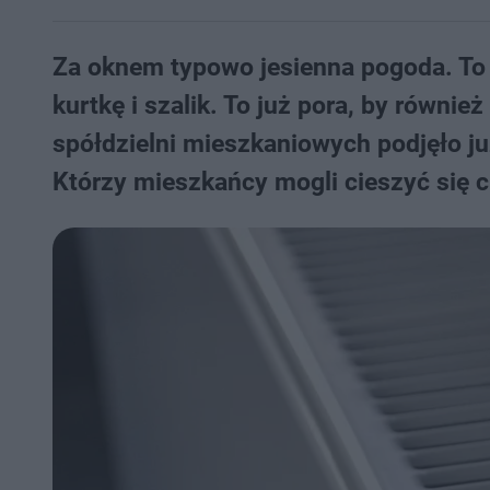
Za oknem typowo jesienna pogoda. To 
kurtkę i szalik. To już pora, by równi
spółdzielni mieszkaniowych podjęło j
Którzy mieszkańcy mogli cieszyć się 