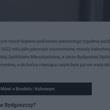
ych ruszył dopiero pod koniec pierwszego tygodnia paźd
W 2022 roku jako pierwsze uruchomione zostały kaloryfer
ej Spółdzielni Mieszkaniowej, a także Bydgoskiej Spółd
rześnia, a do końca miesiąca ciepło było już we wszystk
 Mówi o Boxdelu | Koloseum
 w Bydgoszczy?