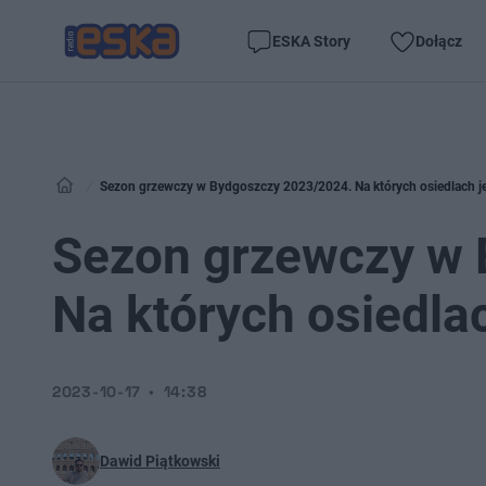
ESKA Story
Dołącz
Sezon grzewczy w Bydgoszczy 2023/2024. Na których osiedlach jes
Sezon grzewczy w 
Na których osiedlac
2023-10-17
14:38
Dawid Piątkowski