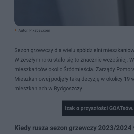
Autor: Pixabay.com
Sezon grzewczy dla wielu spółdzielni mieszkaniow
W zeszłym roku stało się to znacznie wcześniej. 
mieszkańców okolic Śródmieścia. Zarządy Pomorski
Mieszkaniowej podjęły taką decyzję w okolicy 19 w
mieszkaniach w Bydgoszczy.
Izak o przyszłości GOATsów.
Kiedy rusza sezon grzewczy 2023/2024