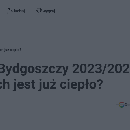
Słuchaj
Wygraj
t już ciepło?
Bydgoszczy 2023/202
h jest już ciepło?
Do