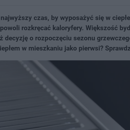
najwyższy czas, by wyposażyć się w ciepłe
eż powoli rozkręcać kaloryfery. Większość b
uż decyzję o rozpoczęciu sezonu grzewczeg
ciepłem w mieszkaniu jako pierwsi? Sprawdz