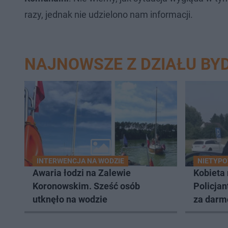
razy, jednak nie udzielono nam informacji.
NAJNOWSZE Z DZIAŁU BY
INTERWENCJA NA WODZIE
NIETYPO
Awaria łodzi na Zalewie
Kobieta 
Koronowskim. Sześć osób
Policjan
utknęło na wodzie
za darmo