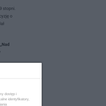
9 stopni.
cyzję o
łał
 „Nad
w
y dostęp i
lne identyfikatory,
iania