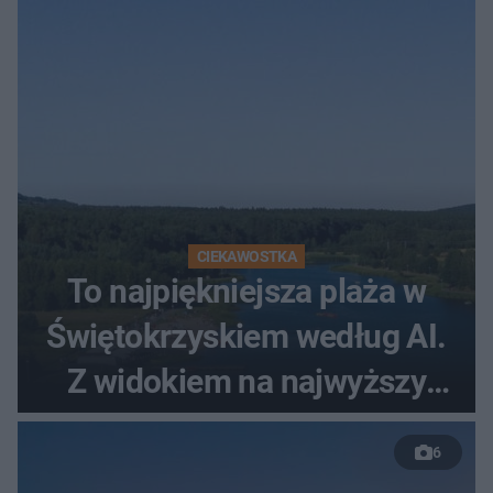
CIEKAWOSTKA
To najpiękniejsza plaża w
Świętokrzyskiem według AI.
Z widokiem na najwyższy
szczyt Gór Świętokrzyskich
6