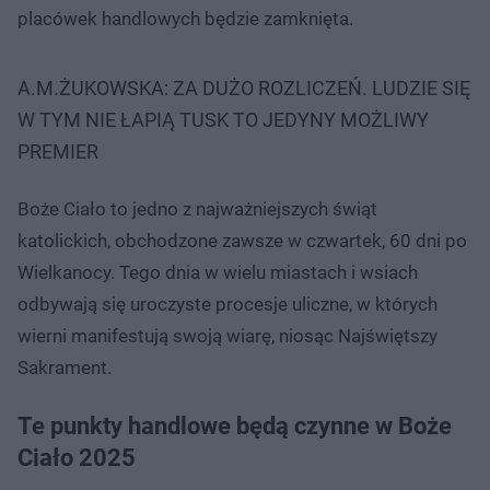
placówek handlowych będzie zamknięta.
A.M.ŻUKOWSKA: ZA DUŻO ROZLICZEŃ. LUDZIE SIĘ
W TYM NIE ŁAPIĄ TUSK TO JEDYNY MOŻLIWY
PREMIER
Boże Ciało to jedno z najważniejszych świąt
katolickich, obchodzone zawsze w czwartek, 60 dni po
Wielkanocy. Tego dnia w wielu miastach i wsiach
odbywają się uroczyste procesje uliczne, w których
wierni manifestują swoją wiarę, niosąc Najświętszy
Sakrament.
Te punkty handlowe będą czynne w Boże
Ciało 2025