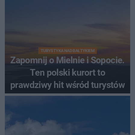
TURYSTYKA NAD BAŁTYKIEM
Zapomnij o Mielnie i Sopocie.
Ten polski kurort to
prawdziwy hit wśród turystów