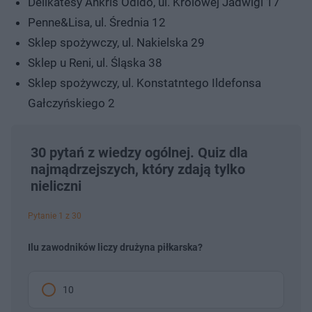
Delikatesy Ankris Odido, ul. Królowej Jadwigi 17
Penne&Lisa, ul. Średnia 12
Sklep spożywczy, ul. Nakielska 29
Sklep u Reni, ul. Śląska 38
Sklep spożywczy, ul. Konstatntego Ildefonsa
Gałczyńskiego 2
30 pytań z wiedzy ogólnej. Quiz dla
najmądrzejszych, który zdają tylko
nieliczni
Pytanie 1 z 30
Ilu zawodników liczy drużyna piłkarska?
10