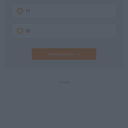
11
12
Następne pytanie