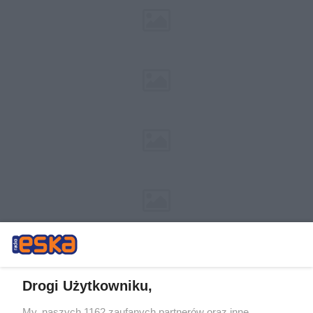
Drogi Użytkowniku,
My, naszych 1162 zaufanych partnerów oraz inne