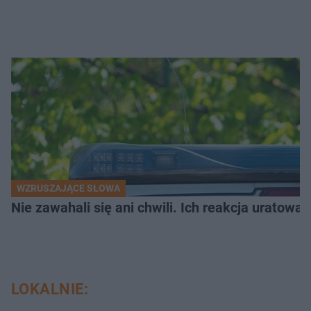
WZRUSZAJĄCE SŁOWA
Nie zawahali się ani chwili. Ich reakcja uratowa
LOKALNIE: