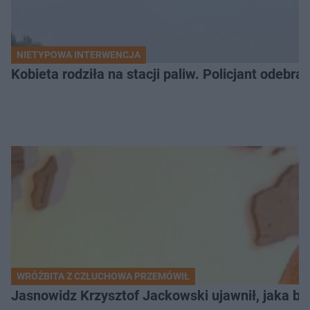
NIETYPOWA INTERWENCJA
Kobieta rodziła na stacji paliw. Policjant odebra
WRÓŻBITA Z CZŁUCHOWA PRZEMÓWIŁ
Jasnowidz Krzysztof Jackowski ujawnił, jaka bę