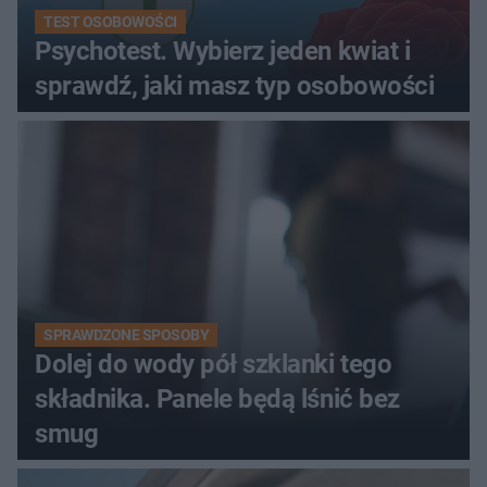
TEST OSOBOWOŚCI
Psychotest. Wybierz jeden kwiat i
sprawdź, jaki masz typ osobowości
SPRAWDZONE SPOSOBY
Dolej do wody pół szklanki tego
składnika. Panele będą lśnić bez
smug