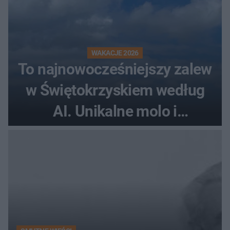
WAKACJE 2026
To najnowocześniejszy zalew
w Świętokrzyskiem według
AI. Unikalne molo i
promenada