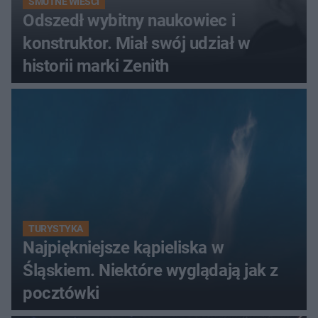
SMUTNE WIEŚCI
Odszedł wybitny naukowiec i
konstruktor. Miał swój udział w
historii marki Zenith
TURYSTYKA
Najpiękniejsze kąpieliska w
Śląskiem. Niektóre wyglądają jak z
pocztówki