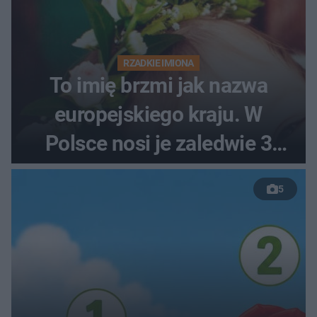
RZADKIE IMIONA
To imię brzmi jak nazwa
europejskiego kraju. W
Polsce nosi je zaledwie 3
kobiety
5