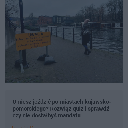
Umiesz jeździć po miastach kujawsko-
pomorskiego? Rozwiąż quiz i sprawdź
czy nie dostałbyś mandatu
Pytanie 1 z 12