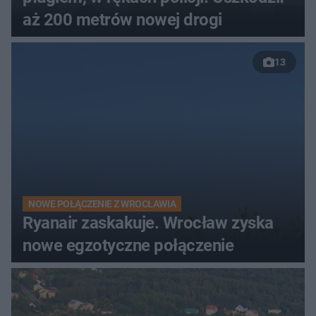
aż 200 metrów nowej drogi
13
NOWE POŁĄCZENIE Z WROCŁAWIA
Ryanair zaskakuje. Wrocław zyska
nowe egzotyczne połączenie