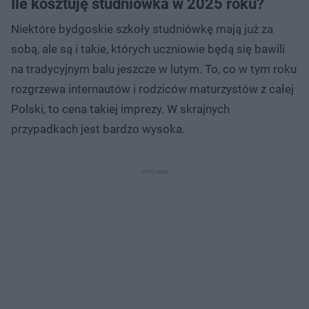
Ile kosztuję studniówka w 2025 roku?
Niektóre bydgoskie szkoły studniówkę mają już za
sobą, ale są i takie, których uczniowie będą się bawili
na tradycyjnym balu jeszcze w lutym. To, co w tym roku
rozgrzewa internautów i rodziców maturzystów z całej
Polski, to cena takiej imprezy. W skrajnych
przypadkach jest bardzo wysoka.