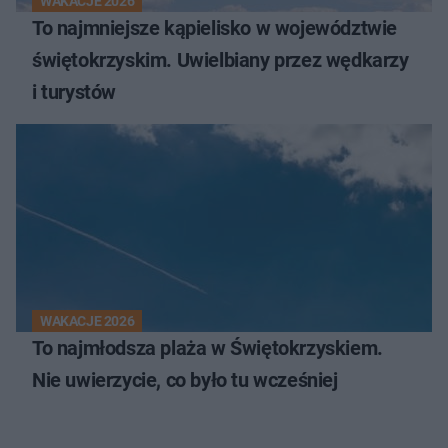
WAKACJE 2026
To najmniejsze kąpielisko w województwie
świętokrzyskim. Uwielbiany przez wędkarzy
i turystów
WAKACJE 2026
To najmłodsza plaża w Świętokrzyskiem.
Nie uwierzycie, co było tu wcześniej