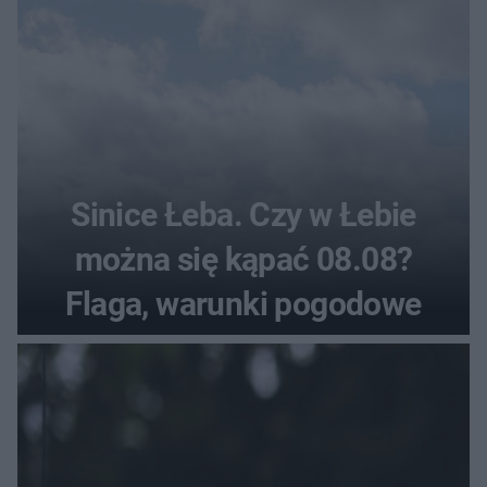
Sinice Łeba. Czy w Łebie
można się kąpać 08.08?
Flaga, warunki pogodowe