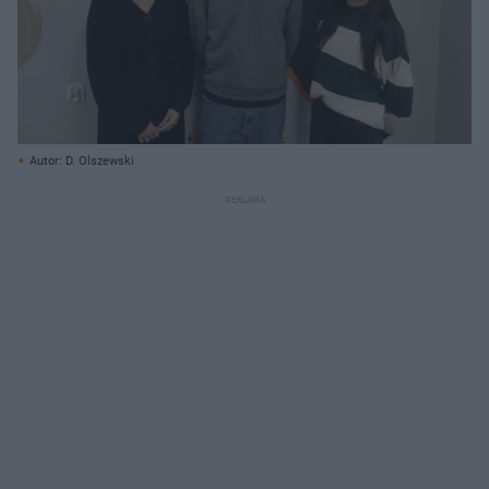
Autor: D. Olszewski