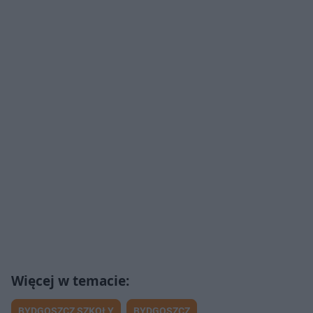
BYDGOSZCZ SZKOŁY
BYDGOSZCZ