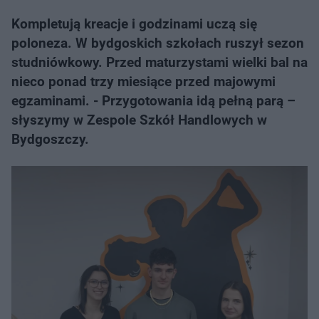
Kompletują kreacje i godzinami uczą się
poloneza. W bydgoskich szkołach ruszył sezon
studniówkowy. Przed maturzystami wielki bal na
nieco ponad trzy miesiące przed majowymi
egzaminami. - Przygotowania idą pełną parą –
słyszymy w Zespole Szkół Handlowych w
Bydgoszczy.