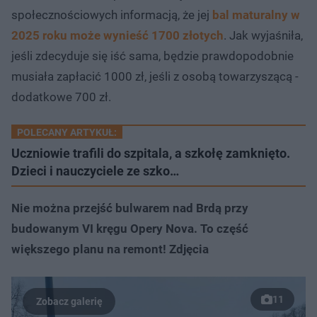
społecznościowych informacją, że jej
bal maturalny w
2025 roku może wynieść 1700 złotych
. Jak wyjaśniła,
jeśli zdecyduje się iść sama, będzie prawdopodobnie
musiała zapłacić 1000 zł, jeśli z osobą towarzyszącą -
dodatkowe 700 zł.
POLECANY ARTYKUŁ:
Uczniowie trafili do szpitala, a szkołę zamknięto.
Dzieci i nauczyciele ze szko…
Nie można przejść bulwarem nad Brdą przy
budowanym VI kręgu Opery Nova. To część
większego planu na remont! Zdjęcia
11