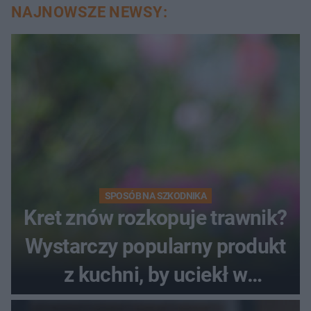
NAJNOWSZE NEWSY:
SPOSÓB NA SZKODNIKA
Kret znów rozkopuje trawnik?
Wystarczy popularny produkt
z kuchni, by uciekł w
popłochu