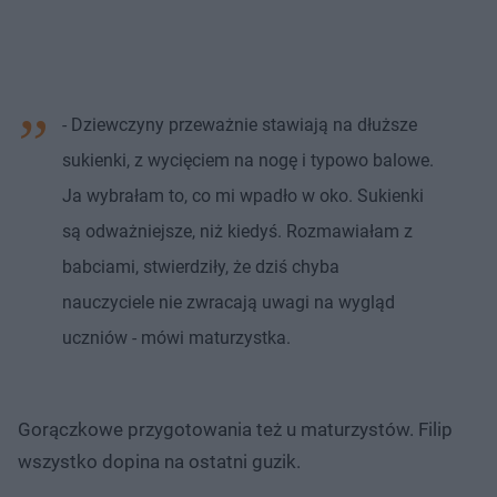
- Dziewczyny przeważnie stawiają na dłuższe
sukienki, z wycięciem na nogę i typowo balowe.
Ja wybrałam to, co mi wpadło w oko. Sukienki
są odważniejsze, niż kiedyś. Rozmawiałam z
babciami, stwierdziły, że dziś chyba
nauczyciele nie zwracają uwagi na wygląd
uczniów - mówi maturzystka.
Gorączkowe przygotowania też u maturzystów. Filip
wszystko dopina na ostatni guzik.