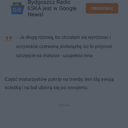
- Ja długą różową, bo chciałam się wyróżniać i
oczywiście czerwoną podwiązkę, bo to przynosi
szczęście na maturze - uzupełnia inna.
Część maturzystów patrzy na trendy, inni idą swoją
ścieżką i na bal ubiorą się po swojemu.