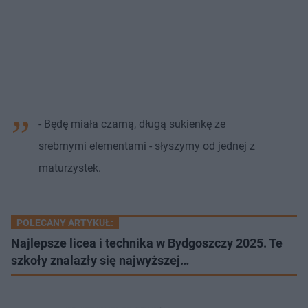
- Będę miała czarną, długą sukienkę ze
srebrnymi elementami - słyszymy od jednej z
maturzystek.
POLECANY ARTYKUŁ:
Najlepsze licea i technika w Bydgoszczy 2025. Te
szkoły znalazły się najwyższej…