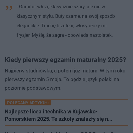
- Garnitur włożę klasycznie szary, ale nie w
klasycznym stylu. Buty czarne, na swój sposób
eleganckie. Trochę biżuterii, włosy ułoży mi
fryzjer. Myślę, że zagra - opowiada nastolatek.
Kiedy pierwszy egzamin maturalny 2025?
Najpierw studniówka, a potem już matura. W tym roku
pierwszy egzamin 5 maja. To będzie język polski na
poziomie podstawowym.
POLECANY ARTYKUŁ:
Najlepsze licea i technika w Kujawsko-
Pomorskiem 2025. Te szkoły znalazły się n…