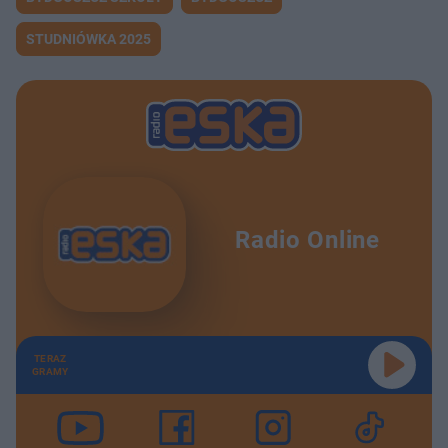
STUDNIÓWKA 2025
Radio Online
TERAZ
GRAMY