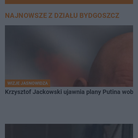
NAJNOWSZE Z DZIAŁU BYDGOSZCZ
WIZJE JASNOWIDZA
Krzysztof Jackowski ujawnia plany Putina wobec 