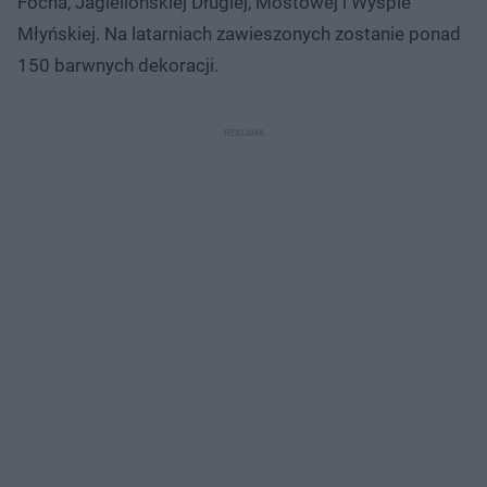
Focha, Jagiellońskiej Długiej, Mostowej i Wyspie
Młyńskiej. Na latarniach zawieszonych zostanie ponad
150 barwnych dekoracji.