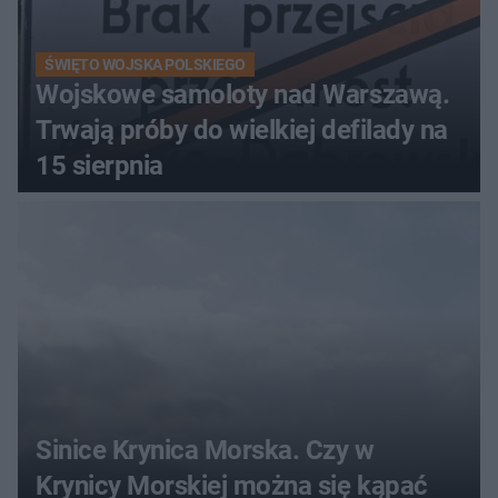
ŚWIĘTO WOJSKA POLSKIEGO
Wojskowe samoloty nad Warszawą.
Trwają próby do wielkiej defilady na
15 sierpnia
Sinice Krynica Morska. Czy w
Krynicy Morskiej można się kąpać