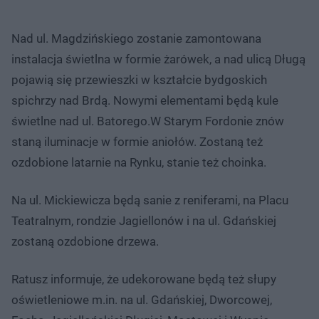
Nad ul. Magdzińskiego zostanie zamontowana
instalacja świetlna w formie żarówek, a nad ulicą Długą
pojawią się przewieszki w kształcie bydgoskich
spichrzy nad Brdą. Nowymi elementami będą kule
świetlne nad ul. Batorego.W Starym Fordonie znów
staną iluminacje w formie aniołów. Zostaną też
ozdobione latarnie na Rynku, stanie też choinka.
Na ul. Mickiewicza będą sanie z reniferami, na Placu
Teatralnym, rondzie Jagiellonów i na ul. Gdańskiej
zostaną ozdobione drzewa.
Ratusz informuje, że udekorowane będą też słupy
oświetleniowe m.in. na ul. Gdańskiej, Dworcowej,