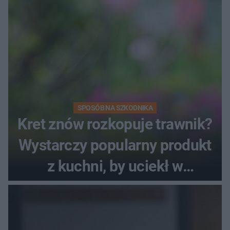
SPOSÓB NA SZKODNIKA
Kret znów rozkopuje trawnik?
Wystarczy popularny produkt
z kuchni, by uciekł w
popłochu