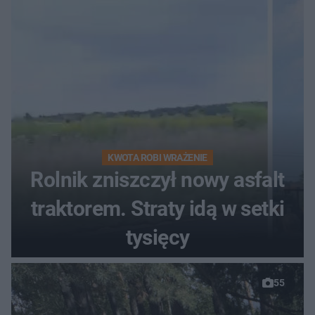
KWOTA ROBI WRAŻENIE
Rolnik zniszczył nowy asfalt
traktorem. Straty idą w setki
tysięcy
55