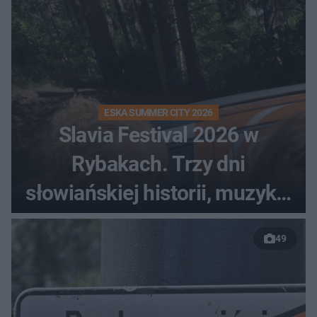
ESKA SUMMER CITY 2026
Slavia Festival 2026 w
Rybakach. Trzy dni
słowiańskiej historii, muzyki i
relaksu nad Jeziorem
49
Łańskim