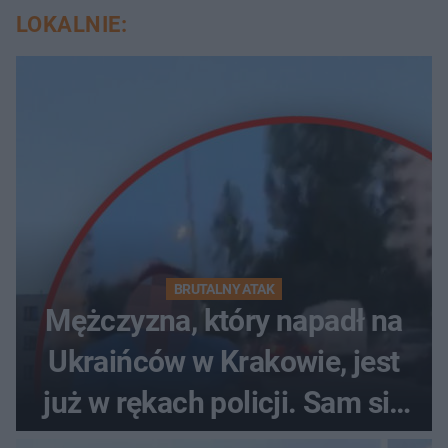
LOKALNIE:
BRUTALNY ATAK
Mężczyzna, który napadł na
Ukraińców w Krakowie, jest
już w rękach policji. Sam się
zgłosił