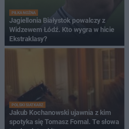
PIŁKA NOŻNA
Jagiellonia Białystok powalczy z
Widzewem Łódź. Kto wygra w hicie
Ekstraklasy?
POLSKI SIATKARZ
Jakub Kochanowski ujawnia z kim
spotyka się Tomasz Fornal. Te słowa