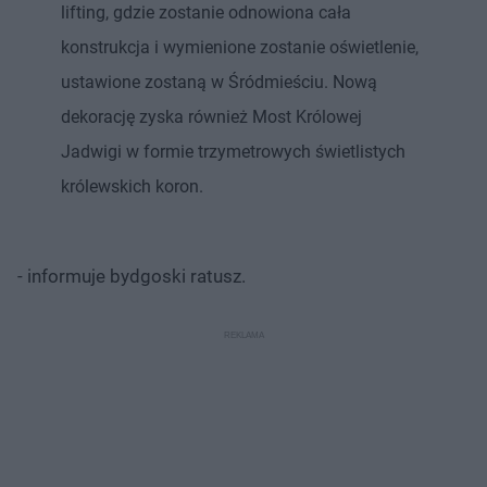
lifting, gdzie zostanie odnowiona cała
konstrukcja i wymienione zostanie oświetlenie,
ustawione zostaną w Śródmieściu. Nową
dekorację zyska również Most Królowej
Jadwigi w formie trzymetrowych świetlistych
królewskich koron.
- informuje bydgoski ratusz.