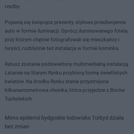
rzeźby.
Pojawią się święcące prezenty, stylowe przedwojenne
auto w formie iluminacji. Oprócz iluminowanego fotela,
przy którym chętnie fotografowali się mieszkańcy i
turyści, rozbłyśnie też instalacja w formie kominka.
Ratusz zostanie podświetlony multimedialną instalacją.
Latarnie na Starym Rynku przybiorą formę świetlistych
kwiatów. Na środku Rynku stanie przystrojona
kilkunastometrowa choinka, która przyjedzie z Borów
Tucholskich.
Mimo epidemii bydgoskie lodowisko Torbyd działa
bez zmian