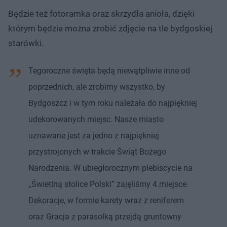
Będzie też fotoramka oraz skrzydła anioła, dzięki
którym będzie można zrobić zdjęcie na tle bydgoskiej
starówki.
Tegoroczne święta będą niewątpliwie inne od
poprzednich, ale zrobimy wszystko, by
Bydgoszcz i w tym roku należała do najpiękniej
udekorowanych miejsc. Nasze miasto
uznawane jest za jedno z najpiękniej
przystrojonych w trakcie Świąt Bożego
Narodzenia. W ubiegłorocznym plebiscycie na
„Świetlną stolice Polski” zajęliśmy 4.miejsce.
Dekoracje, w formie karety wraz z reniferem
oraz Gracja z parasolką przejdą gruntowny