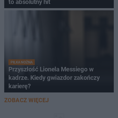
to absolutny hit
PIŁKA NOŻNA
Przyszłość Lionela Messiego w
kadrze. Kiedy gwiazdor zakończy
karierę?
ZOBACZ WIĘCEJ