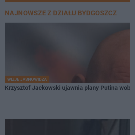
NAJNOWSZE Z DZIAŁU BYDGOSZCZ
WIZJE JASNOWIDZA
Krzysztof Jackowski ujawnia plany Putina wobec 