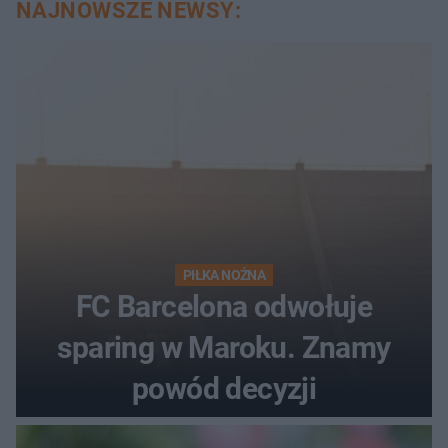
NAJNOWSZE NEWSY:
PIŁKA NOŻNA
FC Barcelona odwołuje
sparing w Maroku. Znamy
powód decyzji