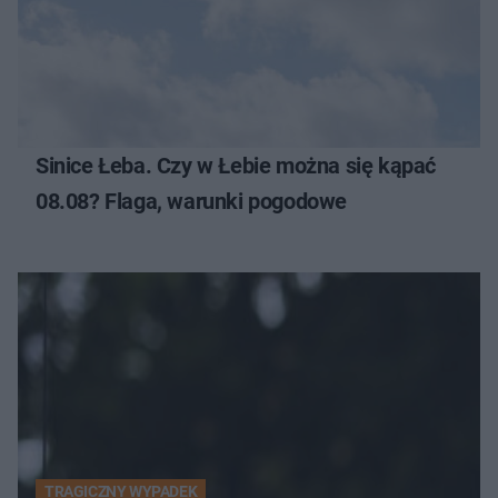
Sinice Łeba. Czy w Łebie można się kąpać
08.08? Flaga, warunki pogodowe
TRAGICZNY WYPADEK