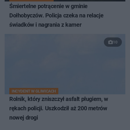
Śmiertelne potrącenie w gminie
Dołhobyczów. Policja czeka na relacje
świadków i nagrania z kamer
10
INCYDENT W GLIWICACH
Rolnik, który zniszczył asfalt pługiem, w
rękach policji. Uszkodził aż 200 metrów
nowej drogi