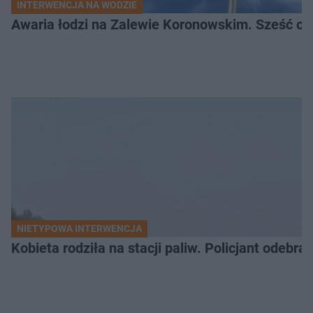
INTERWENCJA NA WODZIE
Awaria łodzi na Zalewie Koronowskim. Sześć os
NIETYPOWA INTERWENCJA
Kobieta rodziła na stacji paliw. Policjant odebra