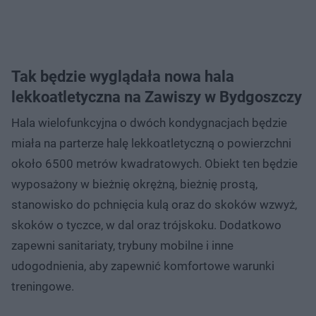
Tak będzie wyglądała nowa hala
lekkoatletyczna na Zawiszy w Bydgoszczy
Hala wielofunkcyjna o dwóch kondygnacjach będzie
miała na parterze halę lekkoatletyczną o powierzchni
około 6500 metrów kwadratowych. Obiekt ten będzie
wyposażony w bieżnię okrężną, bieżnię prostą,
stanowisko do pchnięcia kulą oraz do skoków wzwyż,
skoków o tyczce, w dal oraz trójskoku. Dodatkowo
zapewni sanitariaty, trybuny mobilne i inne
udogodnienia, aby zapewnić komfortowe warunki
treningowe.