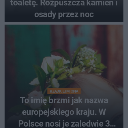
toaletę. Rozpuszcza kamień i
osady przez noc
RZADKIE IMIONA
To imię brzmi jak nazwa
europejskiego kraju. W
Polsce nosi je zaledwie 3