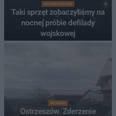
WOJSKO POLSKIE
Taki sprzęt zobaczyliśmy na
nocnej próbie defilady
wojskowej
WYPADEK
Ostrzeszów. Zderzenie