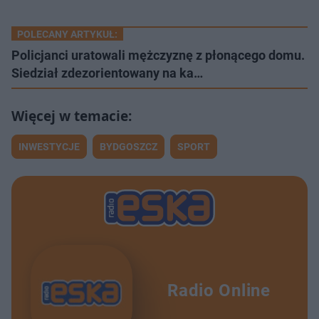
POLECANY ARTYKUŁ:
Policjanci uratowali mężczyznę z płonącego domu.
Siedział zdezorientowany na ka…
INWESTYCJE
BYDGOSZCZ
SPORT
Radio Online