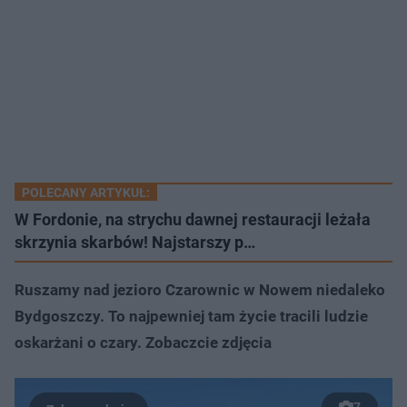
POLECANY ARTYKUŁ:
W Fordonie, na strychu dawnej restauracji leżała
skrzynia skarbów! Najstarszy p…
Ruszamy nad jezioro Czarownic w Nowem niedaleko
Bydgoszczy. To najpewniej tam życie tracili ludzie
oskarżani o czary. Zobaczcie zdjęcia
7