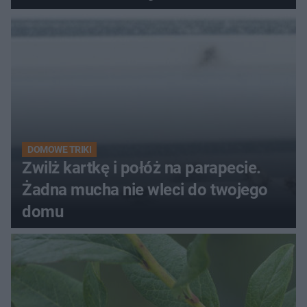
kobiety
DOMOWE TRIKI
Zwilż kartkę i połóż na parapecie.
Żadna mucha nie wleci do twojego
domu