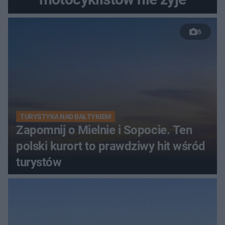
6
TURYSTYKA NAD BAŁTYKIEM
Zapomnij o Mielnie i Sopocie. Ten
polski kurort to prawdziwy hit wśród
turystów