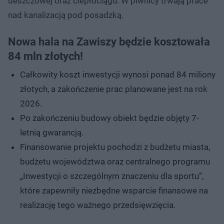
deszczowej oraz ciepłociągu. W piwnicy trwają prace
nad kanalizacją pod posadzką.
Nowa hala na Zawiszy będzie kosztowała
84 mln złotych!
Całkowity koszt inwestycji wynosi ponad 84 miliony
złotych, a zakończenie prac planowane jest na rok
2026.
Po zakończeniu budowy obiekt będzie objęty 7-
letnią gwarancją.
Finansowanie projektu pochodzi z budżetu miasta,
budżetu województwa oraz centralnego programu
„Inwestycji o szczególnym znaczeniu dla sportu”,
które zapewniły niezbędne wsparcie finansowe na
realizację tego ważnego przedsięwzięcia.