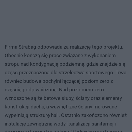
Firma Strabag odpowiada za realizację tego projektu.
Obecnie kończą się prace związane z wykonaniem
stropu nad kondygnacją podziemną, gdzie znajdzie się
część przeznaczona dla strzelectwa sportowego. Trwa
również budowa pochylni łączącej poziom zero z
częścią podpiwniczoną. Nad poziomem zero
wznoszone są żelbetowe słupy, ściany oraz elementy
konstrukcji dachu, a wewnętrzne ściany murowane
wypełniają strukturę hali. Ostatnio zakończono również
instalację zewnętrzną wody, kanalizacji sanitarnej i