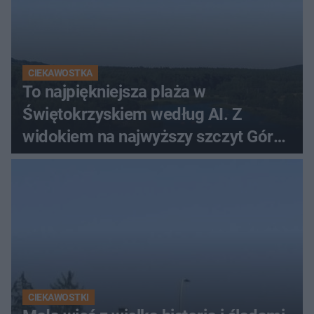
CIEKAWOSTKA
To najpiękniejsza plaża w
Świętokrzyskiem według AI. Z
widokiem na najwyższy szczyt Gór
Świętokrzyskich
CIEKAWOSTKI