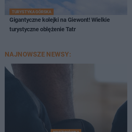
TURYSTYKA GÓRSKA
Gigantyczne kolejki na Giewont! Wielkie
turystyczne oblężenie Tatr
NAJNOWSZE NEWSY: