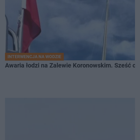
INTERWENCJA NA WODZIE
Awaria łodzi na Zalewie Koronowskim. Sześć os