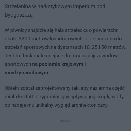
Strzelanina w narkotykowym imperium pod
Bydgoszczą
W piwnicy znajdzie się hala strzelecka o powierzchni
około 3200 metrów kwadratowych, przeznaczona do
strzelań sportowych na dystansach 10, 25 i 50 metrów.
Jest to doskonałe miejsce do organizacji zawodów
sportowych
na poziomie krajowym i
międzynarodowym
.
Obiekt został zaprojektowany tak, aby naziemna część
miała kształt przypominający spływającą kroplę wody,
co nadaje mu unikalny wygląd architektoniczny.