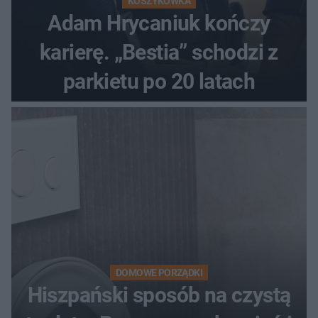
KOSZYKÓWKA
Adam Hrycaniuk kończy
karierę. „Bestia” schodzi z
parkietu po 20 latach
DOMOWE PORZĄDKI
Hiszpański sposób na czystą