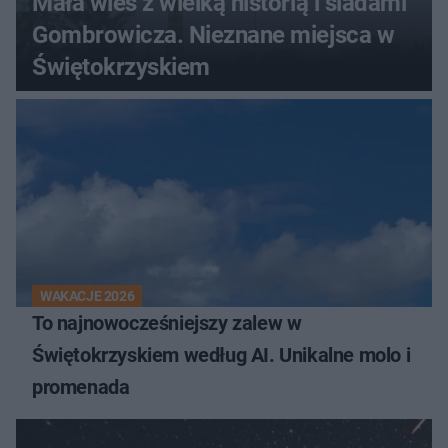
Mała wieś z wielką historią i śladami
Gombrowicza. Nieznane miejsca w
Świętokrzyskiem
WAKACJE 2026
To najnowocześniejszy zalew w
Świętokrzyskiem według AI. Unikalne molo i
promenada