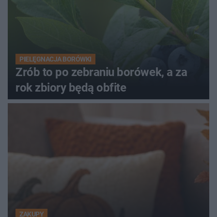
PIELĘGNACJA BORÓWKI
Zrób to po zebraniu borówek, a za
rok zbiory będą obfite
ZAKUPY