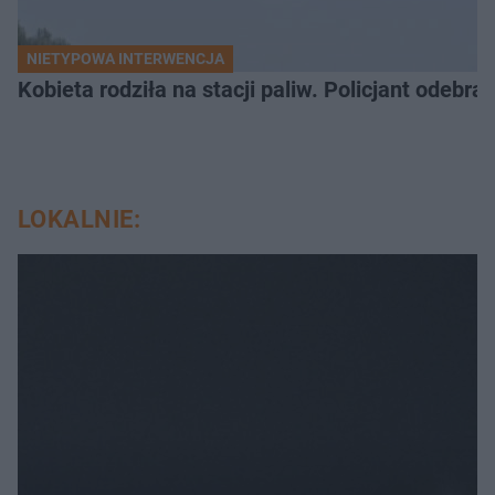
NIETYPOWA INTERWENCJA
Kobieta rodziła na stacji paliw. Policjant odebra
LOKALNIE: