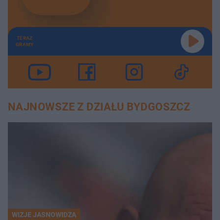
TERAZ
GRAMY
NAJNOWSZE Z DZIAŁU BYDGOSZCZ
WIZJE JASNOWIDZA