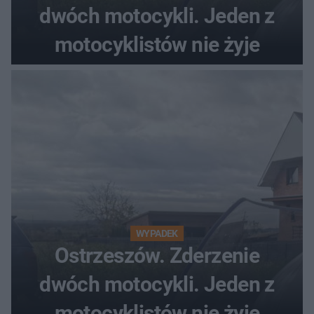
dwóch motocykli. Jeden z
motocyklistów nie żyje
WYPADEK
Ostrzeszów. Zderzenie
dwóch motocykli. Jeden z
motocyklistów nie żyje