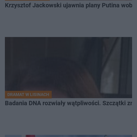
Krzysztof Jackowski ujawnia plany Putina wobec 
DRAMAT W LISINACH
Badania DNA rozwiały wątpliwości. Szczątki znal