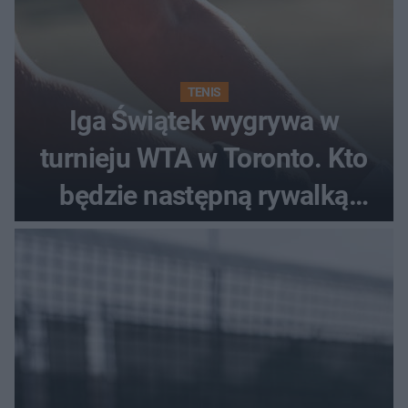
TENIS
Iga Świątek wygrywa w
turnieju WTA w Toronto. Kto
będzie następną rywalką
Polki?