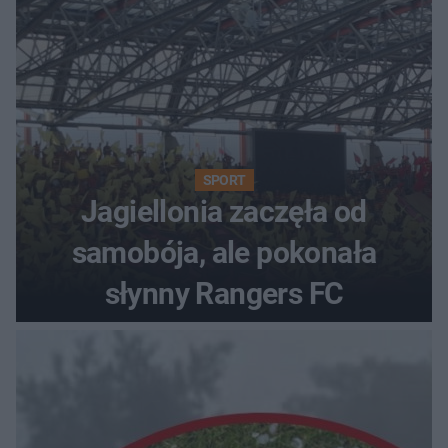
SPORT
Jagiellonia zaczęła od
samobója, ale pokonała
słynny Rangers FC