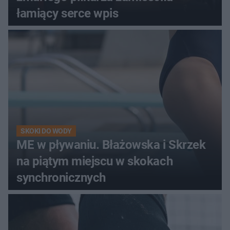
łamiący serce wpis
SKOKI DO WODY
ME w pływaniu. Błażowska i Skrzek
na piątym miejscu w skokach
synchronicznych