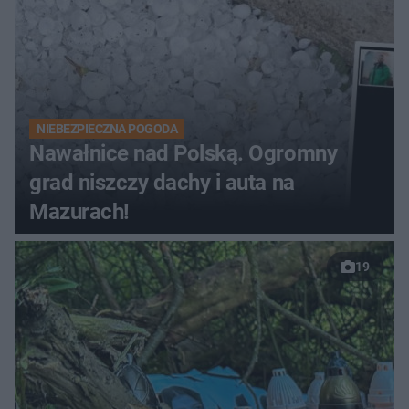
NIEBEZPIECZNA POGODA
Nawałnice nad Polską. Ogromny
grad niszczy dachy i auta na
Mazurach!
19