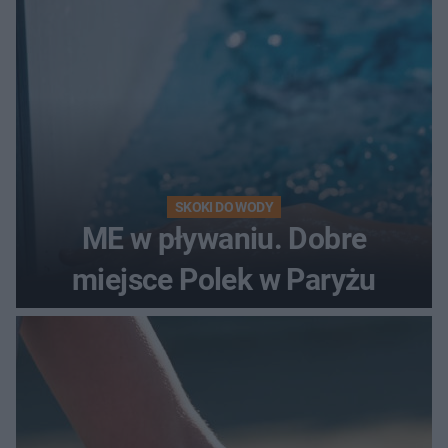
SKOKI DO WODY
ME w pływaniu. Dobre
miejsce Polek w Paryżu