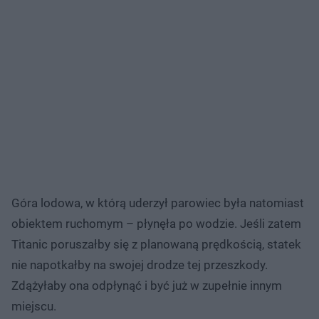
Góra lodowa, w którą uderzył parowiec była natomiast
obiektem ruchomym – płynęła po wodzie. Jeśli zatem
Titanic poruszałby się z planowaną prędkością, statek
nie napotkałby na swojej drodze tej przeszkody.
Zdążyłaby ona odpłynąć i być już w zupełnie innym
miejscu.