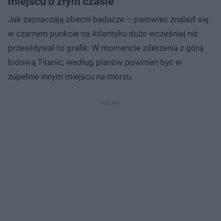
miejscu o złym czasie
Jak zaznaczają obecni badacze – parowiec znalazł się
w czarnym punkcie na Atlantyku dużo wcześniej niż
przewidywał to grafik. W momencie zderzenia z górą
lodową Titanic, według planów powinien być w
zupełnie innym miejscu na morzu.