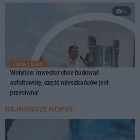
15
GMINA SIEDLCE
Wołyńce: Inwestor chce budować
asfaltownię, część mieszkańców jest
przeciwna!
NAJNOWSZE NEWSY: