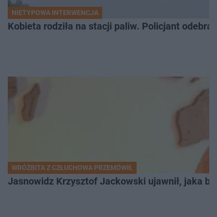
NIETYPOWA INTERWENCJA
Kobieta rodziła na stacji paliw. Policjant odebra
WRÓŻBITA Z CZŁUCHOWA PRZEMÓWIŁ
Jasnowidz Krzysztof Jackowski ujawnił, jaka bę