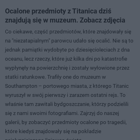
Ocalone przedmioty z Titanica dziś
znajdują się w muzeum. Zobacz zdjęcia
Co ciekawe, część przedmiotów, które znajdowały się
na "niezatapialnym" parowcu udało się ocalić. Nie są to
jednak pamiątki wydobyte po dziesięcioleciach z dna
oceanu, lecz rzeczy, które już kilka dni po katastrofie
wypłynęły na powierzchnię i zostały wyłowione przez
statki ratunkowe. Trafiły one do muzeum w
Southampton – portowego miasta, z którego Titanic
wyruszył w swój pierwszy i zarazem ostatni rejs. To
właśnie tam zawitali bydgoszczanie, którzy podzielili
się z nami swoimi fotografiami. Zajrzyj do naszej
galerii, by zobaczyć przedmioty ocalone po tragedii,
które kiedyś znajdowały się na pokładzie