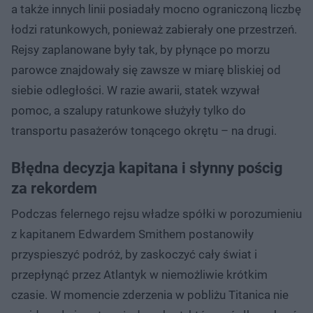
a także innych linii posiadały mocno ograniczoną liczbę
łodzi ratunkowych, ponieważ zabierały one przestrzeń.
Rejsy zaplanowane były tak, by płynące po morzu
parowce znajdowały się zawsze w miarę bliskiej od
siebie odległości. W razie awarii, statek wzywał
pomoc, a szalupy ratunkowe służyły tylko do
transportu pasażerów tonącego okrętu – na drugi.
Błędna decyzja kapitana i słynny pościg
za rekordem
Podczas felernego rejsu władze spółki w porozumieniu
z kapitanem Edwardem Smithem postanowiły
przyspieszyć podróż, by zaskoczyć cały świat i
przepłynąć przez Atlantyk w niemożliwie krótkim
czasie. W momencie zderzenia w pobliżu Titanica nie