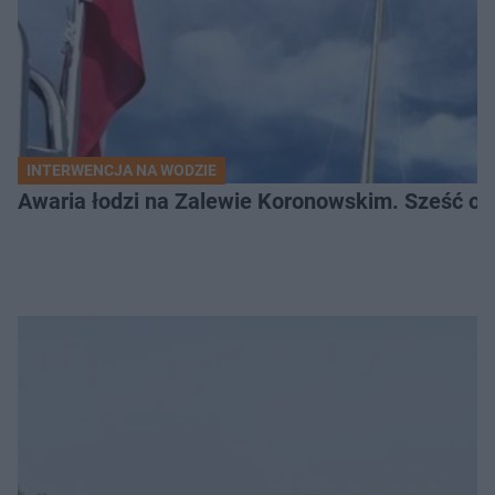
INTERWENCJA NA WODZIE
Awaria łodzi na Zalewie Koronowskim. Sześć os