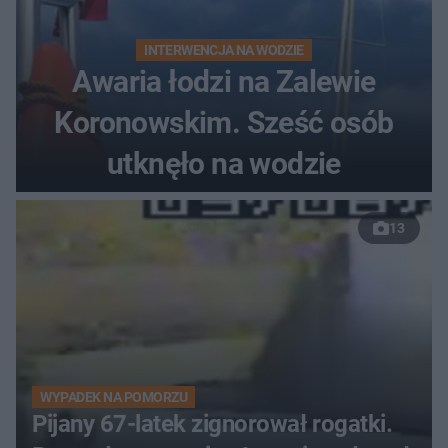
INTERWENCJA NA WODZIE
Awaria łodzi na Zalewie
Koronowskim. Sześć osób
utknęło na wodzie
13
WYPADEK NA POMORZU
Pijany 67-latek zignorował rogatki.