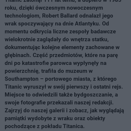
roku, dzięki ówczesnym nowoczesnym
technologiom, Robert Ballard odnalazł jego
wrak spoczywający na dnie Atlantyku. Od
momentu odkrycia liczne zespoły badawcze
wielokrotnie zaglądały do wnętrza statku,
dokumentując kolejne elementy zachowane w
głębinach. Część przedmiotów, które na parę
dni po katastrofie parowca wypłynęły na
powierzchnię, trafiła do muzeum w
Southampton – portowego miasta, z którego
Titanic wyruszył w swój pierwszy i ostatni rejs.
Miejsce to odwiedzili także bydgoszczanie, a
swoje fotografie przekazali naszej redakcji.
Zajrzyj do naszej galerii i zobacz, jak wyglądają
pamiątki wydobyte z wraku oraz obiekty
pochodzące z pokładu Titanica.