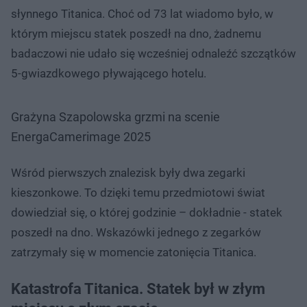
słynnego Titanica. Choć od 73 lat wiadomo było, w
którym miejscu statek poszedł na dno, żadnemu
badaczowi nie udało się wcześniej odnaleźć szczątków
5-gwiazdkowego pływającego hotelu.
Grażyna Szapolowska grzmi na scenie
EnergaCamerimage 2025
Wśród pierwszych znalezisk były dwa zegarki
kieszonkowe. To dzięki temu przedmiotowi świat
dowiedział się, o której godzinie – dokładnie - statek
poszedł na dno. Wskazówki jednego z zegarków
zatrzymały się w momencie zatonięcia Titanica.
Katastrofa Titanica. Statek był w złym