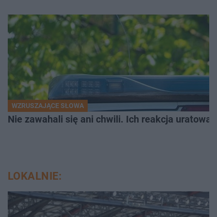
WZRUSZAJĄCE SŁOWA
Nie zawahali się ani chwili. Ich reakcja uratowa
LOKALNIE: