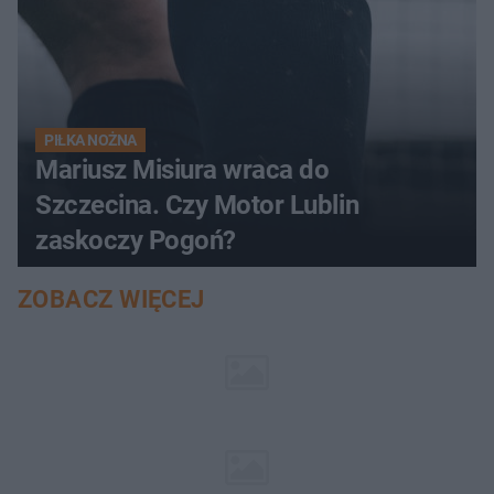
PIŁKA NOŻNA
Mariusz Misiura wraca do
Szczecina. Czy Motor Lublin
zaskoczy Pogoń?
ZOBACZ WIĘCEJ