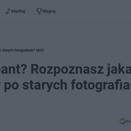
Słuchaj
Wygraj
 starych fotografiach? QUIZ
eant? Rozpoznasz jaka
 po starych fotografi
Do