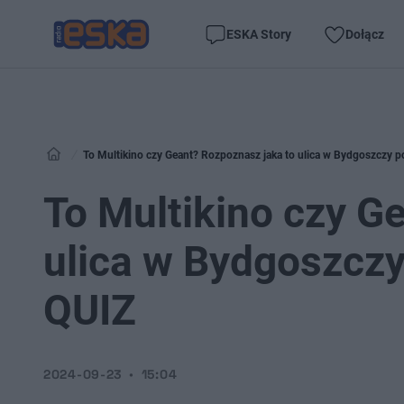
ESKA Story
Dołącz
To Multikino czy Geant? Rozpoznasz jaka to ulica w Bydgoszczy po
To Multikino czy G
ulica w Bydgoszczy
QUIZ
2024-09-23
15:04