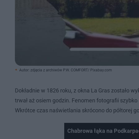
Autor: zdjęcia z archiwów P.W. COMFORT/ Pixabay.com
Dokładnie w 1826 roku, z okna La Gras zostało wy
trwał aż osiem godzin. Fenomen fotografii szybko s
Wkrótce czas naświetlania skrócono do półtorej go
Chabrowa łąka na Podkarpa