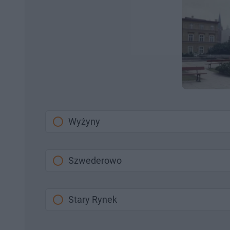
Wyżyny
Szwederowo
Stary Rynek