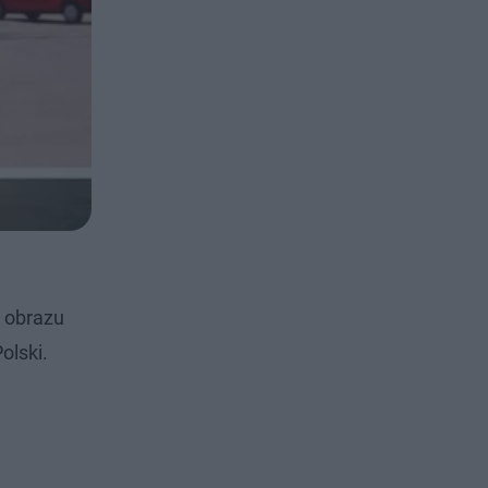
a obrazu
olski.