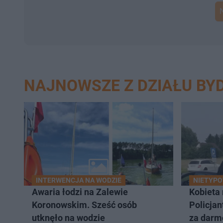
NAJNOWSZE Z DZIAŁU BY
INTERWENCJA NA WODZIE
NIETYPO
Awaria łodzi na Zalewie
Kobieta 
Koronowskim. Sześć osób
Policjan
utknęło na wodzie
za darmo