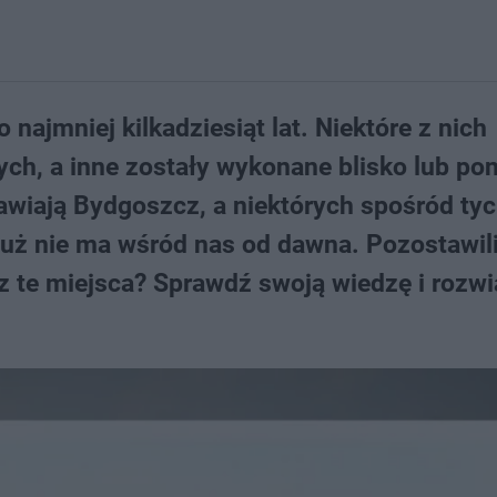
najmniej kilkadziesiąt lat. Niektóre z nich
ych, a inne zostały wykonane blisko lub po
tawiają Bydgoszcz, a niektórych spośród tyc
 już nie ma wśród nas od dawna. Pozostawil
z te miejsca? Sprawdź swoją wiedzę i rozwi