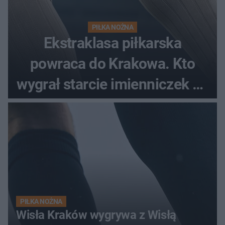
PIŁKA NOŻNA
Ekstraklasa piłkarska
powraca do Krakowa. Kto
wygrał starcie imienniczek na
pełnym stadionie
PIŁKA NOŻNA
Wisła Kraków wygrywa z Wisłą