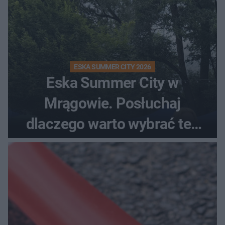
ESKA SUMMER CITY 2026
Eska Summer City w
Mrągowie. Posłuchaj
dlaczego warto wybrać ten
kierunek na urlop!