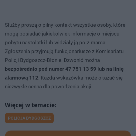
Służby proszą o pilny kontakt wszystkie osoby, które
mogą posiadać jakiekolwiek informacje o miejscu
pobytu nastolatki lub widziały ją po 2 marca.
Zgłoszenia przyjmują funkcjonariusze z Komisariatu
Policji Bydgoszcz-Błonie. Dzwonić można
bezpośrednio pod numer 47 751 13 59 lub na linię
alarmową 112
. Każda wskazówka może okazać się
niezwykle cenna dla powodzenia akcji.
POLICJA BYDGOSZCZ