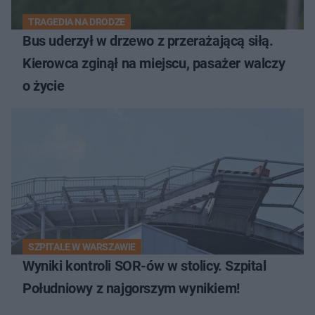
TRAGEDIA NA DRODZE
Bus uderzył w drzewo z przerażającą siłą.
Kierowca zginął na miejscu, pasażer walczy
o życie
SZPITALE W WARSZAWIE
Wyniki kontroli SOR-ów w stolicy. Szpital
Południowy z najgorszym wynikiem!