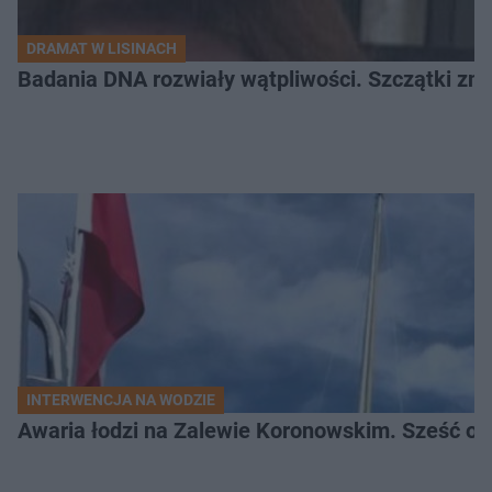
DRAMAT W LISINACH
Badania DNA rozwiały wątpliwości. Szczątki znal
INTERWENCJA NA WODZIE
Awaria łodzi na Zalewie Koronowskim. Sześć os