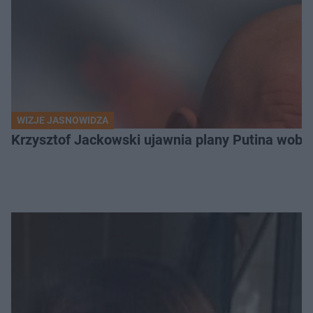
WIZJE JASNOWIDZA
Krzysztof Jackowski ujawnia plany Putina wobec 