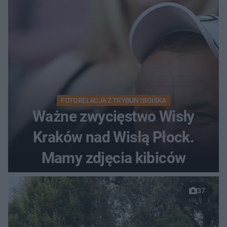
FOTORELACJA Z TRYBUN I BOISKA
Ważne zwycięstwo Wisły
Kraków nad Wisłą Płock.
Mamy zdjęcia kibiców
37