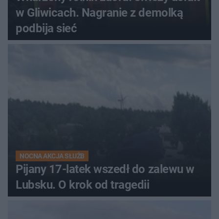
w Gliwicach. Nagranie z demolką
podbija sieć
NOCNA AKCJA SŁUŻB
Pijany 17-latek wszedł do zalewu w
Lubsku. O krok od tragedii