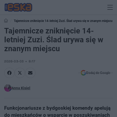
Tajemnicze zniknięcie 14-letniej Zuzi. Ślad urywa się w znanym miejscu
Tajemnicze zniknięcie 14-
letniej Zuzi. Ślad urywa się w
znanym miejscu
2026-03-03
8:17
Dodaj do Google
Anna Kisiel
Funkcjonariusze z bydgoskiej komendy apelują
do mieszkańców o wsparcie w poszukiwaniach