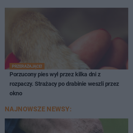
PRZERAŻAJĄCE!
Porzucony pies wył przez kilka dni z
rozpaczy. Strażacy po drabinie weszli przez
okno
NAJNOWSZE NEWSY: