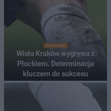
PIŁKA NOŻNA
Wisła Kraków wygrywa z
Płockiem. Determinacja
kluczem do sukcesu