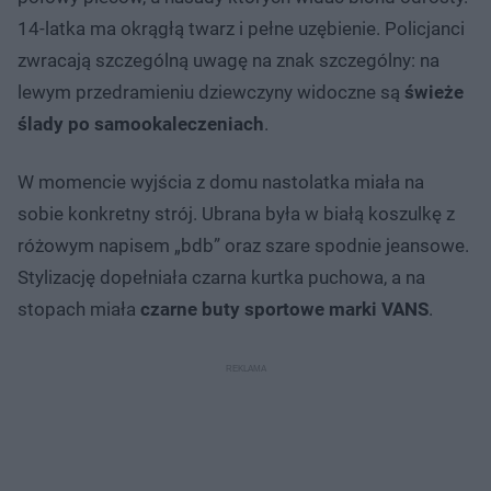
14-latka ma okrągłą twarz i pełne uzębienie. Policjanci
zwracają szczególną uwagę na znak szczególny: na
lewym przedramieniu dziewczyny widoczne są
świeże
ślady po samookaleczeniach
.
W momencie wyjścia z domu nastolatka miała na
sobie konkretny strój. Ubrana była w białą koszulkę z
różowym napisem „bdb” oraz szare spodnie jeansowe.
Stylizację dopełniała czarna kurtka puchowa, a na
stopach miała
czarne buty sportowe marki VANS
.