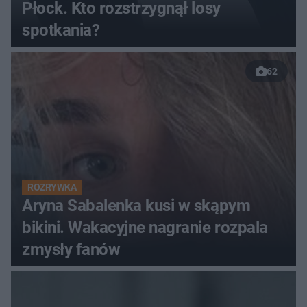
Płock. Kto rozstrzygnął losy
spotkania?
62
ROZRYWKA
Aryna Sabalenka kusi w skąpym
bikini. Wakacyjne nagranie rozpala
zmysły fanów