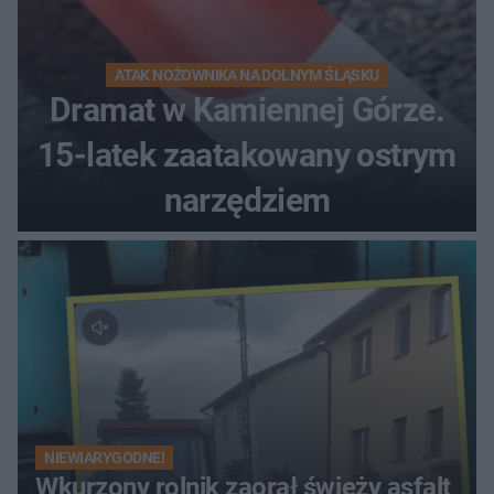
ATAK NOŻOWNIKA NA DOLNYM ŚLĄSKU
Dramat w Kamiennej Górze.
15-latek zaatakowany ostrym
narzędziem
NIEWIARYGODNE!
Wkurzony rolnik zaorał świeży asfalt