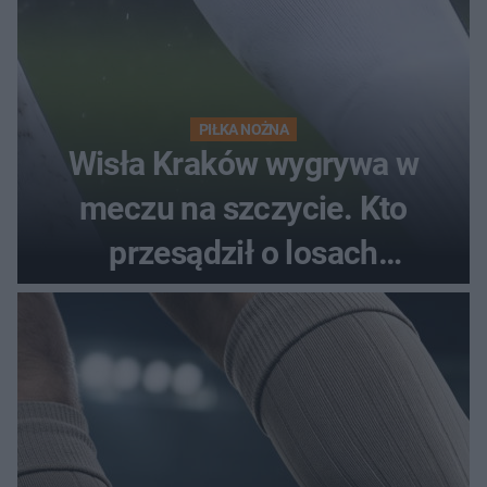
PIŁKA NOŻNA
Wisła Kraków wygrywa w
meczu na szczycie. Kto
przesądził o losach
spotkania?