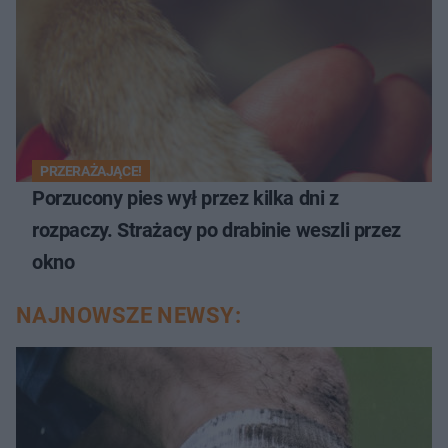
PRZERAŻAJĄCE!
Porzucony pies wył przez kilka dni z
rozpaczy. Strażacy po drabinie weszli przez
okno
NAJNOWSZE NEWSY: