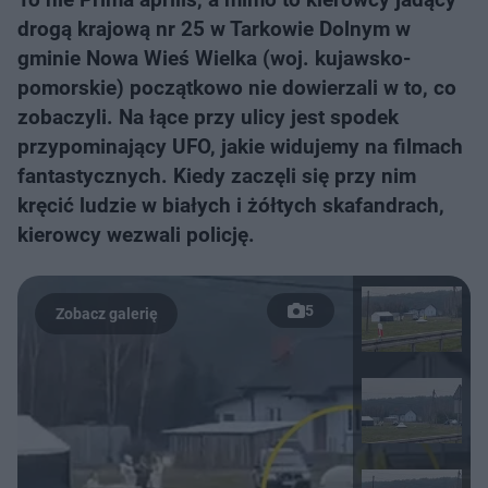
drogą krajową nr 25 w Tarkowie Dolnym w
gminie Nowa Wieś Wielka (woj. kujawsko-
pomorskie) początkowo nie dowierzali w to, co
zobaczyli. Na łące przy ulicy jest spodek
przypominający UFO, jakie widujemy na filmach
fantastycznych. Kiedy zaczęli się przy nim
kręcić ludzie w białych i żółtych skafandrach,
kierowcy wezwali policję.
5