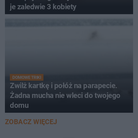
je zaledwie 3 kobiety
DOMOWE TRIKI
Zwilż kartkę i połóż na parapecie.
Żadna mucha nie wleci do twojego
domu
ZOBACZ WIĘCEJ