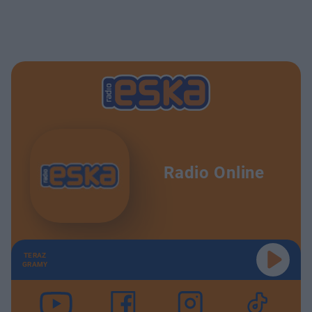
Radio Online
TERAZ
GRAMY