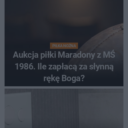
PIŁKA NOŻNA
Aukcja piłki Maradony z MŚ
1986. Ile zapłacą za słynną
rękę Boga?