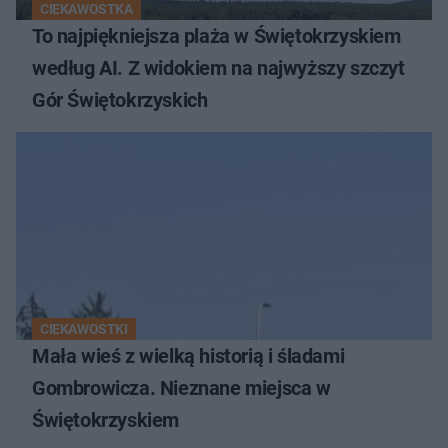
CIEKAWOSTKA
To najpiękniejsza plaża w Świętokrzyskiem
według AI. Z widokiem na najwyższy szczyt
Gór Świętokrzyskich
CIEKAWOSTKI
Mała wieś z wielką historią i śladami
Gombrowicza. Nieznane miejsca w
Świętokrzyskiem