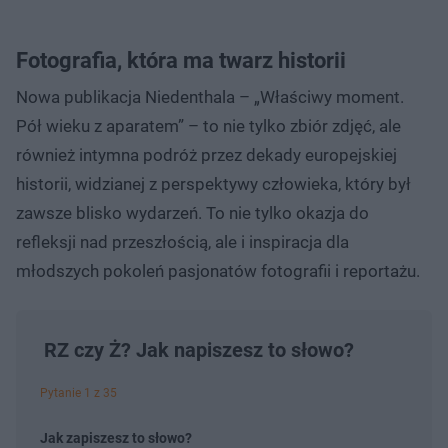
Fotografia, która ma twarz historii
Nowa publikacja Niedenthala – „Właściwy moment.
Pół wieku z aparatem” – to nie tylko zbiór zdjęć, ale
również intymna podróż przez dekady europejskiej
historii, widzianej z perspektywy człowieka, który był
zawsze blisko wydarzeń. To nie tylko okazja do
refleksji nad przeszłością, ale i inspiracja dla
młodszych pokoleń pasjonatów fotografii i reportażu.
RZ czy Ż? Jak napiszesz to słowo?
Pytanie 1 z 35
Jak zapiszesz to słowo?