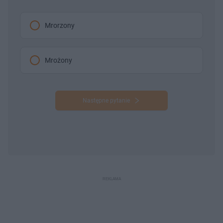
Mrorzony
Mrożony
Następne pytanie