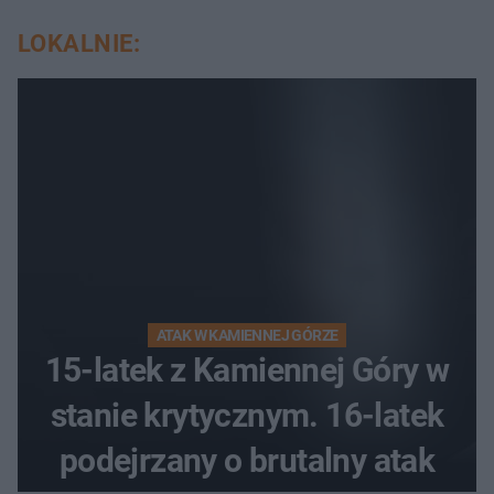
LOKALNIE:
ATAK W KAMIENNEJ GÓRZE
15-latek z Kamiennej Góry w
stanie krytycznym. 16-latek
podejrzany o brutalny atak