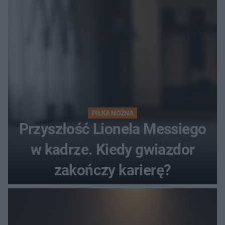
PIŁKA NOŻNA
Przyszłość Lionela Messiego
w kadrze. Kiedy gwiazdor
zakończy karierę?