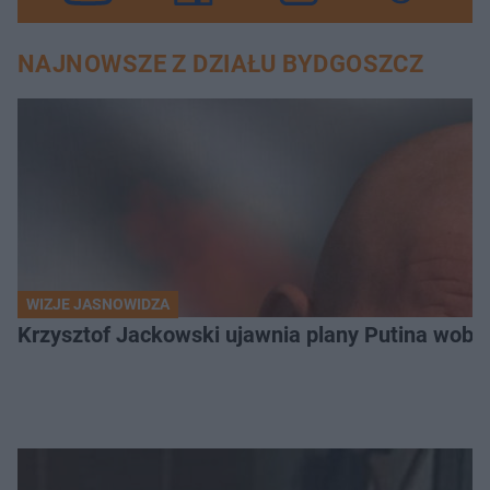
NAJNOWSZE Z DZIAŁU BYDGOSZCZ
WIZJE JASNOWIDZA
Krzysztof Jackowski ujawnia plany Putina wobec 