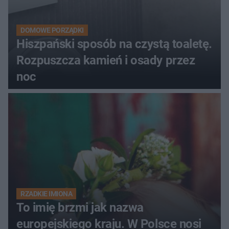
DOMOWE PORZĄDKI
Hiszpański sposób na czystą toaletę.
Rozpuszcza kamień i osady przez
noc
RZADKIE IMIONA
To imię brzmi jak nazwa
europejskiego kraju. W Polsce nosi