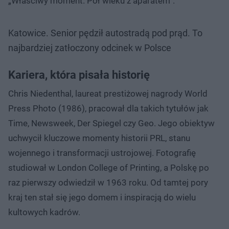
„Właściwy moment. Pół wieku z aparatem”.
Katowice. Senior pędził autostradą pod prąd. To
najbardziej zatłoczony odcinek w Polsce
Kariera, która pisała historię
Chris Niedenthal, laureat prestiżowej nagrody World
Press Photo (1986), pracował dla takich tytułów jak
Time, Newsweek, Der Spiegel czy Geo. Jego obiektyw
uchwycił kluczowe momenty historii PRL, stanu
wojennego i transformacji ustrojowej. Fotografię
studiował w London College of Printing, a Polskę po
raz pierwszy odwiedził w 1963 roku. Od tamtej pory
kraj ten stał się jego domem i inspiracją do wielu
kultowych kadrów.