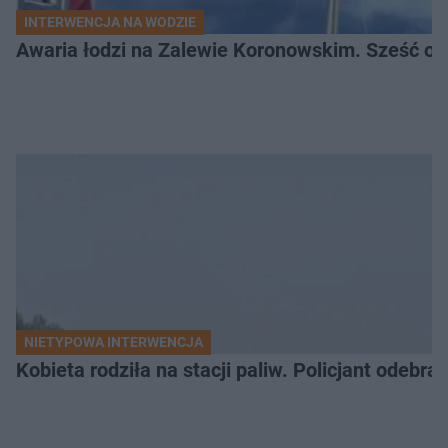
INTERWENCJA NA WODZIE
Awaria łodzi na Zalewie Koronowskim. Sześć os
NIETYPOWA INTERWENCJA
Kobieta rodziła na stacji paliw. Policjant odebra