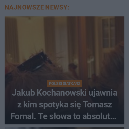
NAJNOWSZE NEWSY:
POLSKI SIATKARZ
Jakub Kochanowski ujawnia
z kim spotyka się Tomasz
Fornal. Te słowa to absolutny
hit