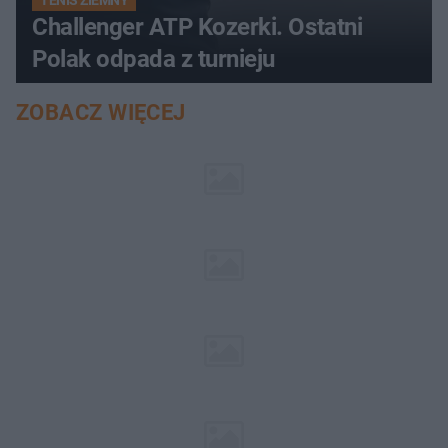
TENIS ZIEMNY
Challenger ATP Kozerki. Ostatni
Polak odpada z turnieju
ZOBACZ WIĘCEJ