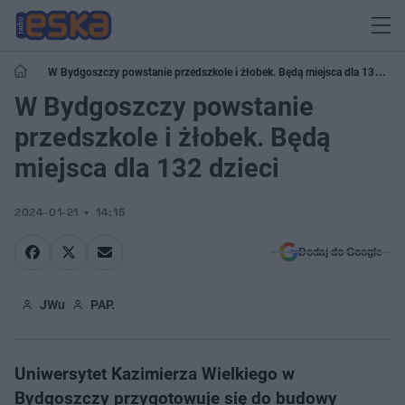
W Bydgoszczy powstanie przedszkole i żłobek. Będą miejsca dla 132
dzieci
W Bydgoszczy powstanie
przedszkole i żłobek. Będą
miejsca dla 132 dzieci
2024-01-21
14:15
Dodaj do Google
JWu
PAP.
Uniwersytet Kazimierza Wielkiego w
Bydgoszczy przygotowuje się do budowy