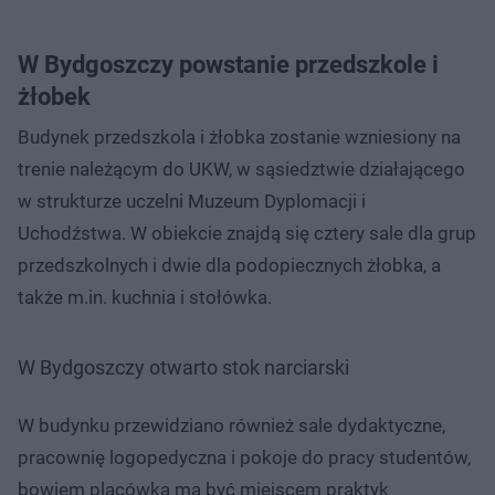
W Bydgoszczy powstanie przedszkole i
żłobek
Budynek przedszkola i żłobka zostanie wzniesiony na
trenie należącym do UKW, w sąsiedztwie działającego
w strukturze uczelni Muzeum Dyplomacji i
Uchodźstwa. W obiekcie znajdą się cztery sale dla grup
przedszkolnych i dwie dla podopiecznych żłobka, a
także m.in. kuchnia i stołówka.
W Bydgoszczy otwarto stok narciarski
W budynku przewidziano również sale dydaktyczne,
pracownię logopedyczna i pokoje do pracy studentów,
bowiem placówka ma być miejscem praktyk