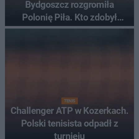
Bydgoszcz rozgromiła
Polonię Piła. Kto zdobył
najwięcej punktów?
TENIS
Challenger ATP w Kozerkach.
Polski tenisista odpadł z
turnieju