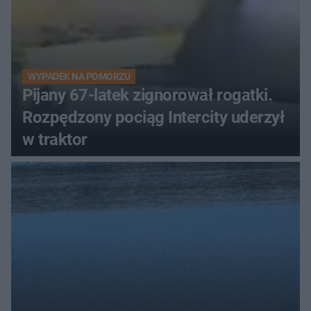
WYPADEK NA POMORZU
Pijany 67-latek zignorował rogatki.
Rozpędzony pociąg Intercity uderzył
w traktor