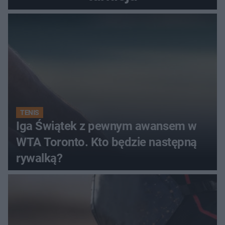
TENIS
Iga Świątek z pewnym awansem w
WTA Toronto. Kto będzie następną
rywalką?