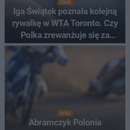
TENIS
Iga Świątek poznała kolejną
rywalkę w WTA Toronto. Czy
Polka zrewanżuje się za
ostatnią porażkę?
ŻUŻEL
Abramczyk Polonia