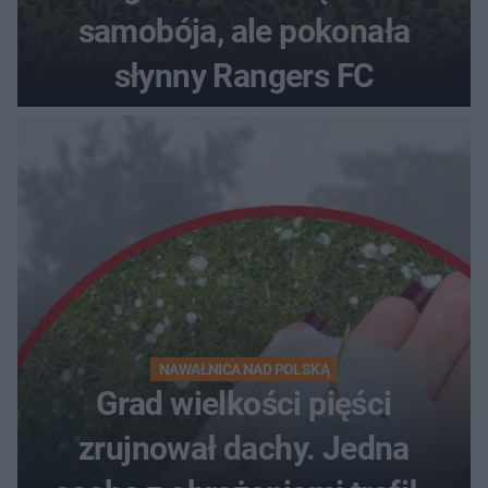
samobója, ale pokonała
słynny Rangers FC
NAWAŁNICA NAD POLSKĄ
Grad wielkości pięści
zrujnował dachy. Jedna