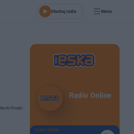
Słuchaj radia
Menu
Radio Online
daj do Google
TERAZ GRAMY