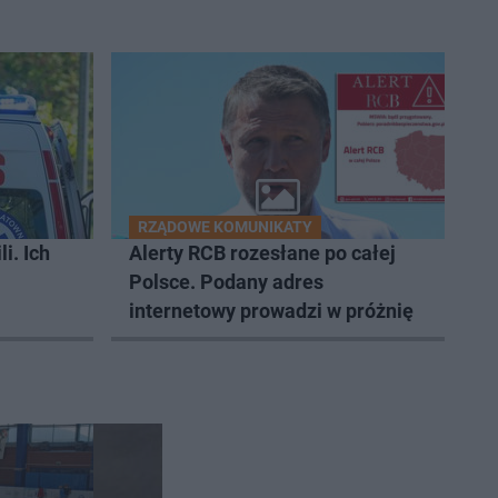
RZĄDOWE KOMUNIKATY
i. Ich
Alerty RCB rozesłane po całej
Polsce. Podany adres
internetowy prowadzi w próżnię