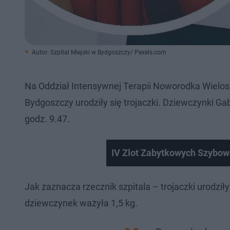
Autor: Szpital Miejski w Bydgoszczy/ Pexels.com
Na Oddział Intensywnej Terapii Noworodka Wielosp
Bydgoszczy urodziły się trojaczki. Dziewczynki Gab
godz. 9.47.
IV Zlot Zabytkowych Szybow
Jak zaznacza rzecznik szpitala – trojaczki urodziły
dziewczynek ważyła 1,5 kg.