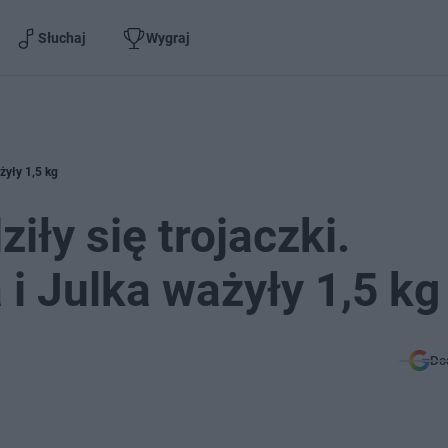
Słuchaj
Wygraj
żyły 1,5 kg
ły się trojaczki.
i Julka ważyły 1,5 kg
Do