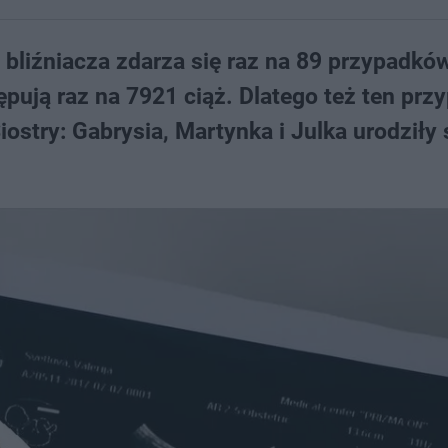
bliźniacza zdarza się raz na 89 przypadkó
ępują raz na 7921 ciąż. Dlatego też ten prz
iostry: Gabrysia, Martynka i Julka urodziły 