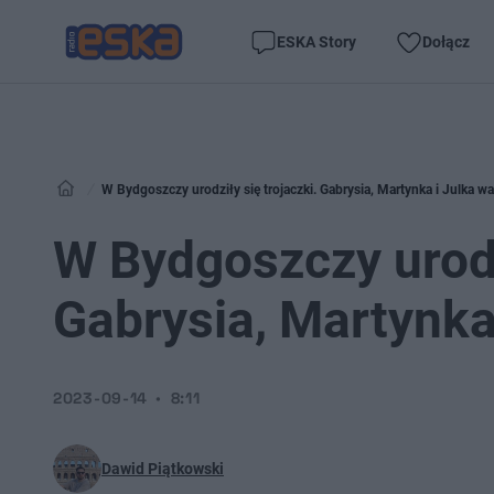
ESKA Story
Dołącz
W Bydgoszczy urodziły się trojaczki. Gabrysia, Martynka i Julka wa
W Bydgoszczy urodzi
Gabrysia, Martynka 
2023-09-14
8:11
Dawid Piątkowski