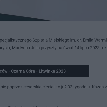
ecjalistycznego Szpitala Miejskiego im. dr. Emila Warm
rysia, Martyna i Julia przyszły na świat 14 lipca 2023 ro
ców - Czarna Góra - Litwinka 2023
 się poprzez cesarskie cięcie i to już 33 tygodniu. Każda z