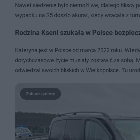
Nawet siedzenie było niemożliwe, dlatego bliscy por
wypadku na S5 doszło akurat, kiedy wracała z tur
Rodzina Kseni szukała w Polsce bezpiec
Kateryna jest w Polsce od marca 2022 roku. Wtedy
dotychczasowe życie musiały zostawić za sobą. Mia
odwiedzał swoich bliskich w Wielkopolsce. Tu urodz