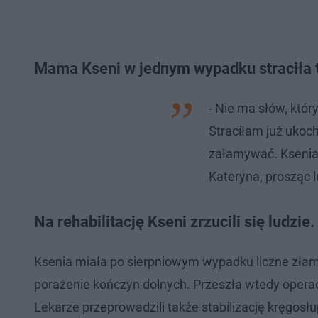
Mama Kseni w jednym wypadku straciła ta
- Nie ma słów, któ
Straciłam już ukoch
załamywać. Ksenia 
Kateryna, prosząc l
Na rehabilitację Kseni zrzucili się ludzie
Ksenia miała po sierpniowym wypadku liczne złama
porażenie kończyn dolnych. Przeszła wtedy operacj
Lekarze przeprowadzili także stabilizację kręgosł