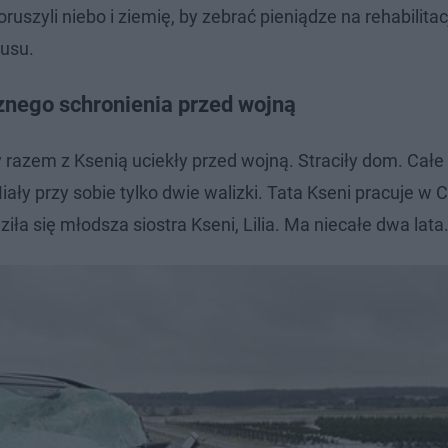
uszyli niebo i ziemię, by zebrać pieniądze na rehabilitac
nusu.
znego schronienia przed wojną
 razem z Ksenią uciekły przed wojną. Straciły dom. Całe
ły przy sobie tylko dwie walizki. Tata Kseni pracuje w 
iła się młodsza siostra Kseni, Lilia. Ma niecałe dwa lata