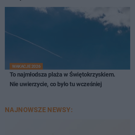
WAKACJE 2026
To najmłodsza plaża w Świętokrzyskiem.
Nie uwierzycie, co było tu wcześniej
NAJNOWSZE NEWSY: