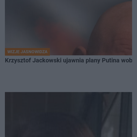
WIZJE JASNOWIDZA
Krzysztof Jackowski ujawnia plany Putina wobec 