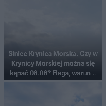
Sinice Krynica Morska. Czy w
Krynicy Morskiej można się
kąpać 08.08? Flaga, warunki
pogodowe