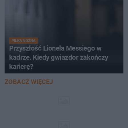
PIŁKA NOŻNA
Przyszłość Lionela Messiego w
kadrze. Kiedy gwiazdor zakończy
karierę?
ZOBACZ WIĘCEJ