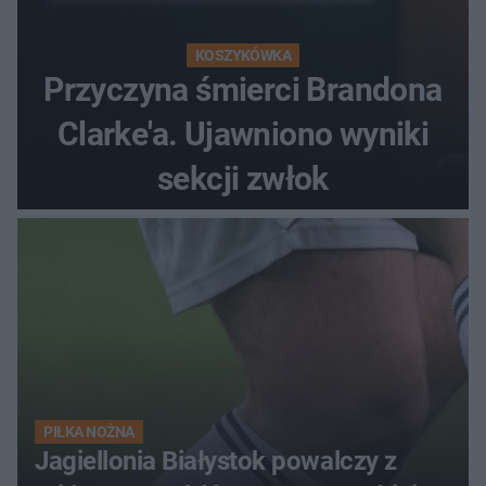
KOSZYKÓWKA
Przyczyna śmierci Brandona
Clarke'a. Ujawniono wyniki
sekcji zwłok
PIŁKA NOŻNA
Jagiellonia Białystok powalczy z