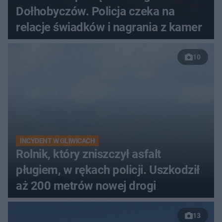
Dołhobyczów. Policja czeka na
relacje świadków i nagrania z kamer
10
INCYDENT W GLIWICACH
Rolnik, który zniszczył asfalt
pługiem, w rękach policji. Uszkodził
aż 200 metrów nowej drogi
13