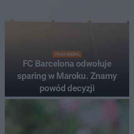
PIŁKA NOŻNA
FC Barcelona odwołuje
sparing w Maroku. Znamy
powód decyzji