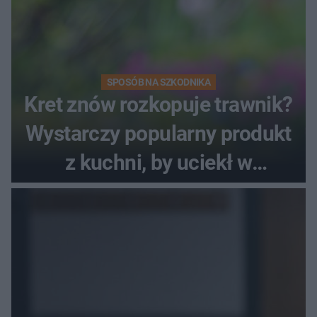
SPOSÓB NA SZKODNIKA
Kret znów rozkopuje trawnik?
Wystarczy popularny produkt
z kuchni, by uciekł w
popłochu