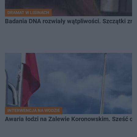
DRAMAT W LISINACH
Badania DNA rozwiały wątpliwości. Szczątki znal
INTERWENCJA NA WODZIE
Awaria łodzi na Zalewie Koronowskim. Sześć os