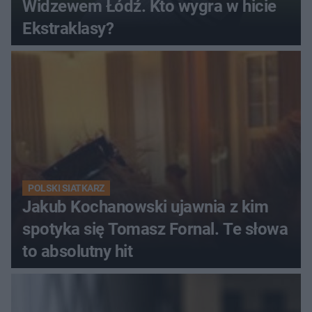
Widzewem Łódź. Kto wygra w hicie
Ekstraklasy?
POLSKI SIATKARZ
Jakub Kochanowski ujawnia z kim
spotyka się Tomasz Fornal. Te słowa
to absolutny hit