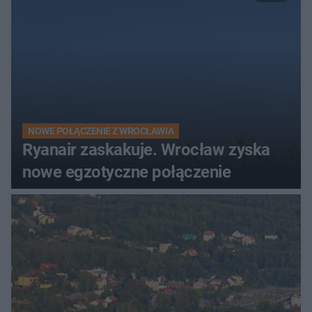
NOWE POŁĄCZENIE Z WROCŁAWIA
Ryanair zaskakuje. Wrocław zyska
nowe egzotyczne połączenie