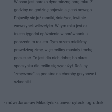
Wiosna jest bardzo dynamiczną porą roku. Z
godziny na godzinę pojawia się coś nowego.
Pojawiły się już ranniki, śnieżyca, kwitnie
wawrzynek wilczełyko. W tym roku jest ok.
trzech tygodni opóźnienia w porównaniu z
poprzednim rokiem. Tym razem mieliśmy
prawdziwą zimę, więc rośliny musiały trochę
poczekać. To jest dla nich dobre, bo okres
spoczynku dla roślin się wydłużył. Rośliny
"zmęczone" są podatne na choroby grzybowe i
szkodniki
- mówi Jarosław Mikietyński, uniwersytecki ogrodnik.