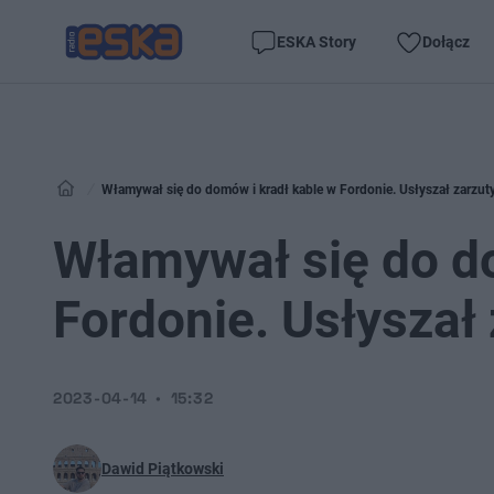
ESKA Story
Dołącz
Włamywał się do domów i kradł kable w Fordonie. Usłyszał zarzut
Włamywał się do do
Fordonie. Usłyszał
2023-04-14
15:32
Dawid Piątkowski