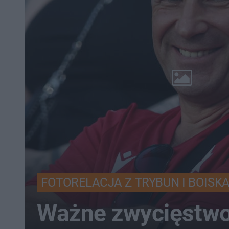
FOTORELACJA Z TRYBUN I BOISK
Ważne zwycięstwo