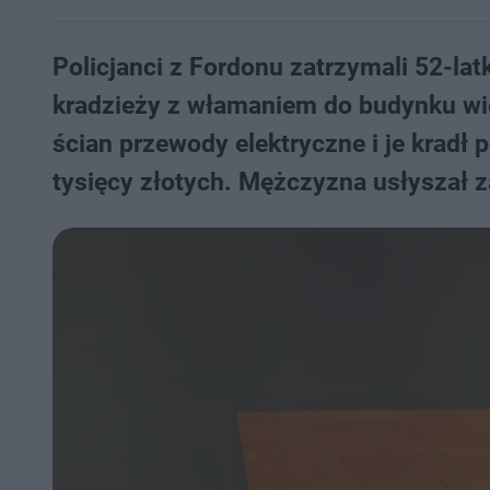
Policjanci z Fordonu zatrzymali 52-la
kradzieży z włamaniem do budynku wi
ścian przewody elektryczne i je kradł
tysięcy złotych. Mężczyzna usłyszał z