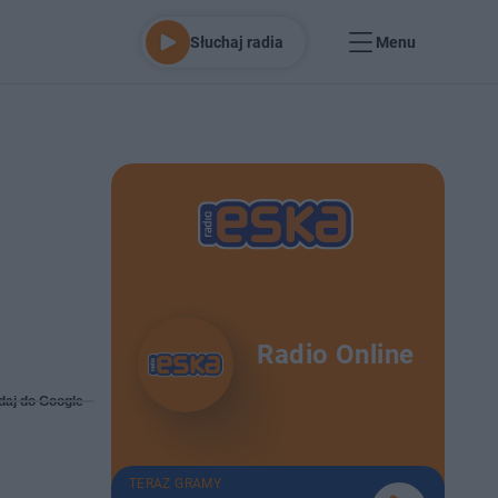
Słuchaj radia
Menu
Radio Online
daj do Google
TERAZ GRAMY