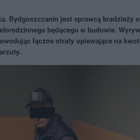
tka. Bydgoszczanin jest sprawcą kradzieży o
elorodzinnego będącego w budowie. Wyryw
 powodując łączne straty opiewające na kwot
arzuty.