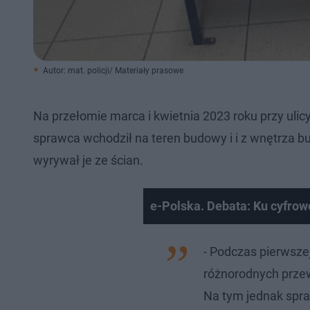
Autor: mat. policji/ Materiały prasowe
Na przełomie marca i kwietnia 2023 roku przy ulic
sprawca wchodził na teren budowy i i z wnętrza b
wyrywał je ze ścian.
e-Polska. Debata: Ku cyfro
- Podczas pierwsze
różnorodnych przew
Na tym jednak spraw