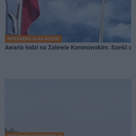
INTERWENCJA NA WODZIE
Awaria łodzi na Zalewie Koronowskim. Sześć os
NIETYPOWA INTERWENCJA