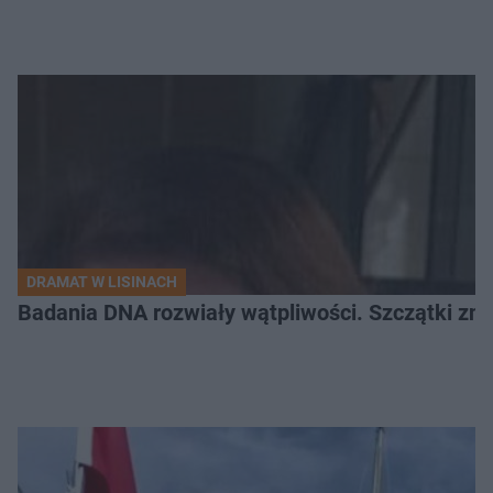
DRAMAT W LISINACH
Badania DNA rozwiały wątpliwości. Szczątki znal