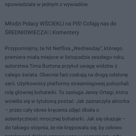
opowiedziała w jednym z wywiadów.
Młodzi Polacy WŚCIEKLI na PiS! Cofają nas do
ŚREDNIOWIECZA! | Komentery
Przypomnijmy, że hit Netflixa „Wednesday”, którego
premiera miała miejsce w listopadzie zeszłego roku,
autorstwa Tima Burtona przykuł uwagę widzów z
całego świata. Obecnie fani czekają na drugą odsłonę
serii. Użytkownicy platformy streamingowej pokochali
rolę głównej bohaterki. To zasługa Jenny Ortegi, która
wcieliła się w tytułową postać. Jak zaznaczyła aktorka
– przez cały okres kręcenia zdjęć dbała o
autentyczność mrocznej bohaterki. Jak się okazuje –
do takiego stopnia, że nie krępowała się, by celowo