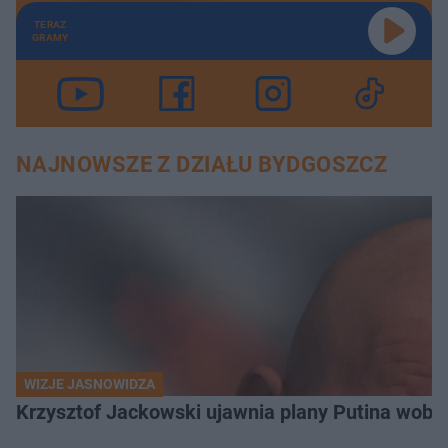
TERAZ
GRAMY
NAJNOWSZE Z DZIAŁU BYDGOSZCZ
WIZJE JASNOWIDZA
Krzysztof Jackowski ujawnia plany Putina wobec 