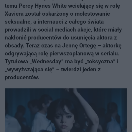
temu Percy Hynes White wcielający się w rolę
Xaviera został oskarżony o molestowanie
seksualne, a internauci z całego świata
prowadzili w social mediach akcje, które miały
nakłonić producentów do usunięcia aktora z
obsady. Teraz czas na Jennę Ortegę – aktorkę
odgrywającą rolę pierwszoplanową w serialu.
Tytułowa „Wednesday” ma być „toksyczna” i
„wywyższająca się” – twierdzi jeden z
producentów.