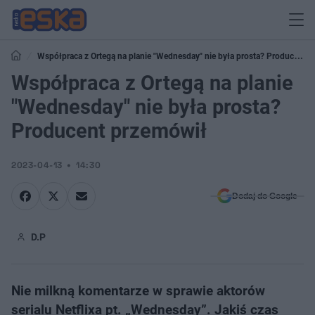
Współpraca z Ortegą na planie "Wednesday" nie była prosta? Producent
przemówił
Współpraca z Ortegą na planie
"Wednesday" nie była prosta?
Producent przemówił
2023-04-13
14:30
Dodaj do Google
D.P
Nie milkną komentarze w sprawie aktorów
serialu Netflixa pt. „Wednesday”. Jakiś czas