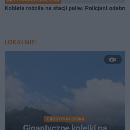
Kobieta rodziła na stacji paliw. Policjant odebra
LOKALNIE:
8
TURYSTYKA GÓRSKA
Gigantyczne kolejki na