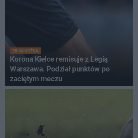
PIŁKA NOŻNA
Korona Kielce remisuje z Legią
Warszawa. Podział punktów po
zaciętym meczu