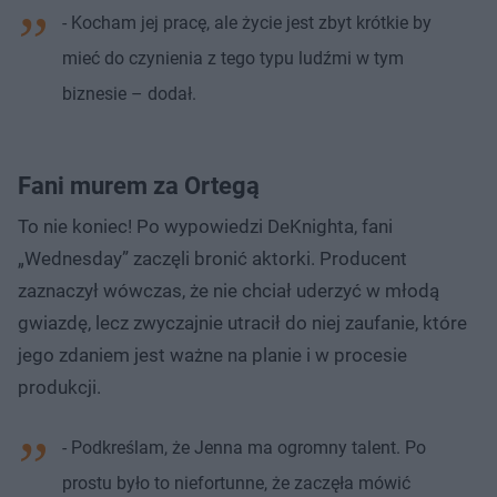
- Kocham jej pracę, ale życie jest zbyt krótkie by
mieć do czynienia z tego typu ludźmi w tym
biznesie – dodał.
Fani murem za Ortegą
To nie koniec! Po wypowiedzi DeKnighta, fani
„Wednesday” zaczęli bronić aktorki. Producent
zaznaczył wówczas, że nie chciał uderzyć w młodą
gwiazdę, lecz zwyczajnie utracił do niej zaufanie, które
jego zdaniem jest ważne na planie i w procesie
produkcji.
- Podkreślam, że Jenna ma ogromny talent. Po
prostu było to niefortunne, że zaczęła mówić