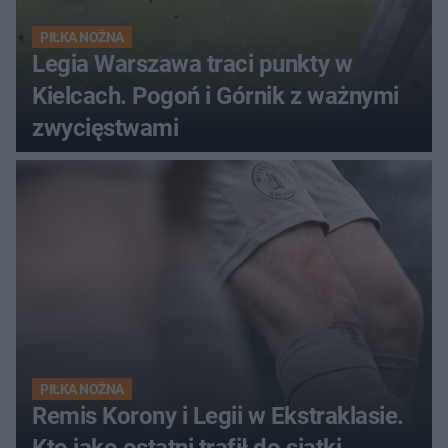
PIŁKA NOŻNA
Legia Warszawa traci punkty w
Kielcach. Pogoń i Górnik z ważnymi
zwycięstwami
PIŁKA NOŻNA
Remis Korony i Legii w Ekstraklasie.
Kto jako ostatni trafił do siatki