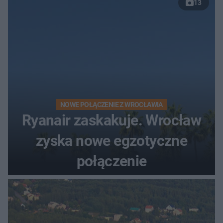
13
NOWE POŁĄCZENIE Z WROCŁAWIA
Ryanair zaskakuje. Wrocław
zyska nowe egzotyczne
połączenie