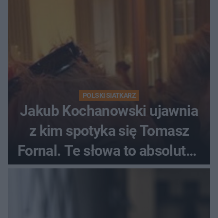
POLSKI SIATKARZ
Jakub Kochanowski ujawnia
z kim spotyka się Tomasz
Fornal. Te słowa to absolutny
hit