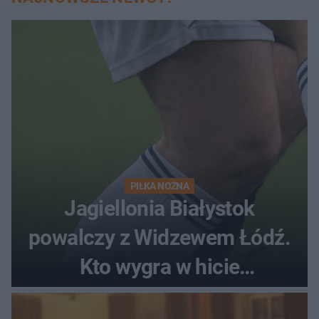
PIŁKA NOŻNA
Jagiellonia Białystok
powalczy z Widzewem Łódź.
Kto wygra w hicie
Ekstraklasy?