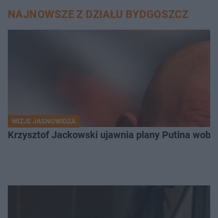
NAJNOWSZE Z DZIAŁU BYDGOSZCZ
WIZJE JASNOWIDZA
Krzysztof Jackowski ujawnia plany Putina wobec 