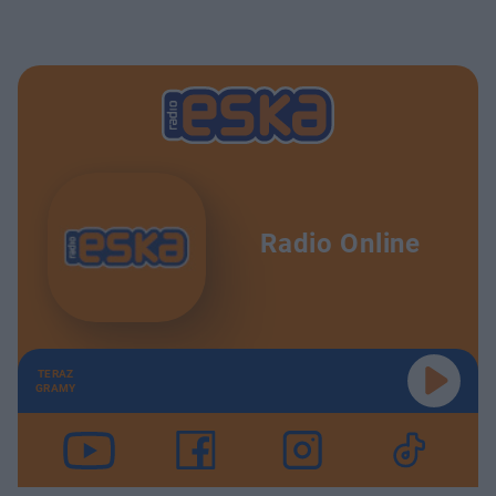
Radio Online
TERAZ
GRAMY