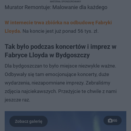
MATERIAŁ SPONSOROWANY
Murator Remontuje: Malowanie dla każdego
W internecie trwa zbiórka na odbudowę Fabryki
Lloyda.
Na koncie jest już ponad 56 tys. zł.
Tak było podczas koncertów i imprez w
Fabryce Lloyda w Bydgoszczy
Dla bydgoszczan to było miejsce niezwykle ważne.
Odbywały się tam emocjonujące koncerty, duże
wydarzenia, niezapomniane imprezy. Zebraliśmy
zdjęcia najciekawszych. Przeżyjcie te chwile z nami
jeszcze raz.
46