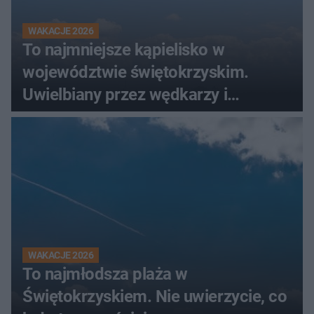
WAKACJE 2026
To najmniejsze kąpielisko w
województwie świętokrzyskim.
Uwielbiany przez wędkarzy i
turystów
WAKACJE 2026
To najmłodsza plaża w
Świętokrzyskiem. Nie uwierzycie, co