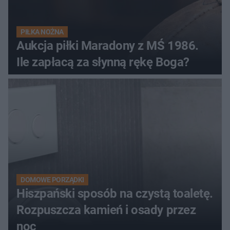
PIŁKA NOŻNA
Aukcja piłki Maradony z MŚ 1986.
Ile zapłacą za słynną rękę Boga?
DOMOWE PORZĄDKI
Hiszpański sposób na czystą toaletę.
Rozpuszcza kamień i osady przez
noc