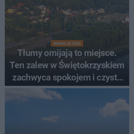
WAKACJE 2026
Tłumy omijają to miejsce.
Ten zalew w Świętokrzyskiem
zachwyca spokojem i czystą
wodą