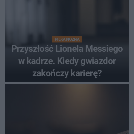
PIŁKA NOŻNA
Przyszłość Lionela Messiego
w kadrze. Kiedy gwiazdor
zakończy karierę?