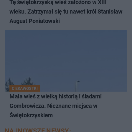
Tę świętokrzyską wieś założono w XIII
wieku. Zatrzymał się tu nawet król Stanisław
August Poniatowski
CIEKAWOSTKI
Mała wieś z wielką historią i śladami
Gombrowicza. Nieznane miejsca w
Świętokrzyskiem
NAJNOWSZE NEWSY: