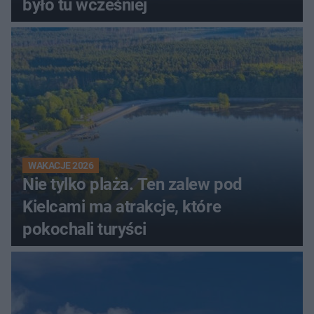
było tu wcześniej
WAKACJE 2026
Nie tylko plaża. Ten zalew pod
Kielcami ma atrakcje, które
pokochali turyści