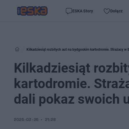
ESKA Story
Dołącz
Kilkadziesiąt rozbitych aut na bydgoskim kartodromie. Strażacy w 
Kilkadziesiąt rozb
kartodromie. Straż
dali pokaz swoich 
2025-03-26
21:28