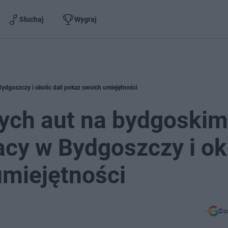
Słuchaj
Wygraj
Bydgoszczy i okolic dali pokaz swoich umiejętności
itych aut na bydgoskim
acy w Bydgoszczy i ok
umiejętności
Do