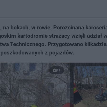
na bokach, w rowie. Porozcinana karoseria 
oskim kartodromie strażacy wzięli udział 
wa Technicznego. Przygotowano kilkadzie
ać poszkodowanych z pojazdów.
11