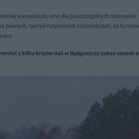
eśniej scenariusze, inne dla poszczególnych stanowisk,
 na znanych, niemal rutynowych czynnościach, za to musie
pracy.
roryści z kilku krajów dali w Bydgoszczy pokaz swoich si