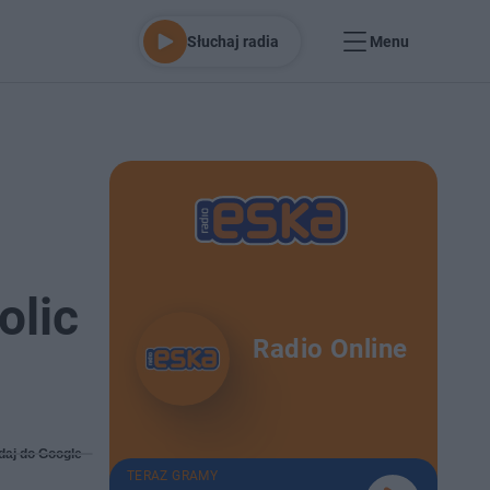
Słuchaj radia
Menu
olic
Radio Online
daj do Google
TERAZ GRAMY