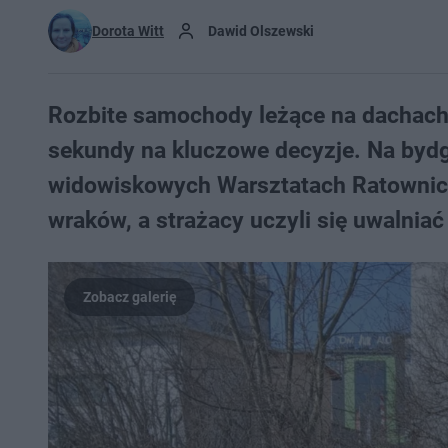
Dorota Witt
Dawid Olszewski
Rozbite samochody leżące na dachach, 
sekundy na kluczowe decyzje. Na bydg
widowiskowych Warsztatach Ratownict
wraków, a strażacy uczyli się uwalni