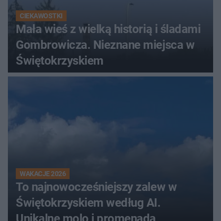
CIEKAWOSTKI
Mała wieś z wielką historią i śladami
Gombrowicza. Nieznane miejsca w
Świętokrzyskiem
WAKACJE 2026
To najnowocześniejszy zalew w
Świętokrzyskiem według AI.
Unikalne molo i promenada