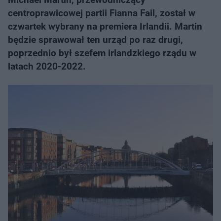
centroprawicowej partii Fianna Fail, został w
czwartek wybrany na premiera Irlandii. Martin
będzie sprawował ten urząd po raz drugi,
poprzednio był szefem irlandzkiego rządu w
latach 2020-2022.