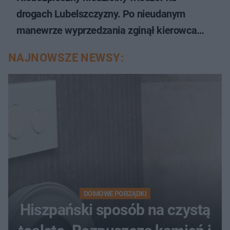
drogach Lubelszczyzny. Po nieudanym
manewrze wyprzedzania zginął kierowca
auta
NAJNOWSZE NEWSY:
DOMOWE PORZĄDKI
Hiszpański sposób na czystą