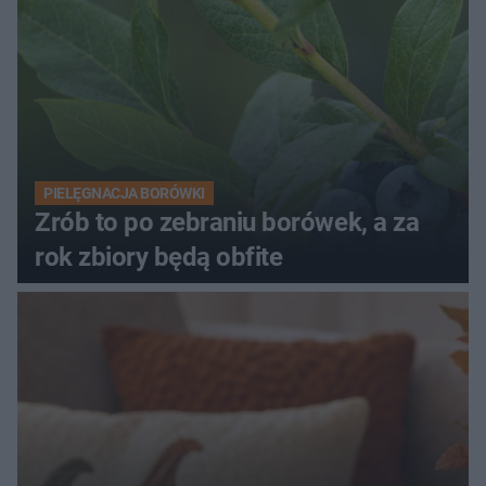
PIELĘGNACJA BORÓWKI
Zrób to po zebraniu borówek, a za
rok zbiory będą obfite