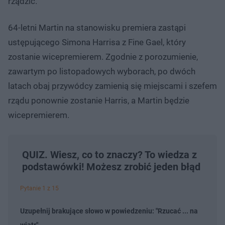
rządzić.
64-letni Martin na stanowisku premiera zastąpi
ustępującego Simona Harrisa z Fine Gael, który
zostanie wicepremierem. Zgodnie z porozumienie,
zawartym po listopadowych wyborach, po dwóch
latach obaj przywódcy zamienią się miejscami i szefem
rządu ponownie zostanie Harris, a Martin będzie
wicepremierem.
QUIZ. Wiesz, co to znaczy? To wiedza z
podstawówki! Możesz zrobić jeden błąd
Pytanie 1 z 15
Uzupełnij brakujące słowo w powiedzeniu: "Rzucać ... na
wiatr"