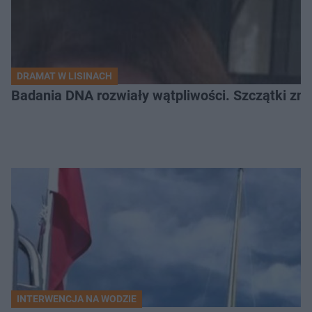
DRAMAT W LISINACH
Badania DNA rozwiały wątpliwości. Szczątki znal
INTERWENCJA NA WODZIE