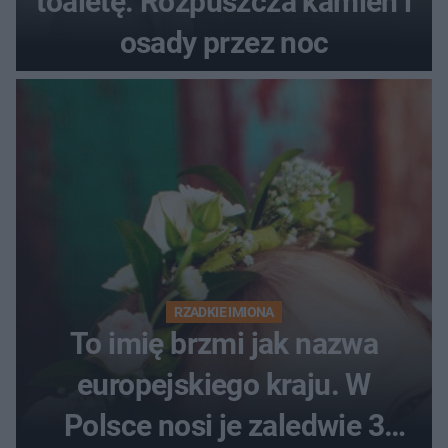
toaletę. Rozpuszcza kamień i
osady przez noc
RZADKIE IMIONA
To imię brzmi jak nazwa
europejskiego kraju. W
Polsce nosi je zaledwie 3