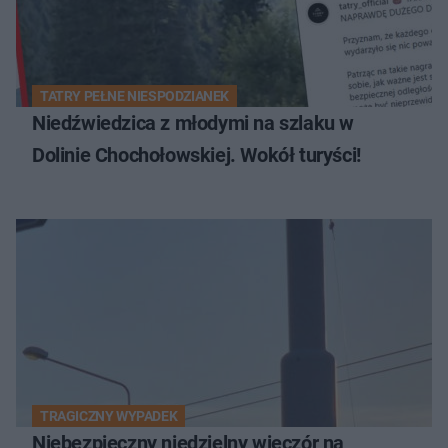
TATRY PEŁNE NIESPODZIANEK
Niedźwiedzica z młodymi na szlaku w
Dolinie Chochołowskiej. Wokół turyści!
TRAGICZNY WYPADEK
Niebezpieczny niedzielny wieczór na