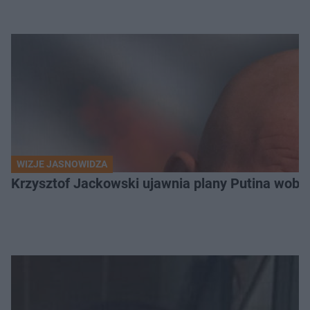
WIZJE JASNOWIDZA
Krzysztof Jackowski ujawnia plany Putina wobec 