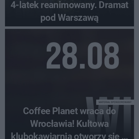
4-latek reanimowany. Dramat
pod Warszawą
MATERIAŁ SPONSOROWANY
Coffee Planet wraca do
Wrocławia! Kultowa
klubokawiarnia otworzy się w