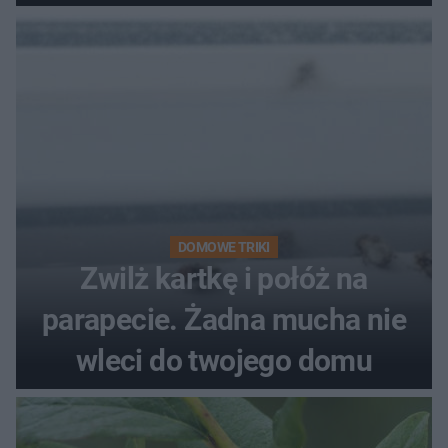
kobiety
DOMOWE TRIKI
Zwilż kartkę i połóż na
parapecie. Żadna mucha nie
wleci do twojego domu