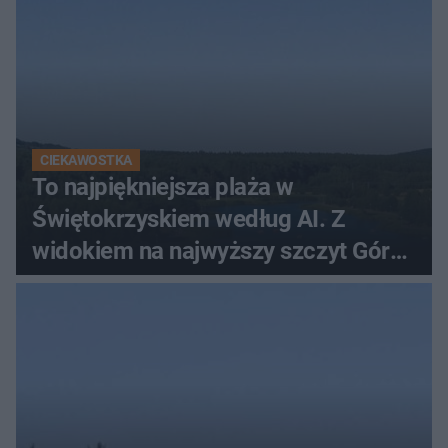
CIEKAWOSTKA
To najpiękniejsza plaża w
Świętokrzyskiem według AI. Z
widokiem na najwyższy szczyt Gór
Świętokrzyskich