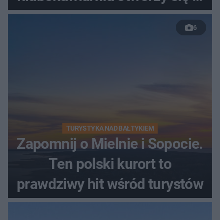
nowym miejscu
6
TURYSTYKA NAD BAŁTYKIEM
Zapomnij o Mielnie i Sopocie.
Ten polski kurort to
prawdziwy hit wśród turystów