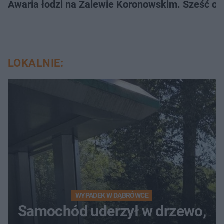
Awaria łodzi na Zalewie Koronowskim. Sześć os
LOKALNIE:
WYPADEK W DĄBRÓWCE
Samochód uderzył w drzewo,