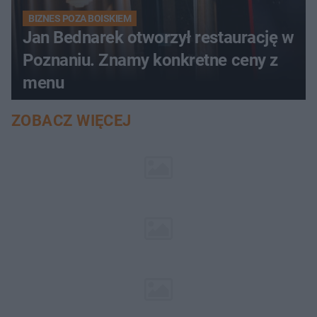
BIZNES POZA BOISKIEM
Jan Bednarek otworzył restaurację w
Poznaniu. Znamy konkretne ceny z
menu
ZOBACZ WIĘCEJ