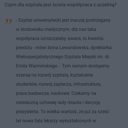
Czym dla szpitala jest ścisła współpraca z uczelnią?
- Szpital uniwersytecki jest inaczej postrzegany
w środowisku medycznym, dla nas taka
współpraca oznaczałaby awans, to kwestia
prestiżu - mówi Anna Lewandowska, dyrektorka
Wielospecjalistycznego Szpitala Miejski im. dr.
Emila Warmińskiego. - Tym samym dostajemy
szansę na rozwój szpitala, kształcenie
studentów, rozwój zaplecza, infrastruktury,
prace badawcze, naukowe. Czekamy na
ostateczną uchwałę rady miasta i decyzję
prezydenta. To wielka wartość, ze już za sześć
lat nowa fala lekarzy wykształconych w