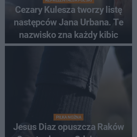
REPREZENTACJA POLSKI
Cezary Kulesza tworzy listę
następców Jana Urbana. Te
nazwisko zna każdy kibic
PIŁKA NOŻNA
Jesus Diaz opuszcza Raków