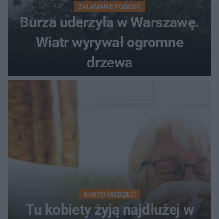
ZAŁAMANIE POGODY
Burza uderzyła w Warszawę.
Wiatr wyrywał ogromne
drzewa
WARTO WIEDZIEĆ!
Tu kobiety żyją najdłużej w