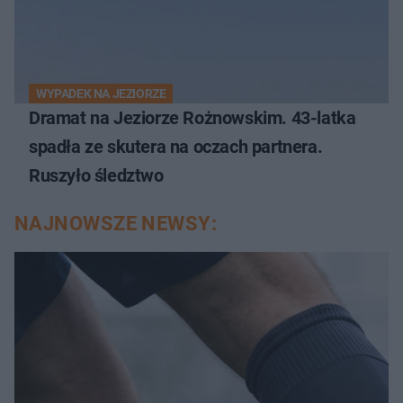
WYPADEK NA JEZIORZE
Dramat na Jeziorze Rożnowskim. 43-latka
spadła ze skutera na oczach partnera.
Ruszyło śledztwo
NAJNOWSZE NEWSY: