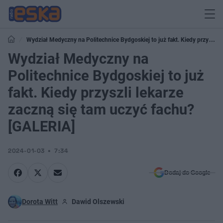
Wydział Medyczny na Politechnice Bydgoskiej to już fakt. Kiedy przyszli
lekarze zaczną się tam uczyć fachu? [GALERIA]
Wydział Medyczny na
Politechnice Bydgoskiej to już
fakt. Kiedy przyszli lekarze
zaczną się tam uczyć fachu?
[GALERIA]
2024-01-03
7:34
Dodaj do Google
Dorota Witt
Dawid Olszewski