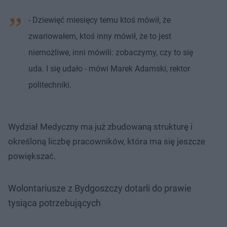
- Dziewięć miesięcy temu ktoś mówił, że
zwariowałem, ktoś inny mówił, że to jest
niemożliwe, inni mówili: zobaczymy, czy to się
uda. I się udało - mówi Marek Adamski, rektor
politechniki.
Wydział Medyczny ma już zbudowaną strukturę i
określoną liczbę pracowników, która ma się jeszcze
powiększać.
Wolontariusze z Bydgoszczy dotarli do prawie
tysiąca potrzebujących