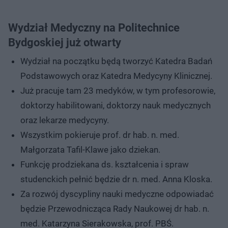
Wydział Medyczny na Politechnice
Bydgoskiej już otwarty
Wydział na początku będą tworzyć Katedra Badań
Podstawowych oraz Katedra Medycyny Klinicznej.
Już pracuje tam 23 medyków, w tym profesorowie,
doktorzy habilitowani, doktorzy nauk medycznych
oraz lekarze medycyny.
Wszystkim pokieruje prof. dr hab. n. med.
Małgorzata Tafil-Klawe jako dziekan.
Funkcję prodziekana ds. kształcenia i spraw
studenckich pełnić będzie dr n. med. Anna Kloska.
Za rozwój dyscypliny nauki medyczne odpowiadać
będzie Przewodnicząca Rady Naukowej dr hab. n.
med. Katarzyna Sierakowska, prof. PBŚ.