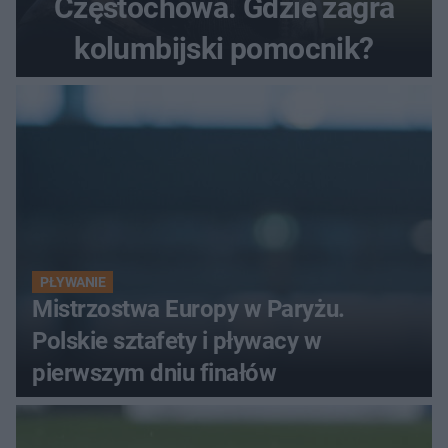
Częstochowa. Gdzie zagra
kolumbijski pomocnik?
PŁYWANIE
Mistrzostwa Europy w Paryżu.
Polskie sztafety i pływacy w
pierwszym dniu finałów