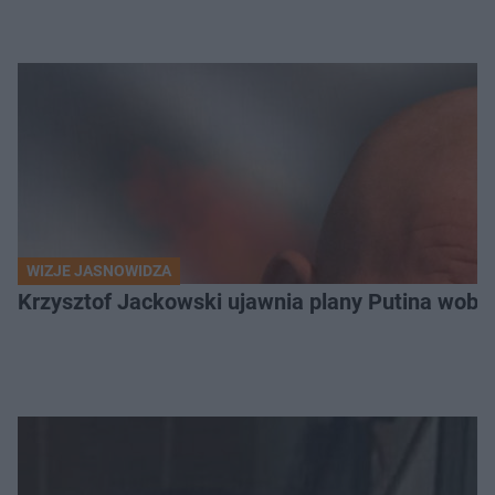
WIZJE JASNOWIDZA
Krzysztof Jackowski ujawnia plany Putina wobec 