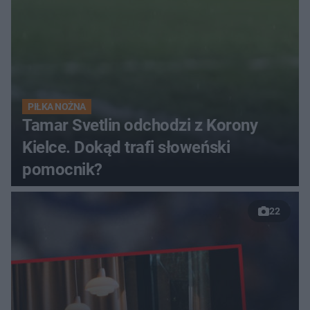
PIŁKA NOŻNA
Tamar Svetlin odchodzi z Korony
Kielce. Dokąd trafi słoweński
pomocnik?
22