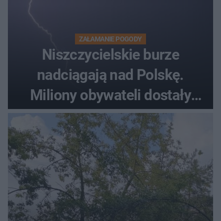
ZAŁAMANIE POGODY
Niszczycielskie burze
nadciągają nad Polskę.
Miliony obywateli dostały
wiadomości z pilnym
ostrzeżeniem