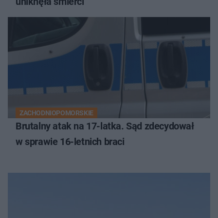
uniknęła śmierci
ZACHODNIOPOMORSKIE
Brutalny atak na 17-latka. Sąd zdecydował
w sprawie 16-letnich braci