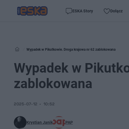
ESKA Story
Dołącz
Wypadek w Pikutkowie. Droga krajowa nr 62 zablokowana
Wypadek w Pikutko
zablokowana
2025-07-12
10:52
Krystian Janik
PAP