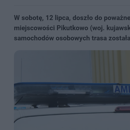
W sobotę, 12 lipca, doszło do poważn
miejscowości Pikutkowo (woj. kujaws
samochodów osobowych trasa została