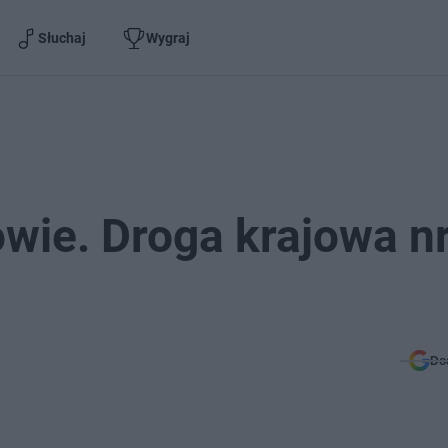
Słuchaj
Wygraj
wie. Droga krajowa n
Do