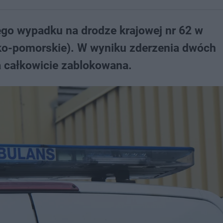
ego wypadku na drodze krajowej nr 62 w
ko-pomorskie). W wyniku zderzenia dwóch
 całkowicie zablokowana.