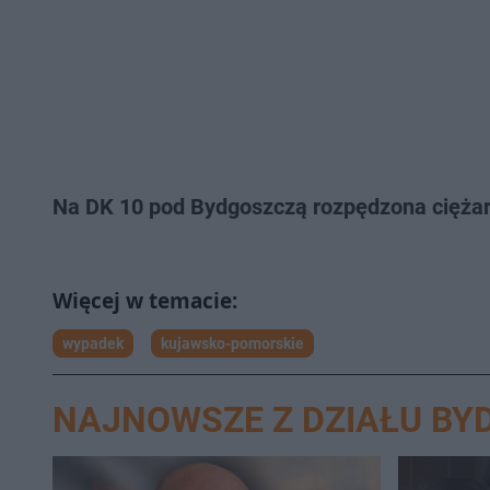
Na DK 10 pod Bydgoszczą rozpędzona cięża
wypadek
kujawsko-pomorskie
NAJNOWSZE Z DZIAŁU BY