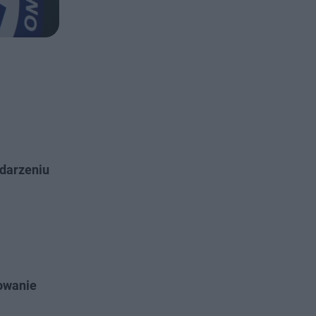
darzeniu
kowanie