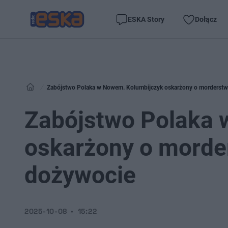
ESKA Story
Dołącz
Zabójstwo Polaka w Nowem. Kolumbijczyk oskarżony o morderstw
Zabójstwo Polaka 
oskarżony o morde
dożywocie
2025-10-08
15:22