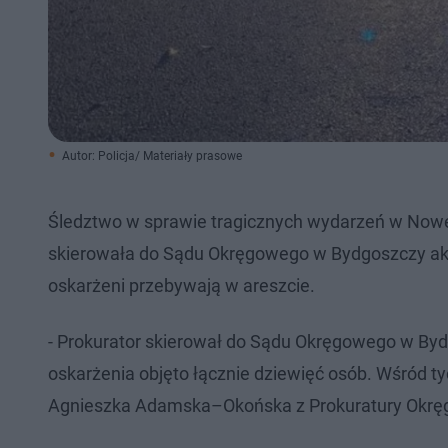
Autor: Policja/ Materiały prasowe
Śledztwo w sprawie tragicznych wydarzeń w Nowe
skierowała do Sądu Okręgowego w Bydgoszczy akt 
oskarżeni przebywają w areszcie.
- Prokurator skierował do Sądu Okręgowego w Byd
oskarżenia objęto łącznie dziewięć osób. Wśród t
Agnieszka Adamska–Okońska z Prokuratury Okrę