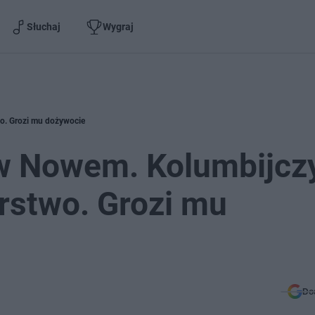
Słuchaj
Wygraj
o. Grozi mu dożywocie
w Nowem. Kolumbijcz
rstwo. Grozi mu
Do