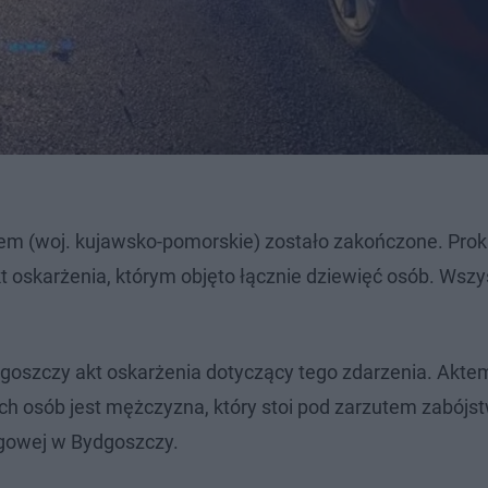
m (woj. kujawsko-pomorskie) zostało zakończone. Prok
oskarżenia, którym objęto łącznie dziewięć osób. Wszy
goszczy akt oskarżenia dotyczący tego zdarzenia. Akte
ych osób jest mężczyzna, który stoi pod zarzutem zabójs
gowej w Bydgoszczy.