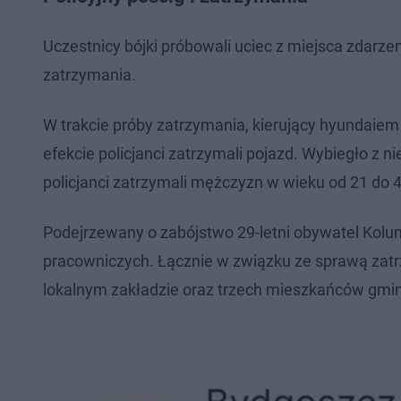
Uczestnicy bójki próbowali uciec z miejsca zdar
zatrzymania.
W trakcie próby zatrzymania, kierujący hyundaiem 
efekcie policjanci zatrzymali pojazd. Wybiegło z 
policjanci zatrzymali mężczyzn w wieku od 21 do 45
Podejrzewany o zabójstwo 29-letni obywatel Kolum
pracowniczych. Łącznie w związku ze sprawą za
lokalnym zakładzie oraz trzech mieszkańców gmi