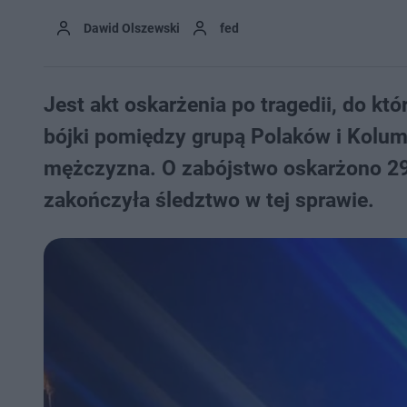
Dawid Olszewski
fed
Jest akt oskarżenia po tragedii, do k
bójki pomiędzy grupą Polaków i Kolum
mężczyzna. O zabójstwo oskarżono 29-
zakończyła śledztwo w tej sprawie.