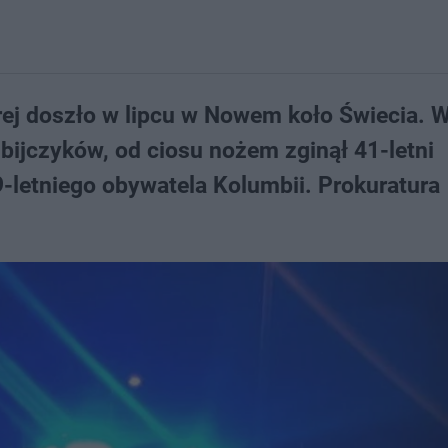
tórej doszło w lipcu w Nowem koło Świecia. 
bijczyków, od ciosu nożem zginął 41-letni
letniego obywatela Kolumbii. Prokuratura