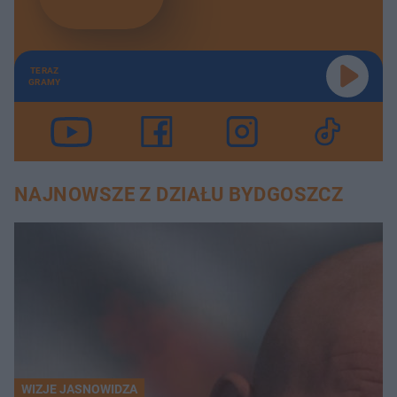
TERAZ
GRAMY
NAJNOWSZE Z DZIAŁU BYDGOSZCZ
WIZJE JASNOWIDZA