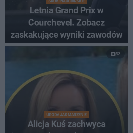
SKOKI NARCIARSKIE
Letnia Grand Prix w
Courchevel. Zobacz
zaskakujące wyniki zawodów
52
URODA JAK MARZENIE
Alicja Kuś zachwyca