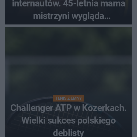
internautów. 45-letnia mama
mistrzyni wygląda
zjawiskowo
TENIS ZIEMNY
Challenger ATP w Kozerkach.
Wielki sukces polskiego
deblisty