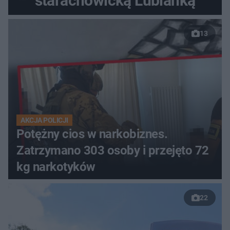
starachowicką Lubianką
13
AKCJA POLICJI
Potężny cios w narkobiznes.
Zatrzymano 303 osoby i przejęto 72
kg narkotyków
22