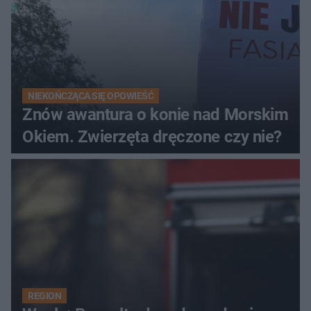
NIEKOŃCZĄCA SIĘ OPOWIEŚĆ
Znów awantura o konie nad Morskim
Okiem. Zwierzęta dręczone czy nie?
REGION