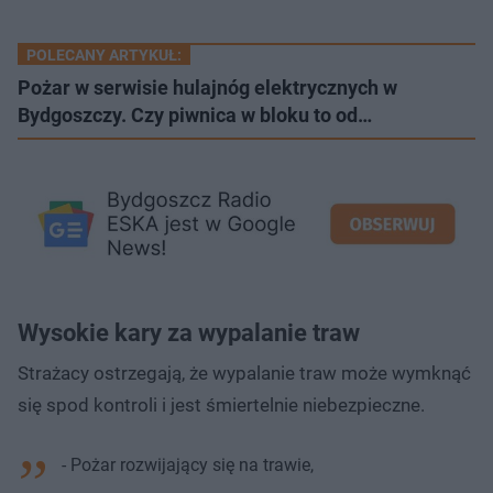
POLECANY ARTYKUŁ:
Pożar w serwisie hulajnóg elektrycznych w
Bydgoszczy. Czy piwnica w bloku to od…
Wysokie kary za wypalanie traw
Strażacy ostrzegają, że wypalanie traw może wymknąć
się spod kontroli i jest śmiertelnie niebezpieczne.
- Pożar rozwijający się na trawie,