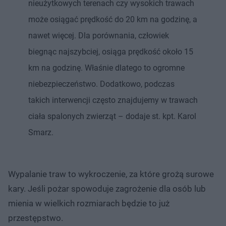
nieużytkowych terenach czy wysokich trawach
może osiągać prędkość do 20 km na godzinę, a
nawet więcej. Dla porównania, człowiek
biegnąc najszybciej, osiąga prędkość około 15
km na godzinę. Właśnie dlatego to ogromne
niebezpieczeństwo. Dodatkowo, podczas
takich interwencji często znajdujemy w trawach
ciała spalonych zwierząt – dodaje st. kpt. Karol
Smarz.
Wypalanie traw to wykroczenie, za które grożą surowe
kary. Jeśli pożar spowoduje zagrożenie dla osób lub
mienia w wielkich rozmiarach będzie to już
przestępstwo.