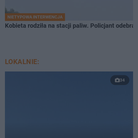
NIETYPOWA INTERWENCJA
Kobieta rodziła na stacji paliw. Policjant odebra
LOKALNIE:
34