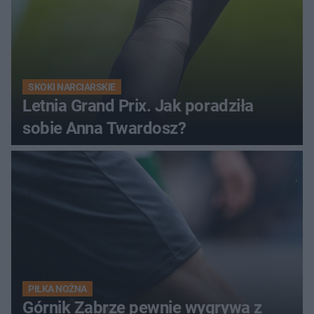
SKOKI NARCIARSKIE
Letnia Grand Prix. Jak poradziła
sobie Anna Twardosz?
PIŁKA NOŻNA
Górnik Zabrze pewnie wygrywa z