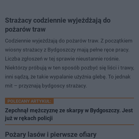
Strażacy codziennie wyjeżdżają do
pożarów traw
Codziennie wyjeżdżają do pożarów traw. Z początkiem
wiosny strażacy z Bydgoszczy mają pełne ręce pracy.
Liczba zgłoszeń w tej sprawie nieustannie rośnie.
Niektórzy próbują w ten sposób pozbyć się liści i trawy,
inni sądzą, że takie wypalanie użyźnia glebę. To jednak
mit – przyznają bydgoscy strażacy.
POLECANY ARTYKUŁ:
Zepchnął mężczyznę ze skarpy w Bydgoszczy. Jest
już w rękach policji
Pożary lasów i pierwsze ofiary