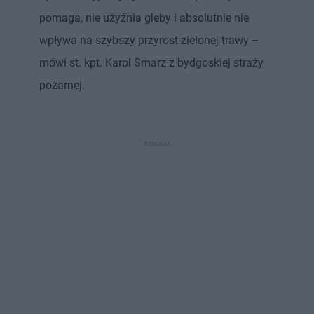
pomaga, nie użyźnia gleby i absolutnie nie
wpływa na szybszy przyrost zielonej trawy –
mówi st. kpt. Karol Smarz z bydgoskiej straży
pożarnej.