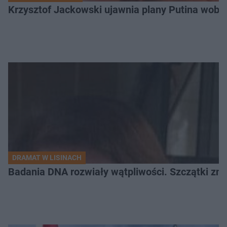
Krzysztof Jackowski ujawnia plany Putina wobec 
DRAMAT W LISINACH
Badania DNA rozwiały wątpliwości. Szczątki znal