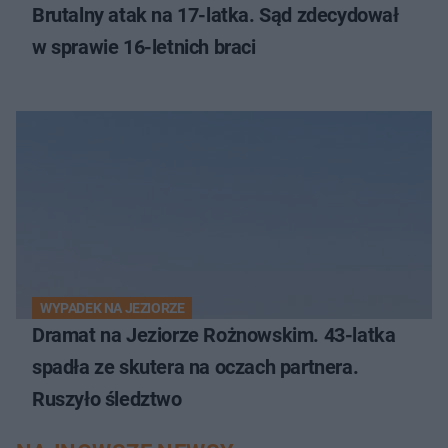
Brutalny atak na 17-latka. Sąd zdecydował
w sprawie 16-letnich braci
WYPADEK NA JEZIORZE
Dramat na Jeziorze Rożnowskim. 43-latka
spadła ze skutera na oczach partnera.
Ruszyło śledztwo