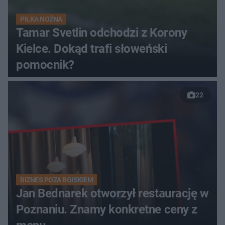
PIŁKA NOŻNA
Tamar Svetlin odchodzi z Korony
Kielce. Dokąd trafi słoweński
pomocnik?
22
BIZNES POZA BOISKIEM
Jan Bednarek otworzył restaurację w
Poznaniu. Znamy konkretne ceny z