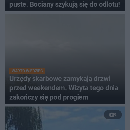
puste. Bociany szykują się do odlotu!
WARTO WIEDZIEĆ
Urzędy skarbowe zamykają drzwi
przed weekendem. Wizyta tego dnia
zakończy się pod progiem
9