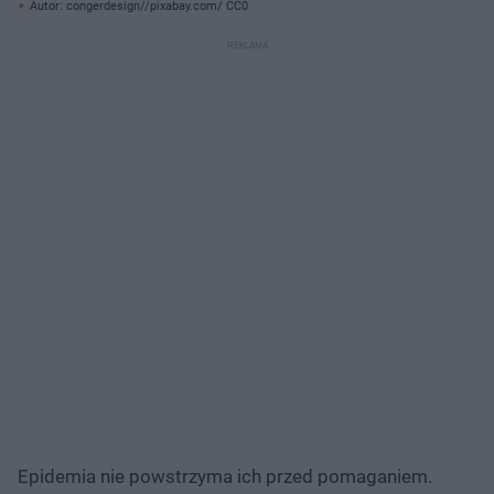
Autor: congerdesign//pixabay.com/ CC0
Epidemia nie powstrzyma ich przed pomaganiem.