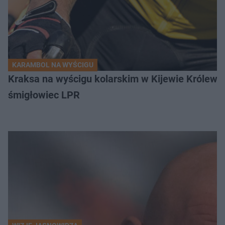
KARAMBOL NA WYŚCIGU
Kraksa na wyścigu kolarskim w Kijewie Królews
śmigłowiec LPR