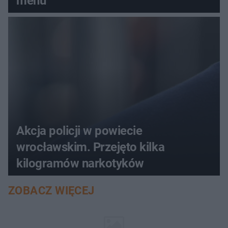
menu
Akcja policji w powiecie
wrocławskim. Przejęto kilka
kilogramów narkotyków
ZOBACZ WIĘCEJ