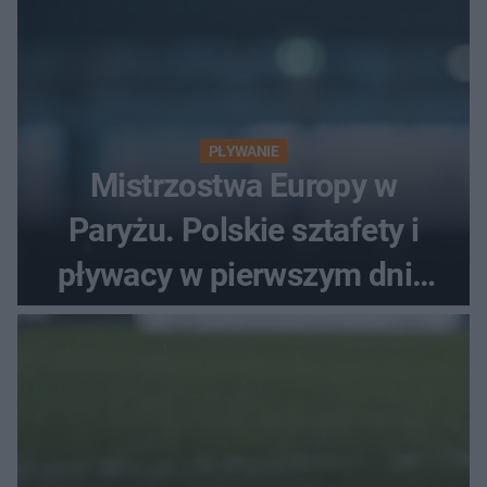
PŁYWANIE
Mistrzostwa Europy w
Paryżu. Polskie sztafety i
pływacy w pierwszym dniu
finałów