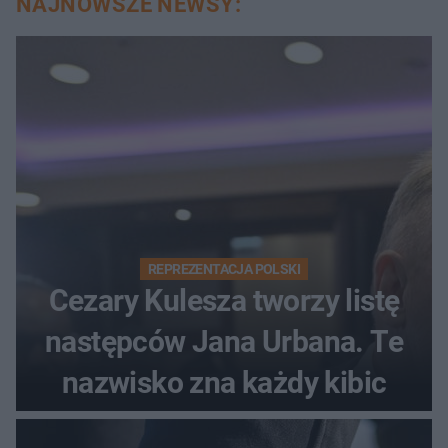
NAJNOWSZE NEWSY:
REPREZENTACJA POLSKI
Cezary Kulesza tworzy listę
następców Jana Urbana. Te
nazwisko zna każdy kibic