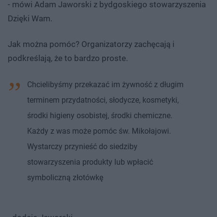
- mówi Adam Jaworski z bydgoskiego stowarzyszenia
Dzięki Wam.
Jak można pomóc? Organizatorzy zachęcają i
podkreślają, że to bardzo proste.
Chcielibyśmy przekazać im żywność z długim
terminem przydatności, słodycze, kosmetyki,
środki higieny osobistej, środki chemiczne.
Każdy z was może pomóc św. Mikołajowi.
Wystarczy przynieść do siedziby
stowarzyszenia produkty lub wpłacić
symboliczną złotówkę