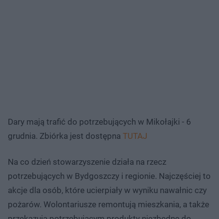
Dary mają trafić do potrzebujących w Mikołajki - 6
grudnia. Zbiórka jest dostępna
TUTAJ
Na co dzień stowarzyszenie działa na rzecz
potrzebujących w Bydgoszczy i regionie. Najczęściej to
akcje dla osób, które ucierpiały w wyniku nawałnic czy
pożarów. Wolontariusze remontują mieszkania, a także
przekazują potrzebującym produkty niezbędne do