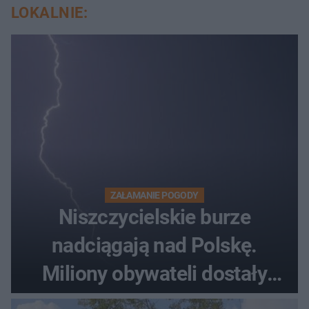
LOKALNIE:
ZAŁAMANIE POGODY
Niszczycielskie burze
nadciągają nad Polskę.
Miliony obywateli dostały
wiadomości z pilnym