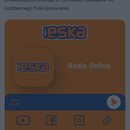
codziennego funkcjonowania.
Radio Online
TERAZ
GRAMY