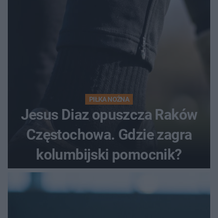
PIŁKA NOŻNA
Jesus Diaz opuszcza Raków
Częstochowa. Gdzie zagra
kolumbijski pomocnik?