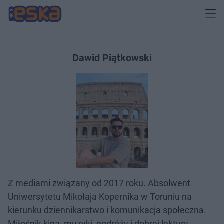
Dawid Piątkowski
Z mediami związany od 2017 roku. Absolwent
Uniwersytetu Mikołaja Kopernika w Toruniu na
kierunku dziennikarstwo i komunikacja społeczna.
Miłośnik kina, muzyki, podróży i dobrej lektury.