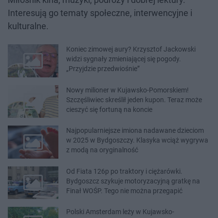
Interesują go tematy społeczne, interwencyjne i
kulturalne.
Koniec zimowej aury? Krzysztof Jackowski
widzi sygnały zmieniającej się pogody.
„Przyjdzie przedwiośnie”
Nowy milioner w Kujawsko-Pomorskiem!
Szczęśliwiec skreślił jeden kupon. Teraz może
cieszyć się fortuną na koncie
Najpopularniejsze imiona nadawane dzieciom
w 2025 w Bydgoszczy. Klasyka wciąż wygrywa
z modą na oryginalność
Od Fiata 126p po traktory i ciężarówki.
Bydgoszcz szykuje motoryzacyjną gratkę na
Finał WOŚP. Tego nie można przegapić
Polski Amsterdam leży w Kujawsko-