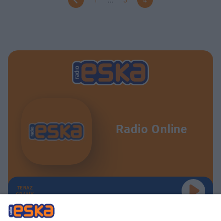
Radio Online
TERAZ
GRAMY