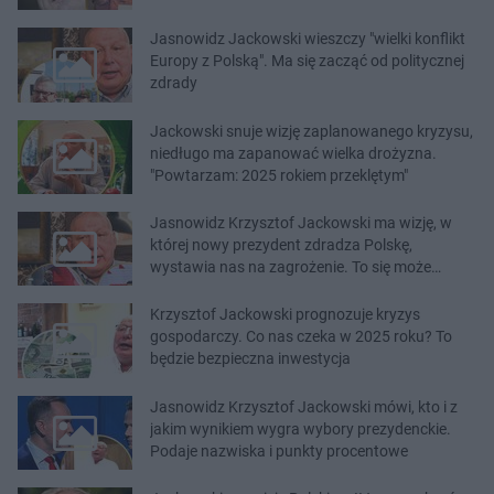
Jasnowidz Jackowski wieszczy "wielki konflikt
Europy z Polską". Ma się zacząć od politycznej
zdrady
Jackowski snuje wizję zaplanowanego kryzysu,
niedługo ma zapanować wielka drożyzna.
"Powtarzam: 2025 rokiem przeklętym"
Jasnowidz Krzysztof Jackowski ma wizję, w
której nowy prezydent zdradza Polskę,
wystawia nas na zagrożenie. To się może
zdarzyć już w lipcu
Krzysztof Jackowski prognozuje kryzys
gospodarczy. Co nas czeka w 2025 roku? To
będzie bezpieczna inwestycja
Jasnowidz Krzysztof Jackowski mówi, kto i z
jakim wynikiem wygra wybory prezydenckie.
Podaje nazwiska i punkty procentowe