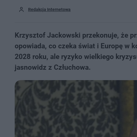
Redakcja Internetowa
Krzysztof Jackowski przekonuje, że pr
opowiada, co czeka świat i Europę w k
2028 roku, ale ryzyko wielkiego kryzy
jasnowidz z Człuchowa.