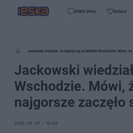
ESKA Story
Dołącz
Jackowski wiedział, co zdarzy się na Bliskim Wschodzie. Mówi, że 
Jackowski wiedział,
Wschodzie. Mówi, że
najgorsze zaczęło 
2025-06-23
15:02