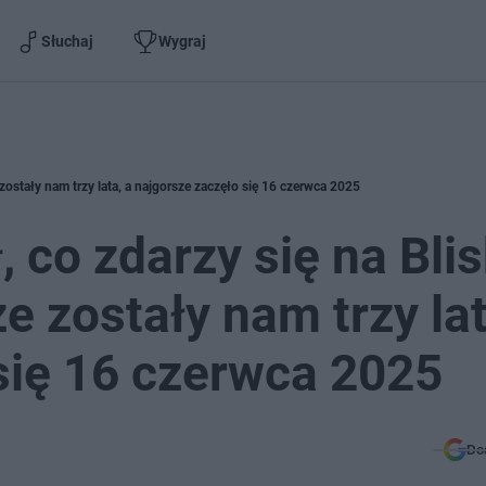
Słuchaj
Wygraj
zostały nam trzy lata, a najgorsze zaczęło się 16 czerwca 2025
 co zdarzy się na Bli
 zostały nam trzy lat
się 16 czerwca 2025
Do