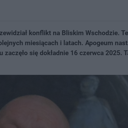
zewidział konflikt na Bliskim Wschodzie. T
olejnych miesiącach i latach. Apogeum nast
su zaczęło się dokładnie 16 czerwca 2025. 