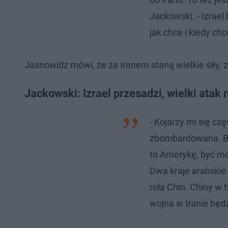
Jackowski. - Izrael 
jak chce i kiedy chc
Jasnowidz mówi, że za Iranem staną wielkie siły, 
Jackowski: Izrael przesadzi, wielki atak 
- Kojarzy mi się czę
zbombardowana. Ba
to Amerykę, być moż
Dwa kraje arabskie 
rola Chin. Chiny w 
wojna w Iranie będ