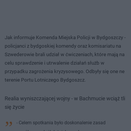
Jak informuje Komenda Miejska Policji w Bydgoszczy -
policjanci z bydgoskiej komendy oraz komisariatu na
Szwederowie brali udział w ćwiczeniach, które mają na
celu sprawdzenie i utrwalenie działań służb w
przypadku zagrożenia kryzysowego. Odbyły się one ne
terenie Portu Lotniczego Bydgoszcz.
Realia wyniszczającej wojny - w Bachmucie wciąż tli
się życie
- Celem spotkania było doskonalenie zasad