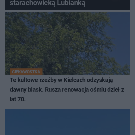
starachowicką Lubianką
CIEKAWOSTKA
Te kultowe rzeźby w Kielcach odzyskają
dawny blask. Rusza renowacja ośmiu dzieł z
lat 70.