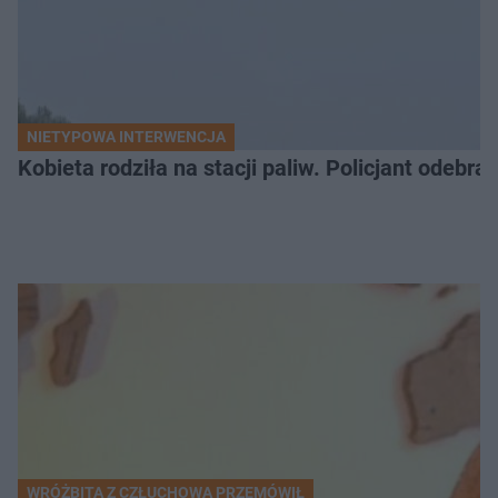
NIETYPOWA INTERWENCJA
Kobieta rodziła na stacji paliw. Policjant odebra
WRÓŻBITA Z CZŁUCHOWA PRZEMÓWIŁ