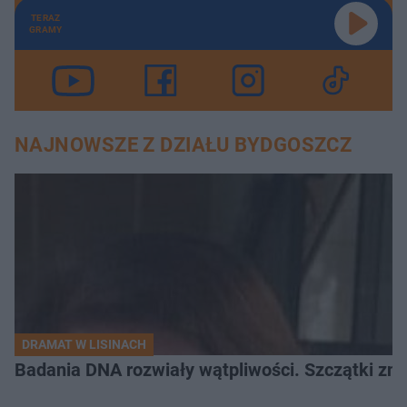
TERAZ
GRAMY
NAJNOWSZE Z DZIAŁU BYDGOSZCZ
DRAMAT W LISINACH
Badania DNA rozwiały wątpliwości. Szczątki znal