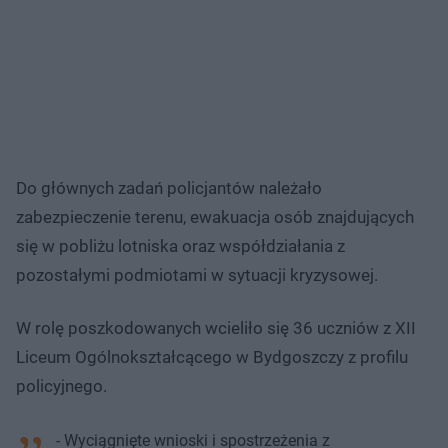
Do głównych zadań policjantów należało
zabezpieczenie terenu, ewakuacja osób znajdujących
się w pobliżu lotniska oraz współdziałania z
pozostałymi podmiotami w sytuacji kryzysowej.
W rolę poszkodowanych wcieliło się 36 uczniów z XII
Liceum Ogólnokształcącego w Bydgoszczy z profilu
policyjnego.
- Wyciągnięte wnioski i spostrzeżenia z