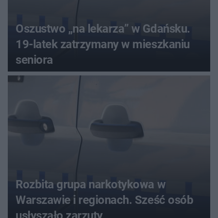
Oszustwo „na lekarza” w Gdańsku.
19-latek zatrzymany w mieszkaniu
seniora
Rozbita grupa narkotykowa w
Warszawie i regionach. Sześć osób
usłyszało zarzuty