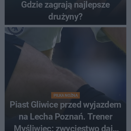
Gdzie zagrają najlepsze
drużyny?
PIŁKA NOŻNA
Piast Gliwice przed wyjazdem
na Lecha Poznań. Trener
Myśliwiec: zwycięstwo daje