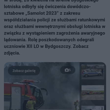
lotniska odbyły się ćwiczenia dowódczo-
sztabowe „Samolot 2023” z zakresu
współdziałania policji ze służbami ratunkowymi
oraz służbami wewnętrznymi obsługi lotniska w
związku z wystąpieniem zagrożenia awaryjnego
lądowania. Rolę poszkodowanych odegrali
uczniowie XII LO w Bydgoszczy. Zobacz
zdjęcia.
5