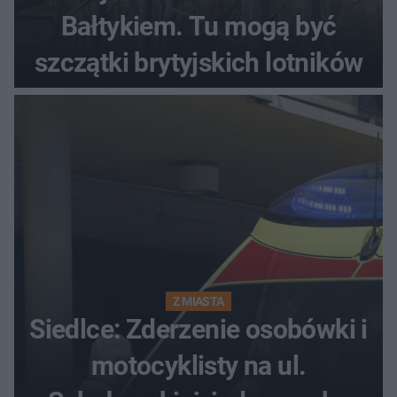
Bałtykiem. Tu mogą być
szczątki brytyjskich lotników
Z MIASTA
Siedlce: Zderzenie osobówki i
motocyklisty na ul.