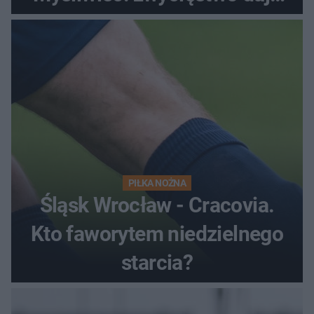
satysfakcję
PIŁKA NOŻNA
Śląsk Wrocław - Cracovia.
Kto faworytem niedzielnego
starcia?