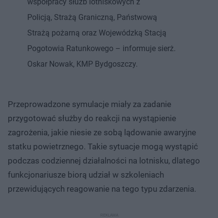
współpracy służb lotniskowych z
Policją, Strażą Graniczną, Państwową
Strażą pożarną oraz Wojewódzką Stacją
Pogotowia Ratunkowego – informuje sierż.
Oskar Nowak, KMP Bydgoszczy.
Przeprowadzone symulacje miały za zadanie
przygotować służby do reakcji na wystąpienie
zagrożenia, jakie niesie ze sobą lądowanie awaryjne
statku powietrznego. Takie sytuacje mogą wystąpić
podczas codziennej działalności na lotnisku, dlatego
funkcjonariusze biorą udział w szkoleniach
przewidujących reagowanie na tego typu zdarzenia.