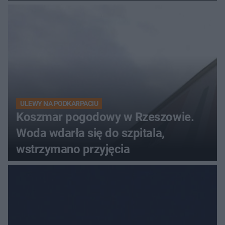
ULEWY NA PODKARPACIU
Koszmar pogodowy w Rzeszowie.
Woda wdarła się do szpitala,
wstrzymano przyjęcia