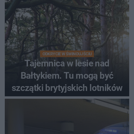
ODKRYCIE W ŚWINOUJŚCIU
Tajemnica w lesie nad
Bałtykiem. Tu mogą być
szczątki brytyjskich lotników