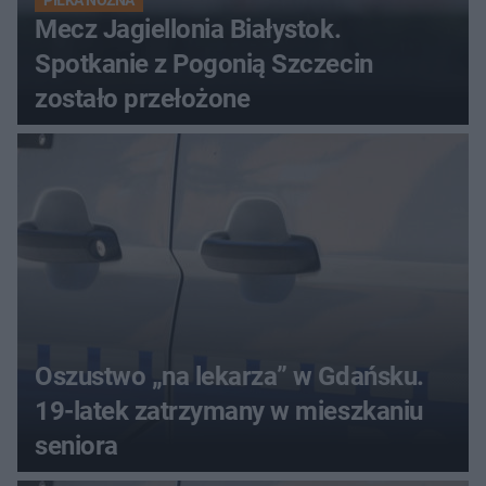
PIŁKA NOŻNA
Mecz Jagiellonia Białystok.
Spotkanie z Pogonią Szczecin
zostało przełożone
Oszustwo „na lekarza” w Gdańsku.
19-latek zatrzymany w mieszkaniu
seniora