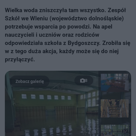
Wielka woda zniszczyła tam wszystko. Zespół
Szkół we Wleniu (województwo dolnośląskie)
potrzebuje wsparcia po powodzi. Na apel
nauczycieli i uczniów oraz rodziców
odpowiedziała szkoła z Bydgoszczy. Zrobiła się
w z tego duża akcja, każdy może się do niej
przyłączyć.
8