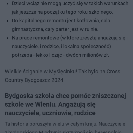
Dzieci wciąż nie mogą uczyć się w takich warunkach
jak jeszcze na początku tego roku szkolnego.
Do kapitalnego remontu jest kotłownia, sala
gimnastyczna, cały parter jest w ruinie.
Na prace remontowe (w które zresztą angażują się i
nauczyciele, i rodzice, i lokalna społeczność)
potrzeba - lekko licząc - dwóch milionów zł.
Wielkie ściganie w Myślęcinku! Tak było na Cross
Country Bydgoszcz 2024
Bydgoska szkoła chce pomóc zniszczonej
szkole we Wleniu. Angażują się
nauczyciele, uczniowie, rodzice
Ta historia poruszyła wielu w całym kraju. Nauczyciele
z bydgoskiego Miedzynia skrzyknęli się, by wspólnie