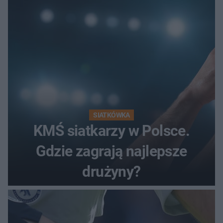
SIATKÓWKA
KMŚ siatkarzy w Polsce.
Gdzie zagrają najlepsze
drużyny?