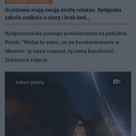
POLECANY ARTYKUŁ:
Uczniowie mają swoją strefę relaksu. Bydgoska
szkoła zadbała o ciszę i brak bod…
Bydgoszczanka pomaga powodzianom na południu
Polski. "Widzę to samo, co po bombardowaniu w
Ukrainie: tę samą rozpacz, tą samą bezsilność.
Zobaczcie zdjęcia.
5