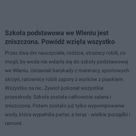
Szkoła podstawowa we Wleniu jest
zniszczona. Powódź wzięła wszystko
Przez dwa dni nauczyciele, rodzice, strażacy robili, co
mogli, by woda nie wdarła się do szkoły podstawowej
we Wleniu. Ustawiali barykady z materacy, sportowych
skrzyń, ratownicy robili zapory z worków z piaskiem.
Wszystko na nic. Żywioł pokonał wszystkie
przeszkody. Szkoła została całkowicie zalana i
zniszczona. Potem zostało już tylko wypompowanie
wody, która wypełniła parter, a teraz - wielkie porządki i
remont.