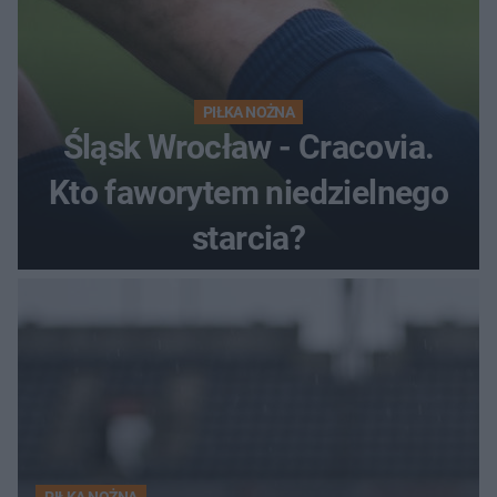
PIŁKA NOŻNA
Śląsk Wrocław - Cracovia.
Kto faworytem niedzielnego
starcia?