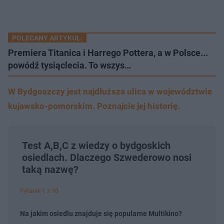
POLECANY ARTYKUŁ:
Premiera Titanica i Harrego Pottera, a w Polsce...
powódź tysiąclecia. To wszys…
W Bydgoszczy jest najdłuższa ulica w województwie
kujawsko-pomorskim. Poznajcie jej historię.
Test A,B,C z wiedzy o bydgoskich
osiedlach. Dlaczego Szwederowo nosi
taką nazwę?
Pytanie 1 z 10
Na jakim osiedlu znajduje się popularne Multikino?