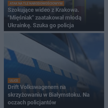
ATAK NA TLE NARODOWOŚCIOWYM
Szokujące wideo z Krakowa.
"Mięśniak" zaatakował młodą
Ukrainkę. Szuka go policja
ULICE
Drift Volkswagenem na
skrzyżowaniu w Białymstoku. Na
oczach policjantów