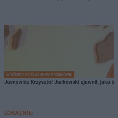
WRÓŻBITA Z CZŁUCHOWA PRZEMÓWIŁ
Jasnowidz Krzysztof Jackowski ujawnił, jaka bę
LOKALNIE: