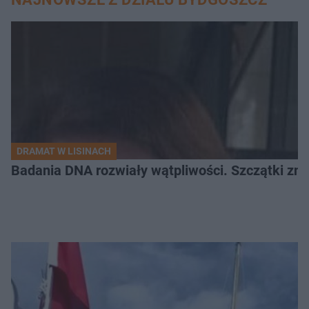
DRAMAT W LISINACH
Badania DNA rozwiały wątpliwości. Szczątki znal