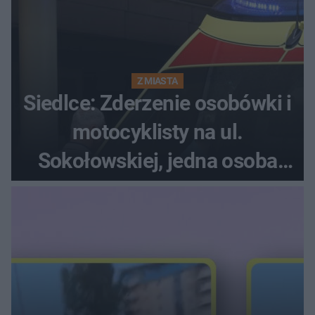
Z MIASTA
Siedlce: Zderzenie osobówki i
motocyklisty na ul.
Sokołowskiej, jedna osoba
ranna!