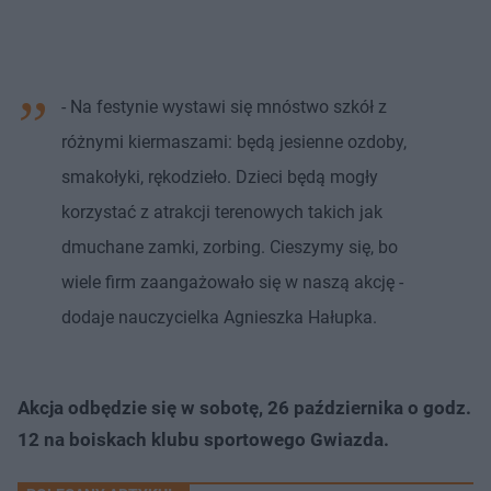
- Na festynie wystawi się mnóstwo szkół z
różnymi kiermaszami: będą jesienne ozdoby,
smakołyki, rękodzieło. Dzieci będą mogły
korzystać z atrakcji terenowych takich jak
dmuchane zamki, zorbing. Cieszymy się, bo
wiele firm zaangażowało się w naszą akcję -
dodaje nauczycielka Agnieszka Hałupka.
Akcja odbędzie się w sobotę, 26 października o godz.
12 na boiskach klubu sportowego Gwiazda.