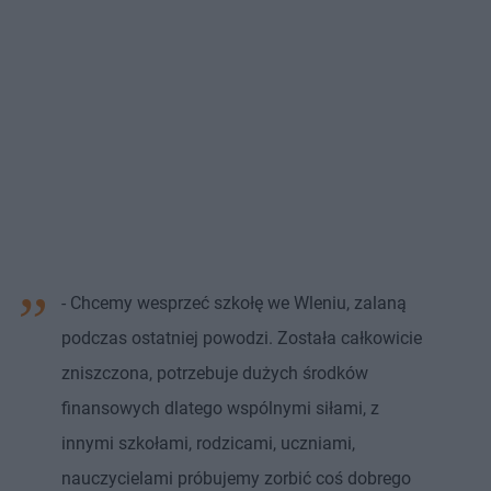
- Chcemy wesprzeć szkołę we Wleniu, zalaną
podczas ostatniej powodzi. Została całkowicie
zniszczona, potrzebuje dużych środków
finansowych dlatego wspólnymi siłami, z
innymi szkołami, rodzicami, uczniami,
nauczycielami próbujemy zorbić coś dobrego