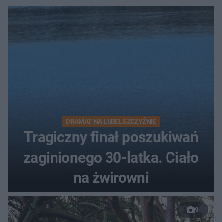
DRAMAT NA LUBELSZCZYŹNIE
Tragiczny finał poszukiwań
zaginionego 30-latka. Ciało
na żwirowni
9