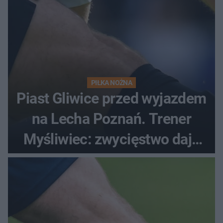
PIŁKA NOŻNA
Piast Gliwice przed wyjazdem
na Lecha Poznań. Trener
Myśliwiec: zwycięstwo daje
satysfakcję