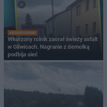
NIEWIARYGODNE!
Wkurzony rolnik zaorał świeży asfalt
w Gliwicach. Nagranie z demolką
podbija sieć