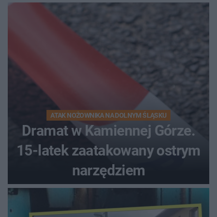
kierunek na urlop!
ATAK NOŻOWNIKA NA DOLNYM ŚLĄSKU
Dramat w Kamiennej Górze.
15-latek zaatakowany ostrym
narzędziem