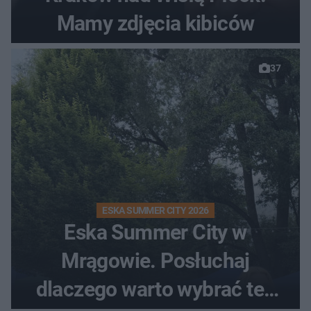
Mamy zdjęcia kibiców
37
ESKA SUMMER CITY 2026
Eska Summer City w
Mrągowie. Posłuchaj
dlaczego warto wybrać ten