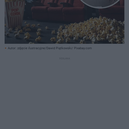
Autor: zdjęcie ilustracyjne/Dawid Piątkowski/ Pixabay.com