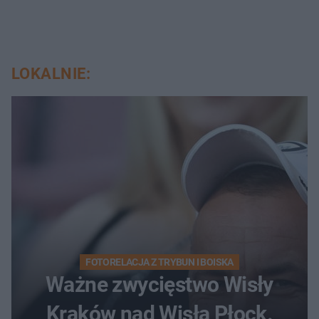
LOKALNIE:
FOTORELACJA Z TRYBUN I BOISKA
Ważne zwycięstwo Wisły
Kraków nad Wisłą Płock.