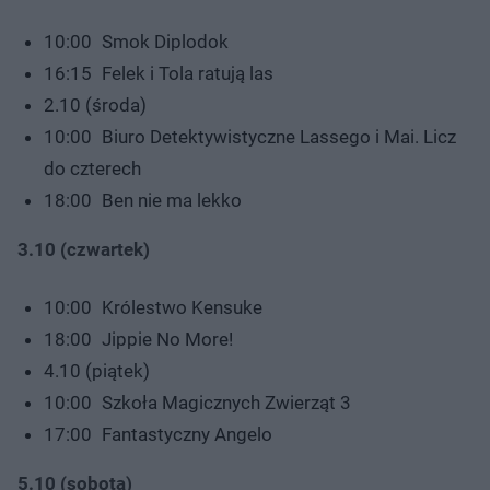
10:00 Smok Diplodok
16:15 Felek i Tola ratują las
2.10 (środa)
10:00 Biuro Detektywistyczne Lassego i Mai. Licz
do czterech
18:00 Ben nie ma lekko
3.10 (czwartek)
10:00 Królestwo Kensuke
18:00 Jippie No More!
4.10 (piątek)
10:00 Szkoła Magicznych Zwierząt 3
17:00 Fantastyczny Angelo
5.10 (sobota)