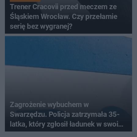
Trener Cracovii przed meczem ze
Śląskiem Wrocław. Czy przełamie
serię bez wygranej?
Zagrożenie wybuchem w
Swarzędzu. Policja zatrzymała 35-
latka, który zgłosił ładunek w swoim
aucie