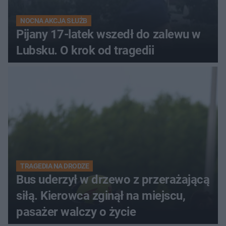
NOCNA AKCJA SŁUŻB
Pijany 17-latek wszedł do zalewu w
Lubsku. O krok od tragedii
TRAGEDIA NA DRODZE
Bus uderzył w drzewo z przerażającą
siłą. Kierowca zginął na miejscu,
pasażer walczy o życie