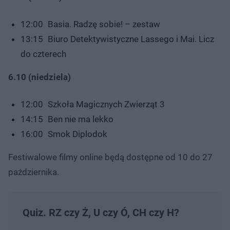
12:00 Basia. Radzę sobie! – zestaw
13:15 Biuro Detektywistyczne Lassego i Mai. Licz
do czterech
6.10 (niedziela)
12:00 Szkoła Magicznych Zwierząt 3
14:15 Ben nie ma lekko
16:00 Smok Diplodok
Festiwalowe filmy online będą dostępne od 10 do 27
października.
Quiz. RZ czy Ż, U czy Ó, CH czy H?