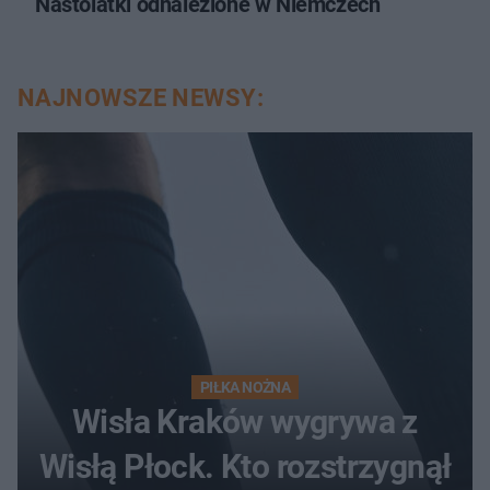
Nastolatki odnalezione w Niemczech
NAJNOWSZE NEWSY:
PIŁKA NOŻNA
Wisła Kraków wygrywa z
Wisłą Płock. Kto rozstrzygnął