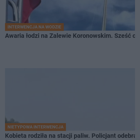
INTERWENCJA NA WODZIE
Awaria łodzi na Zalewie Koronowskim. Sześć os
NIETYPOWA INTERWENCJA
Kobieta rodziła na stacji paliw. Policjant odebra