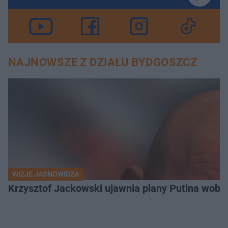
NAJNOWSZE Z DZIAŁU BYDGOSZCZ
WIZJE JASNOWIDZA
Krzysztof Jackowski ujawnia plany Putina wobec 