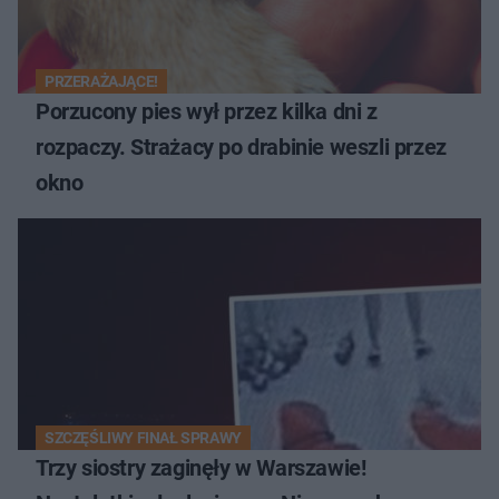
PRZERAŻAJĄCE!
Porzucony pies wył przez kilka dni z
rozpaczy. Strażacy po drabinie weszli przez
okno
SZCZĘŚLIWY FINAŁ SPRAWY
Trzy siostry zaginęły w Warszawie!