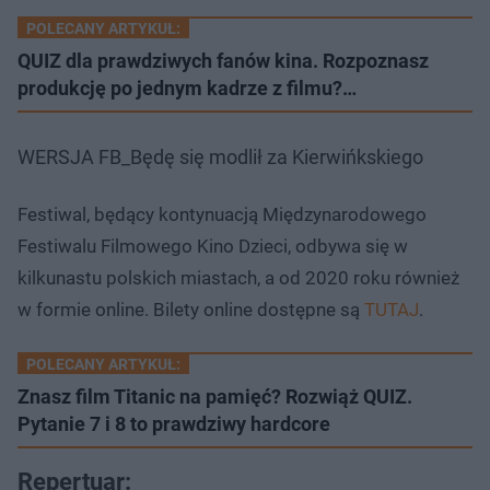
POLECANY ARTYKUŁ:
QUIZ dla prawdziwych fanów kina. Rozpoznasz
produkcję po jednym kadrze z filmu?…
WERSJA FB_Będę się modlił za Kierwińkskiego
Festiwal, będący kontynuacją Międzynarodowego
Festiwalu Filmowego Kino Dzieci, odbywa się w
kilkunastu polskich miastach, a od 2020 roku również
w formie online. Bilety online dostępne są
TUTAJ
.
POLECANY ARTYKUŁ:
Znasz film Titanic na pamięć? Rozwiąż QUIZ.
Pytanie 7 i 8 to prawdziwy hardcore
Repertuar: