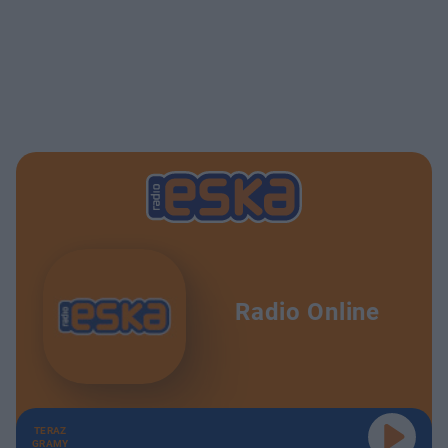
Radio Online
TERAZ
GRAMY