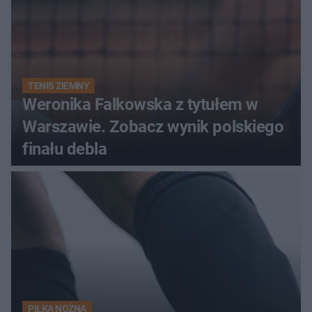
TENIS ZIEMNY
Weronika Falkowska z tytułem w
Warszawie. Zobacz wynik polskiego
finału debla
PIŁKA NOŻNA