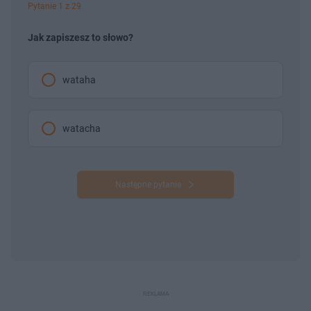
Pytanie 1 z 29
Jak zapiszesz to słowo?
wataha
watacha
Następne pytanie