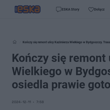
ESKA Story
Dołącz
Kończy się remont ulicy Kazimierza Wielkiego w Bydgoszczy. Trasa
Kończy się remont 
Wielkiego w Bydgos
osiedla prawie got
2024-12-11
7:58