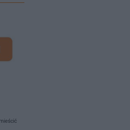
mieścić