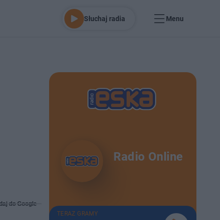
Słuchaj radia
Menu
Radio Online
daj do Google
TERAZ GRAMY