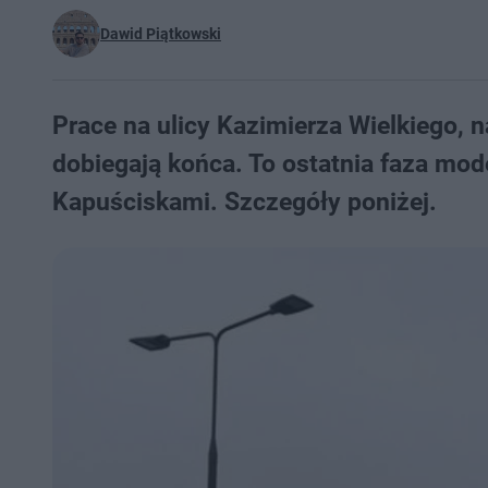
Dawid Piątkowski
Prace na ulicy Kazimierza Wielkiego, 
dobiegają końca. To ostatnia faza mode
Kapuściskami. Szczegóły poniżej.