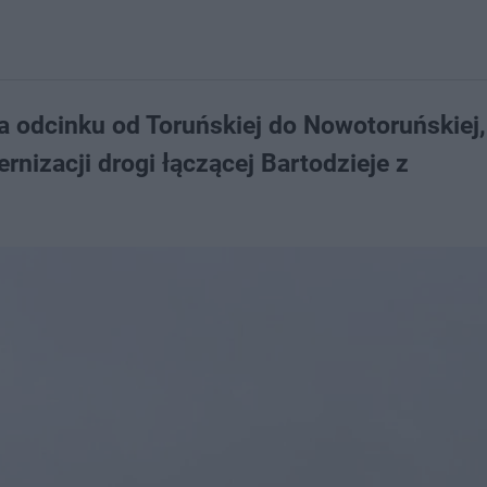
na odcinku od Toruńskiej do Nowotoruńskiej,
rnizacji drogi łączącej Bartodzieje z