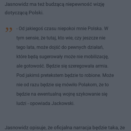
Jasnowidz ma też budzącą niepewność wizję
dotyczącą Polski.
- Od jakiegoś czasu niepokoi mnie Polska. W
tym sensie, że tutaj, kto wie, czy jeszcze nie
tego lata, może dojść do pewnych działań,
które będą sugerowały może nie mobilizację,
ale gotowość. Będzie się szeregowała armia.
Pod jakimś pretekstem będzie to robione. Może
nie od razu będzie się mówiło Polakom, że to
będzie na ewentualną wojnę szykowanie się
ludzi - opowiada Jackowski.
Jasnowidz opisuje, że oficjalna narracja będzie taka, że