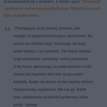
prawdopodobnie z dolarem, a może i euro".
Krzysztof
Jackowski znów zapowiada kryzys. Mówił o nim już
kilka tygodni temu.
- Pamiętajcie, że ja mówię, że krach, jaki
nastąpi, to będzie krach krajów zachodnich. Na
pewno on dotknie Azję i inne kraje, ale Azja
sobie szybko z tym poradzi. Ten krach dotknie
kraje zachodnie i Amerykę - mówi jasnowidz. -
A ten krach spowoduje, że wiele banków może
zostać bez kapitału albo bez dużej części
kapitału. Nagle się okaże, że ten kapitał, którym
dysponowały, wyparował. Nie ma go. Banki
były uzależnione od jakichś systemów, które
padły - dodaje.