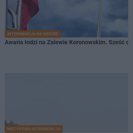
INTERWENCJA NA WODZIE
Awaria łodzi na Zalewie Koronowskim. Sześć os
NIETYPOWA INTERWENCJA