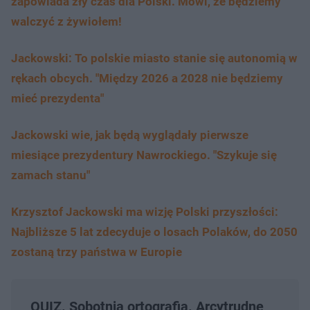
zapowiada zły czas dla Polski. Mówi, że będziemy
walczyć z żywiołem!
Jackowski: To polskie miasto stanie się autonomią w
rękach obcych. "Między 2026 a 2028 nie będziemy
mieć prezydenta"
Jackowski wie, jak będą wyglądały pierwsze
miesiące prezydentury Nawrockiego. "Szykuje się
zamach stanu"
Krzysztof Jackowski ma wizję Polski przyszłości:
Najbliższe 5 lat zdecyduje o losach Polaków, do 2050
zostaną trzy państwa w Europie
QUIZ. Sobotnia ortografia. Arcytrudne