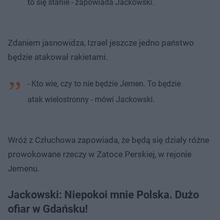
to się stanie - zapowiada Jackowski.
Zdaniem jasnowidza, Izrael jeszcze jedno państwo
będzie atakował rakietami.
- Kto wie, czy to nie będzie Jemen. To będzie
atak wielostronny - mówi Jackowski.
Wróż z Człuchowa zapowiada, że będą się działy różne
prowokowane rzeczy w Zatoce Perskiej, w rejonie
Jemenu.
Jackowski: Niepokoi mnie Polska. Dużo
ofiar w Gdańsku!