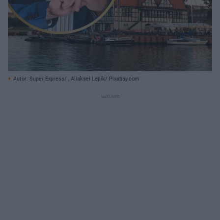
Autor: Super Express/ , Aliaksei Lepik/ Pixabay.com