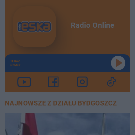
Radio Online
TERAZ
GRAMY
NAJNOWSZE Z DZIAŁU BYDGOSZCZ