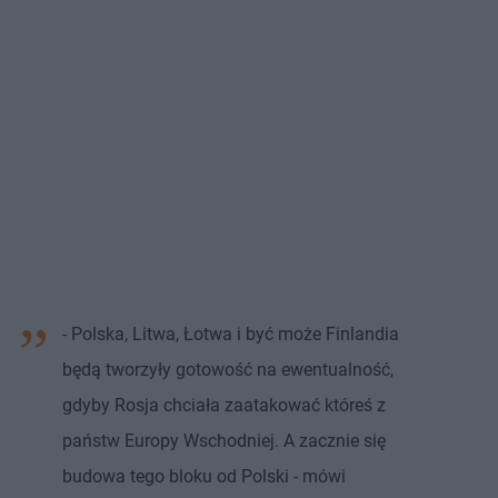
- Polska, Litwa, Łotwa i być może Finlandia
będą tworzyły gotowość na ewentualność,
gdyby Rosja chciała zaatakować któreś z
państw Europy Wschodniej. A zacznie się
budowa tego bloku od Polski - mówi