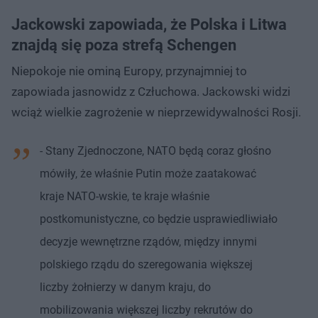
Jackowski zapowiada, że Polska i Litwa
znajdą się poza strefą Schengen
Niepokoje nie ominą Europy, przynajmniej to
zapowiada jasnowidz z Człuchowa. Jackowski widzi
wciąż wielkie zagrożenie w nieprzewidywalności Rosji.
- Stany Zjednoczone, NATO będą coraz głośno
mówiły, że właśnie Putin może zaatakować
kraje NATO-wskie, te kraje właśnie
postkomunistyczne, co będzie usprawiedliwiało
decyzje wewnętrzne rządów, między innymi
polskiego rządu do szeregowania większej
liczby żołnierzy w danym kraju, do
mobilizowania większej liczby rekrutów do