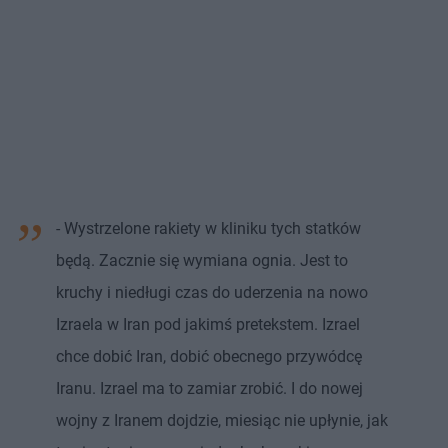
- Wystrzelone rakiety w kliniku tych statków
będą. Zacznie się wymiana ognia. Jest to
kruchy i niedługi czas do uderzenia na nowo
Izraela w Iran pod jakimś pretekstem. Izrael
chce dobić Iran, dobić obecnego przywódcę
Iranu. Izrael ma to zamiar zrobić. I do nowej
wojny z Iranem dojdzie, miesiąc nie upłynie, jak