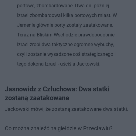
portowe, zbombardowane. Dwa dni później
Izrael zbombardował kilka portowych miast. W
Jemenie głównie porty zostały zaatakowane.
Teraz na Bliskim Wschodzie prawdopodobnie
Izrael zrobi dwa taktyczne ogromne wybuchy,
czyli zostanie wysadzone coś strategicznego i
tego dokona Izrael - uściśla Jackowski.
Jasnowidz z Człuchowa: Dwa statki
zostaną zaatakowane
Jackowski mówi, że zostaną zaatakowane dwa statki.
Co można znaleźć na giełdzie w Przecławiu?