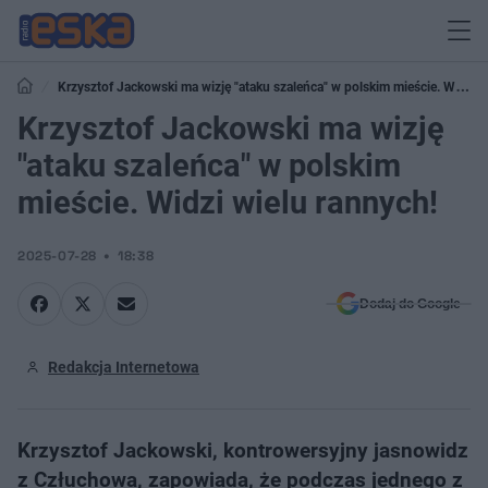
Krzysztof Jackowski ma wizję "ataku szaleńca" w polskim mieście. Widzi
wielu rannych!
Krzysztof Jackowski ma wizję
"ataku szaleńca" w polskim
mieście. Widzi wielu rannych!
2025-07-28
18:38
Dodaj do Google
Redakcja Internetowa
Krzysztof Jackowski, kontrowersyjny jasnowidz
z Człuchowa, zapowiada, że podczas jednego z