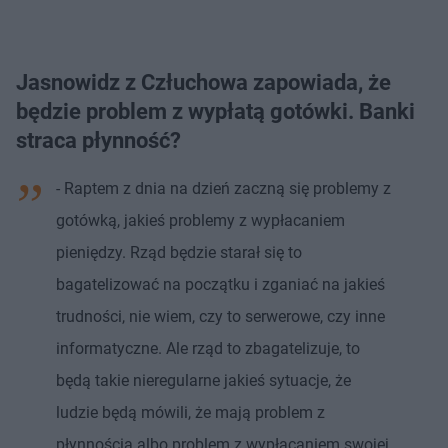
Jasnowidz z Człuchowa zapowiada, że
będzie problem z wypłatą gotówki. Banki
straca płynność?
- Raptem z dnia na dzień zaczną się problemy z
gotówką, jakieś problemy z wypłacaniem
pieniędzy. Rząd będzie starał się to
bagatelizować na początku i zganiać na jakieś
trudności, nie wiem, czy to serwerowe, czy inne
informatyczne. Ale rząd to zbagatelizuje, to
będą takie nieregularne jakieś sytuacje, że
ludzie będą mówili, że mają problem z
płynnością albo problem z wypłacaniem swojej