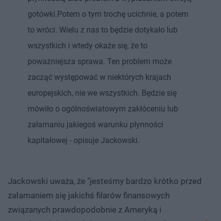
gotówki.Potem o tym trochę ucichnie, a potem
to wróci. Wielu z nas to będzie dotykało lub
wszystkich i wtedy okaże się, że to
poważniejsza sprawa. Ten problem może
zacząć występować w niektórych krajach
europejskich, nie we wszystkich. Będzie się
mówiło o ogólnoświatowym zakłóceniu lub
załamaniu jakiegoś warunku płynności
kapitałowej - opisuje Jackowski.
Jackowski uważa, że "jesteśmy bardzo krótko przed
załamaniem się jakichś filarów finansowych
związanych prawdopodobnie z Ameryką i