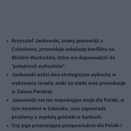
Krzysztof Jackowski, znany jasnowidz z
Człuchowa, przewiduje eskalację konfliktu na
Bliskim Wschodzie, która ma doprowadzić do
"potężnych wybuchów".
Jackowski widzi dwa strategiczne wybuchy w
wykonaniu Izraela, ataki na statki oraz prowokacje
w Zatoce Perskiej.
Jasnowidz ma też niepokojące wizje dla Polski, w
tym incydent w Gdańsku, oraz zapowiada
problemy z wypłatą gotówki w bankach.
Czy jego przerażające przepowiednie dla Polski i