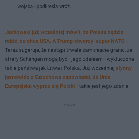
wojska - podkreśla wróż.
Jackowski już wcześniej mówił, że Polska będzie
robić, co chce USA. A Trump stworzy "super NATO".
Teraz sugeruje, że nastąpi trwałe zamknięcie granic, ze
strefy Schengen mogą być - jego zdaniem - wykluczone
takie państwa jak Litwa i Polska. Już wcześniej
słynny
jasnowidz z Człuchowa zapowiadał, że Unia
Europejska wyprze się Polski
- takie jest jego zdanie.