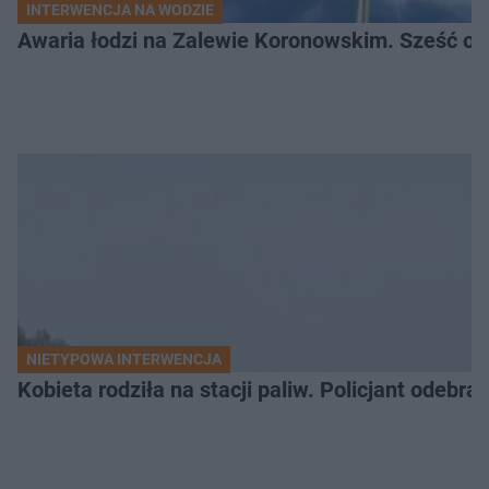
INTERWENCJA NA WODZIE
Awaria łodzi na Zalewie Koronowskim. Sześć os
NIETYPOWA INTERWENCJA
Kobieta rodziła na stacji paliw. Policjant odebra