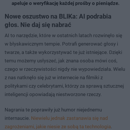
apeluje o weryfikację każdej prośby o pieniądze.
Nowe oszustwo na BLIKa: AI podrabia
głos. Nie daj się nabrać
AI to narzędzie, które w ostatnich latach rozwinęło się
w błyskawicznym tempie. Potrafi generować głosy i
twarze, a także wykorzystywać te już istniejące. Dzięki
temu możemy usłyszeć, jak znana osoba mówi coś,
czego w rzeczywistości nigdy nie wypowiedziała. Wielu
z nas natknęło się już w internecie na filmiki z
politykami czy celebrytami, którzy za sprawą sztucznej
inteligencji opowiadają niestworzone rzeczy.
Nagrania te poprawiły już humor niejednemu
internaucie.
Niewielu jednak zastanawia się nad
zagrożeniami, jakie niesie ze sobą ta technologia
.