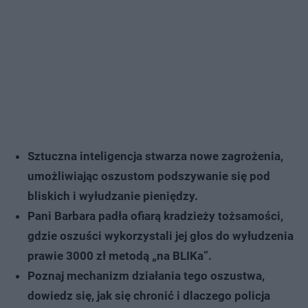
Sztuczna inteligencja stwarza nowe zagrożenia,
umożliwiając oszustom podszywanie się pod
bliskich i wyłudzanie pieniędzy.
Pani Barbara padła ofiarą kradzieży tożsamości,
gdzie oszuści wykorzystali jej głos do wyłudzenia
prawie 3000 zł metodą „na BLIKa”.
Poznaj mechanizm działania tego oszustwa,
dowiedz się, jak się chronić i dlaczego policja