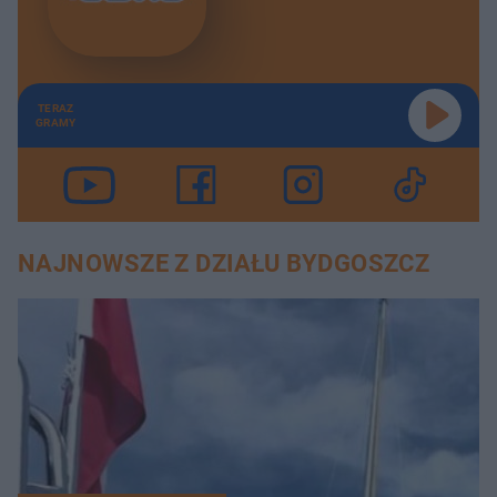
TERAZ
GRAMY
NAJNOWSZE Z DZIAŁU BYDGOSZCZ