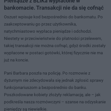
Pieniądze z BLIKa wypłacone w
bankomacie. Transakcji nie da się cofnąć
Oszust wpisuje kod bezpośrednio do bankomatu. Po
zaakceptowaniu go przez użytkownika,
natychmiastowo wypłaca pieniądze i odchodzi.
Niestety w przeciwieństwie do płatności przelewem,
takiej transakcji nie można cofnąć, gdyż środki zostały
wypłacone w postaci gotówki, której fizycznie nie ma
już na koncie.
Pani Barbara poszła na policję. Po rozmowie z
dyżurnym nie zdecydowała się jednak zgłosić sprawy
funkcjonariuszom a bezpośrednio do banku.
Poszkodowane kobiety złożyły reklamację, ale – jak
podkreśla nasza rozmówczyni – szanse na odzyskanie
pieniędzy są niewielkie.