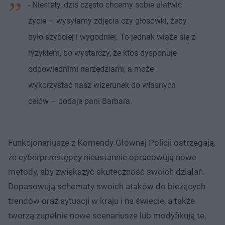
- Niestety, dziś często chcemy sobie ułatwić
życie — wysyłamy zdjęcia czy głosówki, żeby
było szybciej i wygodniej. To jednak wiąże się z
ryzykiem, bo wystarczy, że ktoś dysponuje
odpowiednimi narzędziami, a może
wykorzystać nasz wizerunek do własnych
celów – dodaje pani Barbara.
Funkcjonariusze z Komendy Głównej Policji ostrzegają,
że cyberprzestępcy nieustannie opracowują nowe
metody, aby zwiększyć skuteczność swoich działań.
Dopasowują schematy swoich ataków do bieżących
trendów oraz sytuacji w kraju i na świecie, a także
tworzą zupełnie nowe scenariusze lub modyfikują te,