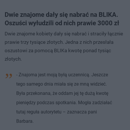
Dwie znajome dały się nabrać na BLIKA.
Oszuści wyłudzili od nich prawie 3000 zł
Dwie znajome kobiety dały się nabrać i straciły łącznie
prawie trzy tysiące złotych. Jedna z nich przesłała
oszustowi za pomocą BLIKa kwotę ponad tysiąc
złotych.
- Znajoma jest moją byłą uczennicą. Jeszcze
tego samego dnia miała się ze mną widzieć.
Była przekonana, że oddam jej tę dużą kwotę
pieniędzy podczas spotkania. Mogła zadziałać
tutaj reguła autorytetu – zaznacza pani
Barbara.