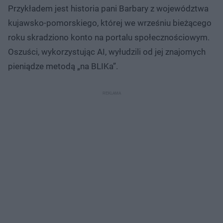
Przykładem jest historia pani Barbary z województwa
kujawsko-pomorskiego, której we wrześniu bieżącego
roku skradziono konto na portalu społecznościowym.
Oszuści, wykorzystując AI, wyłudzili od jej znajomych
pieniądze metodą „na BLIKa”.