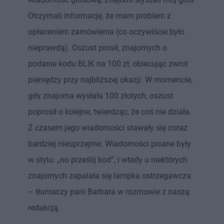
Otrzymali informację, że mam problem z
opłaceniem zamówienia (co oczywiście było
nieprawdą). Oszust prosił, znajomych o
podanie kodu BLIK na 100 zł, obiecując zwrot
pieniędzy przy najbliższej okazji. W momencie,
gdy znajoma wysłała 100 złotych, oszust
poprosił o kolejne, twierdząc, że coś nie działa.
Z czasem jego wiadomości stawały się coraz
bardziej nieuprzejme. Wiadomości pisane były
w stylu: „no prześlij kod”, i wtedy u niektórych
znajomych zapalała się lampka ostrzegawcza
– tłumaczy pani Barbara w rozmowie z naszą
redakcją.