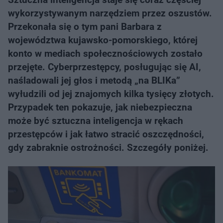
wykorzystywanym narzędziem przez oszustów.
Przekonała się o tym pani Barbara z
województwa kujawsko-pomorskiego, której
konto w mediach społecznościowych zostało
przejęte. Cyberprzestępcy, posługując się AI,
naśladowali jej głos i metodą „na BLIKa”
wyłudzili od jej znajomych kilka tysięcy złotych.
Przypadek ten pokazuje, jak niebezpieczna
może być sztuczna inteligencja w rękach
przestępców i jak łatwo stracić oszczędności,
gdy zabraknie ostrożności. Szczegóły poniżej.