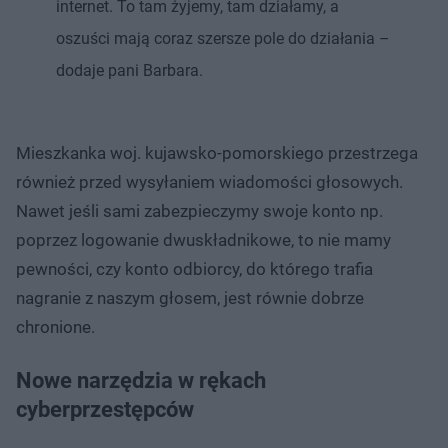
internet. To tam żyjemy, tam działamy, a
oszuści mają coraz szersze pole do działania –
dodaje pani Barbara.
Mieszkanka woj. kujawsko-pomorskiego przestrzega
również przed wysyłaniem wiadomości głosowych.
Nawet jeśli sami zabezpieczymy swoje konto np.
poprzez logowanie dwuskładnikowe, to nie mamy
pewności, czy konto odbiorcy, do którego trafia
nagranie z naszym głosem, jest równie dobrze
chronione.
Nowe narzędzia w rękach
cyberprzestępców