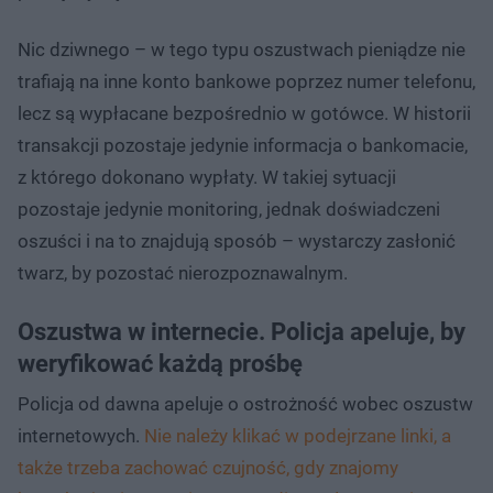
Nic dziwnego – w tego typu oszustwach pieniądze nie
trafiają na inne konto bankowe poprzez numer telefonu,
lecz są wypłacane bezpośrednio w gotówce. W historii
transakcji pozostaje jedynie informacja o bankomacie,
z którego dokonano wypłaty. W takiej sytuacji
pozostaje jedynie monitoring, jednak doświadczeni
oszuści i na to znajdują sposób – wystarczy zasłonić
twarz, by pozostać nierozpoznawalnym.
Oszustwa w internecie. Policja apeluje, by
weryfikować każdą prośbę
Policja od dawna apeluje o ostrożność wobec oszustw
internetowych.
Nie należy klikać w podejrzane linki, a
także trzeba zachować czujność, gdy znajomy