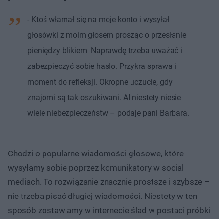
- Ktoś włamał się na moje konto i wysyłał
głosówki z moim głosem prosząc o przesłanie
pieniędzy blikiem. Naprawdę trzeba uważać i
zabezpieczyć sobie hasło. Przykra sprawa i
moment do refleksji. Okropne uczucie, gdy
znajomi są tak oszukiwani. AI niestety niesie
wiele niebezpieczeństw – podaje pani Barbara.
Chodzi o popularne wiadomości głosowe, które
wysyłamy sobie poprzez komunikatory w social
mediach. To rozwiązanie znacznie prostsze i szybsze –
nie trzeba pisać długiej wiadomości. Niestety w ten
sposób zostawiamy w internecie ślad w postaci próbki