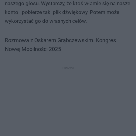
naszego głosu. Wystarczy, że ktoś włamie się na nasze
konto i pobierze taki plik dźwiękowy. Potem może
wykorzystać go do własnych celów.
Rozmowa z Oskarem Grąbczewskim. Kongres
Nowej Mobilności 2025