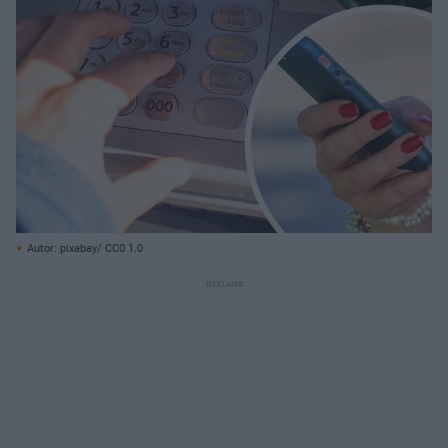
Autor: pixabay/ CC0 1.0