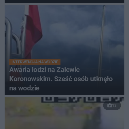
do szpitala
INTERWENCJA NA WODZIE
Awaria łodzi na Zalewie
Koronowskim. Sześć osób utknęło
na wodzie
13