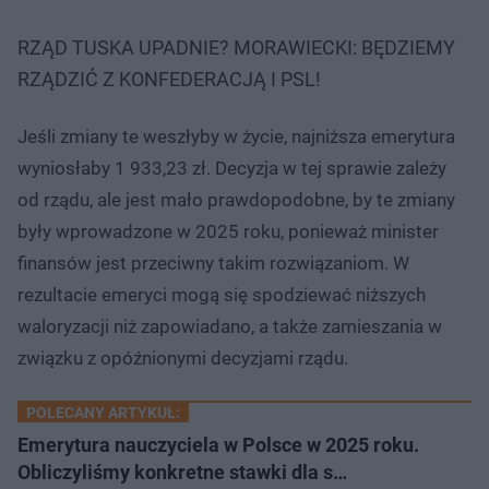
RZĄD TUSKA UPADNIE? MORAWIECKI: BĘDZIEMY
RZĄDZIĆ Z KONFEDERACJĄ I PSL!
Jeśli zmiany te weszłyby w życie, najniższa emerytura
wyniosłaby 1 933,23 zł. Decyzja w tej sprawie zależy
od rządu, ale jest mało prawdopodobne, by te zmiany
były wprowadzone w 2025 roku, ponieważ minister
finansów jest przeciwny takim rozwiązaniom. W
rezultacie emeryci mogą się spodziewać niższych
waloryzacji niż zapowiadano, a także zamieszania w
związku z opóźnionymi decyzjami rządu.
POLECANY ARTYKUŁ:
Emerytura nauczyciela w Polsce w 2025 roku.
Obliczyliśmy konkretne stawki dla s…