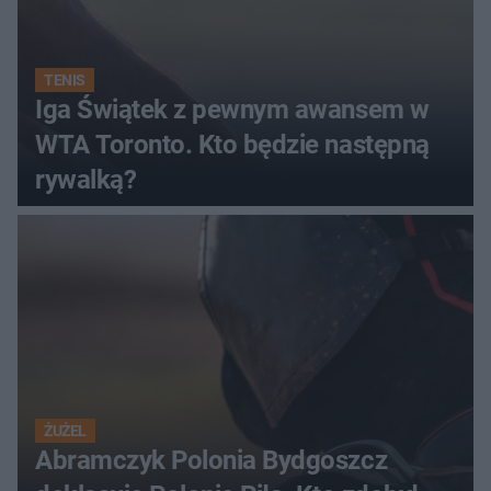
TENIS
Iga Świątek z pewnym awansem w
WTA Toronto. Kto będzie następną
rywalką?
ŻUŻEL
Abramczyk Polonia Bydgoszcz