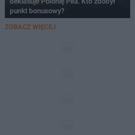
deklasuje Polonię Piła. Kto zdobył
punkt bonusowy?
ZOBACZ WIĘCEJ