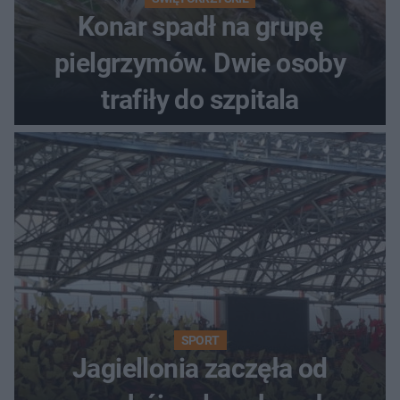
Konar spadł na grupę
pielgrzymów. Dwie osoby
trafiły do szpitala
SPORT
Jagiellonia zaczęła od