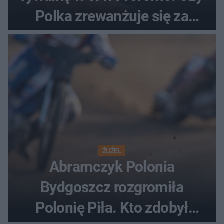
Polka zrewanżuje się za
ostatnią porażkę?
ŻUŻEL
Abramczyk Polonia
Bydgoszcz rozgromiła
Polonię Piła. Kto zdobył