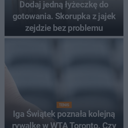
Dodaj jedną łyżeczkę do
gotowania. Skorupka z jajek
zejdzie bez problemu
TENIS
Iga Świątek poznała kolejną
rywalkę w WTA Toronto. Czy