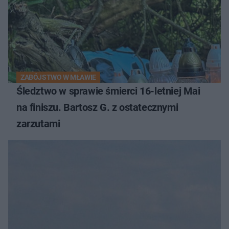
ZABÓJSTWO W MŁAWIE
Śledztwo w sprawie śmierci 16-letniej Mai
na finiszu. Bartosz G. z ostatecznymi
zarzutami