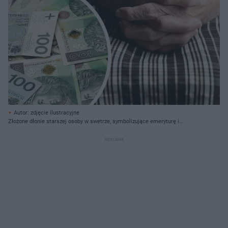
Autor: zdjęcie ilustracyjne
Złożone dłonie starszej osoby w swetrze, symbolizujące emeryturę i
oczekiwanie na świadczenia. Na pierwszym planie banknoty stuzłotowe,
ukazujące finanse seniorów. Więcej o świadczeniach dla emerytów na Super
Biznes.