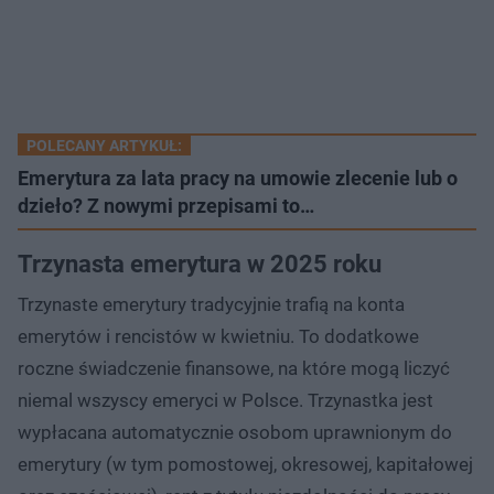
POLECANY ARTYKUŁ:
Emerytura za lata pracy na umowie zlecenie lub o
dzieło? Z nowymi przepisami to…
Trzynasta emerytura w 2025 roku
Trzynaste emerytury tradycyjnie trafią na konta
emerytów i rencistów w kwietniu. To dodatkowe
roczne świadczenie finansowe, na które mogą liczyć
niemal wszyscy emeryci w Polsce. Trzynastka jest
wypłacana automatycznie osobom uprawnionym do
emerytury (w tym pomostowej, okresowej, kapitałowej