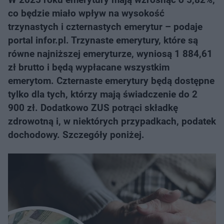
co będzie miało wpływ na wysokość
trzynastych i czternastych emerytur – podaje
portal infor.pl. Trzynaste emerytury, które są
równe najniższej emeryturze, wyniosą 1 884,61
zł brutto i będą wypłacane wszystkim
emerytom. Czternaste emerytury będą dostępne
tylko dla tych, którzy mają świadczenie do 2
900 zł. Dodatkowo ZUS potrąci składkę
zdrowotną i, w niektórych przypadkach, podatek
dochodowy. Szczegóły poniżej.