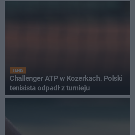
najwięcej punktów?
TENIS
Challenger ATP w Kozerkach. Polski
tenisista odpadł z turnieju