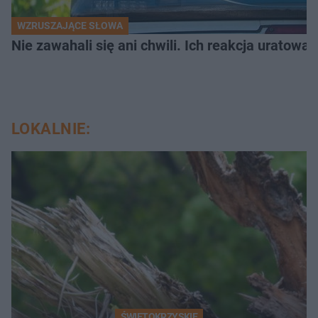
WZRUSZAJĄCE SŁOWA
Nie zawahali się ani chwili. Ich reakcja uratowa
LOKALNIE:
ŚWIĘTOKRZYSKIE