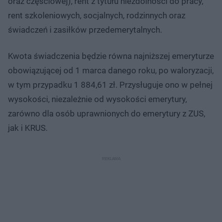
oraz częściowej), rent z tytułu niezdolności do pracy,
rent szkoleniowych, socjalnych, rodzinnych oraz
świadczeń i zasiłków przedemerytalnych.
Kwota świadczenia będzie równa najniższej emeryturze
obowiązującej od 1 marca danego roku, po waloryzacji,
w tym przypadku 1 884,61 zł. Przysługuje ono w pełnej
wysokości, niezależnie od wysokości emerytury,
zarówno dla osób uprawnionych do emerytury z ZUS,
jak i KRUS.