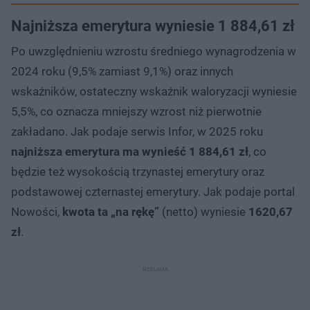
Najniższa emerytura wyniesie 1 884,61 zł
Po uwzględnieniu wzrostu średniego wynagrodzenia w
2024 roku (9,5% zamiast 9,1%) oraz innych
wskaźników, ostateczny wskaźnik waloryzacji wyniesie
5,5%, co oznacza mniejszy wzrost niż pierwotnie
zakładano. Jak podaje serwis Infor, w 2025 roku
najniższa emerytura ma wynieść 1 884,61 zł
, co
będzie też wysokością trzynastej emerytury oraz
podstawowej czternastej emerytury. Jak podaje portal
Nowości,
kwota ta „na rękę”
(netto) wyniesie
1620,67
zł
.