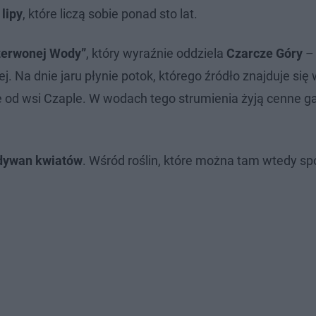
 lipy
, które liczą sobie ponad sto lat.
zerwonej Wody”
, który wyraźnie oddziela
Czarcze Góry
– 
j. Na dnie jaru płynie potok, którego źródło znajduje się
 od wsi Czaple. W wodach tego strumienia żyją cenne ga
dywan kwiatów
. Wśród roślin, które można tam wtedy sp