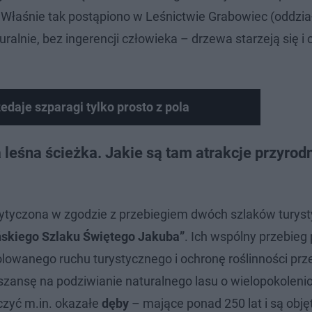
 Właśnie tak postąpiono w Leśnictwie Grabowiec (oddział
aturalnie, bez ingerencji człowieka – drzewa starzeją się i
daje szparagi tylko prosto z pola
leśna ścieżka. Jakie są tam atrakcje przyrodn
wytyczona w zgodzie z przebiegiem dwóch szlaków turys
ńskiego Szlaku Świętego Jakuba”
. Ich wspólny przebieg
olowanego ruchu turystycznego i ochronę roślinności prz
zansę na podziwianie naturalnego lasu o wielopokoleni
czyć m.in. okazałe
dęby
– mające ponad 250 lat i są obję