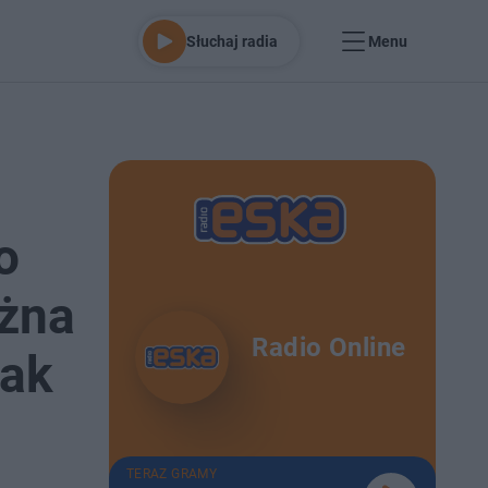
Słuchaj radia
Menu
o
ożna
Radio Online
Jak
TERAZ GRAMY