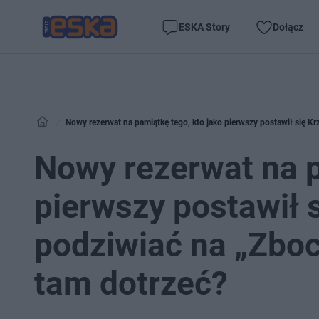
ESKA Story
Dołącz
Nowy rezerwat na pamiątkę tego, kto jako pierwszy postawił się 
Nowy rezerwat na p
pierwszy postawił
podziwiać na „Zbo
tam dotrzeć?