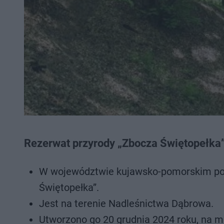
Rezerwat przyrody „Zbocza Świętopełka”
W województwie kujawsko-pomorskim pow
Świętopełka”.
Jest na terenie Nadleśnictwa Dąbrowa.
Utworzono go 20 grudnia 2024 roku, na 