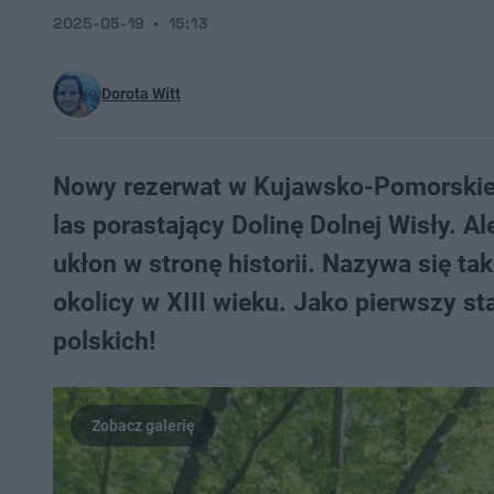
2025-05-19
15:13
Dorota Witt
Nowy rezerwat w Kujawsko-Pomorskiem
las porastający Dolinę Dolnej Wisły. A
ukłon w stronę historii. Nazywa się tak
okolicy w XIII wieku. Jako pierwszy s
polskich!