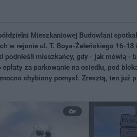
ółdzielni Mieszkaniowej Budowlani spotkali
 w rejonie ul. T. Boya-Żeleńskiego 16-18 
ki podnieśli mieszkańcy, gdy - jak mówią - 
płaty za parkowanie na osiedlu, pod blok
o mocno chybiony pomysł. Zresztą, ten już 
9