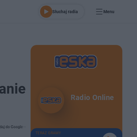
Słuchaj radia
Menu
anie
Radio Online
daj do Google
TERAZ GRAMY