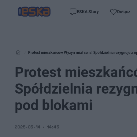
ESKA Story
Dołącz
Protest mieszkańców Wyżyn miał sens! Spółdzielnia rezygnuje z o
Protest mieszkańc
Spółdzielnia rezyg
pod blokami
2025-03-14
14:45