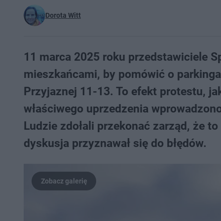
Dorota Witt
11 marca 2025 roku przedstawiciele Sp
mieszkańcami, by pomówić o parkingach
Przyjaznej 11-13. To efekt protestu, ja
właściwego uprzedzenia wprowadzono o
Ludzie zdołali przekonać zarząd, że t
dyskusja przyznawał się do błędów.