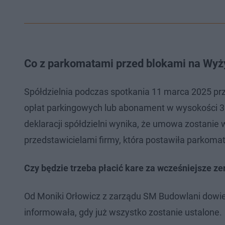
Co z parkomatami przed blokami na Wy
Spółdzielnia podczas spotkania 11 marca 2025 pr
opłat parkingowych lub abonament w wysokości 30 
deklaracji spółdzielni wynika, że umowa zostani
przedstawicielami firmy, która postawiła parkom
Czy będzie trzeba płacić kare za wcześniejsze ze
Od Moniki Orłowicz z zarządu SM Budowlani dowied
informowała, gdy już wszystko zostanie ustalone.