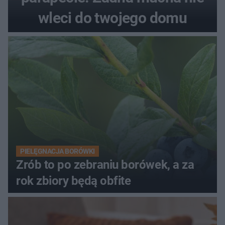
wleci do twojego domu
PIELĘGNACJA BORÓWKI
Zrób to po zebraniu borówek, a za
rok zbiory będą obfite