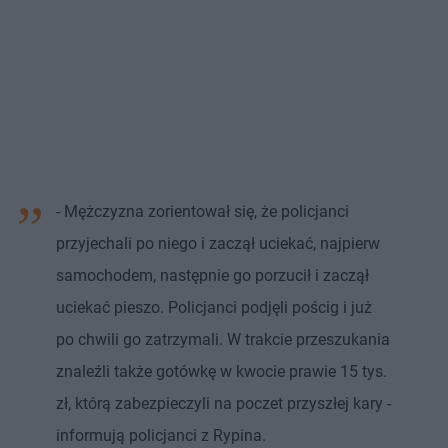
- Mężczyzna zorientował się, że policjanci
przyjechali po niego i zaczął uciekać, najpierw
samochodem, następnie go porzucił i zaczął
uciekać pieszo. Policjanci podjęli pościg i już
po chwili go zatrzymali. W trakcie przeszukania
znaleźli także gotówkę w kwocie prawie 15 tys.
zł, którą zabezpieczyli na poczet przyszłej kary -
informują policjanci z Rypina.