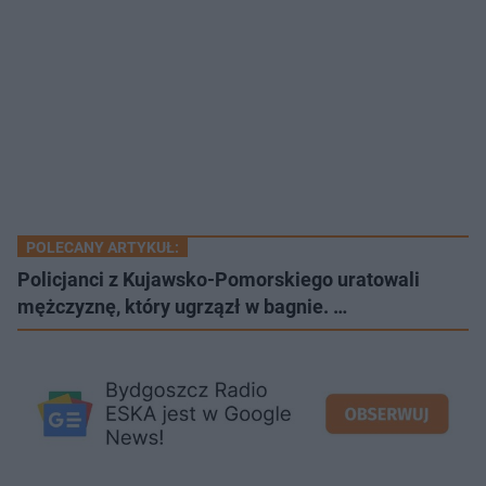
POLECANY ARTYKUŁ:
Policjanci z Kujawsko-Pomorskiego uratowali
mężczyznę, który ugrzązł w bagnie. …