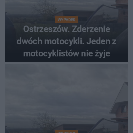
WYPADEK
Ostrzeszów. Zderzenie
dwóch motocykli. Jeden z
motocyklistów nie żyje