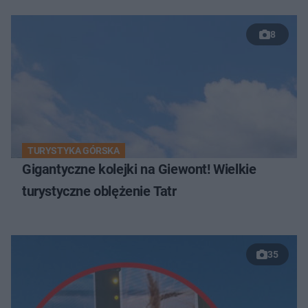
8
TURYSTYKA GÓRSKA
Gigantyczne kolejki na Giewont! Wielkie
turystyczne oblężenie Tatr
35