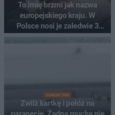
To imię brzmi jak nazwa
europejskiego kraju. W
Polsce nosi je zaledwie 3
kobiety
DOMOWE TRIKI
Zwilż kartkę i połóż na
parapecie. Żadna mucha nie