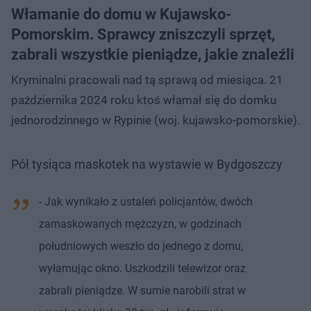
Włamanie do domu w Kujawsko-
Pomorskim. Sprawcy zniszczyli sprzęt,
zabrali wszystkie pieniądze, jakie znaleźli
Kryminalni pracowali nad tą sprawą od miesiąca. 21
października 2024 roku ktoś włamał się do domku
jednorodzinnego w Rypinie (woj. kujawsko-pomorskie).
Pół tysiąca maskotek na wystawie w Bydgoszczy
- Jak wynikało z ustaleń policjantów, dwóch
zamaskowanych mężczyzn, w godzinach
południowych weszło do jednego z domu,
wyłamując okno. Uszkodzili telewizor oraz
zabrali pieniądze. W sumie narobili strat w