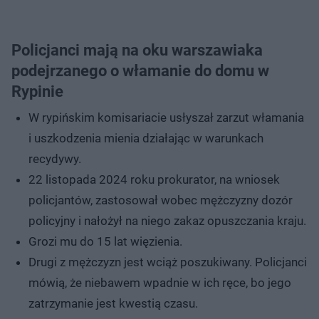
Policjanci mają na oku warszawiaka
podejrzanego o włamanie do domu w
Rypinie
W rypińskim komisariacie usłyszał zarzut włamania
i uszkodzenia mienia działając w warunkach
recydywy.
22 listopada 2024 roku prokurator, na wniosek
policjantów, zastosował wobec mężczyzny dozór
policyjny i nałożył na niego zakaz opuszczania kraju.
Grozi mu do 15 lat więzienia.
Drugi z mężczyzn jest wciąż poszukiwany. Policjanci
mówią, że niebawem wpadnie w ich ręce, bo jego
zatrzymanie jest kwestią czasu.