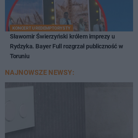
KONCERT U REDEMPTORYSTY
Sławomir Świerzyński królem imprezy u
Rydzyka. Bayer Full rozgrzał publiczność w
Toruniu
NAJNOWSZE NEWSY: