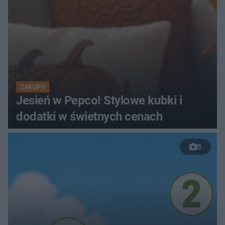
ZAKUPY
Jesień w Pepco! Stylowe kubki i
dodatki w świetnych cenach
5