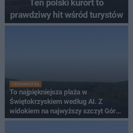
Ten polski kurort to
prawdziwy hit wśród turystów
CIEKAWOSTKA
To najpiękniejsza plaża w
Świętokrzyskiem według AI. Z
widokiem na najwyższy szczyt Gór
Świętokrzyskich