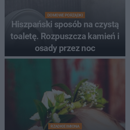
DOMOWE PORZĄDKI
Hiszpański sposób na czystą
toaletę. Rozpuszcza kamień i
osady przez noc
RZADKIE IMIONA