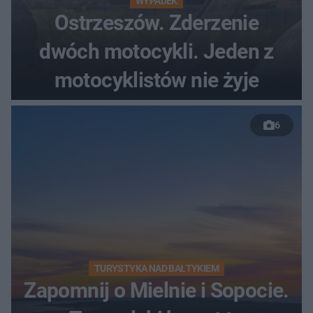
WYPADEK
Ostrzeszów. Zderzenie
dwóch motocykli. Jeden z
motocyklistów nie żyje
6
TURYSTYKA NAD BAŁTYKIEM
Zapomnij o Mielnie i Sopocie.