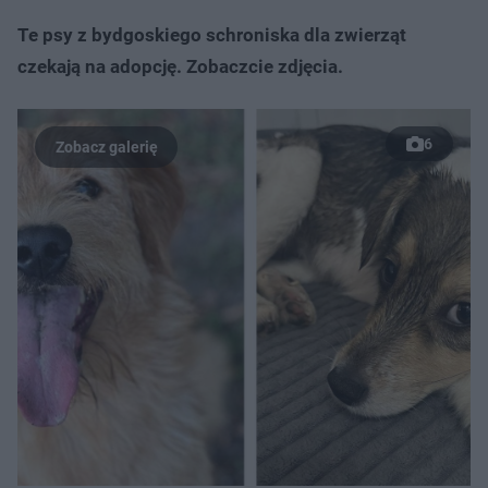
Te psy z bydgoskiego schroniska dla zwierząt
czekają na adopcję. Zobaczcie zdjęcia.
6