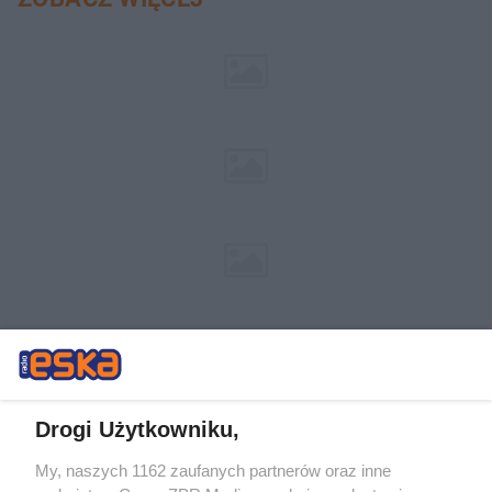
Drogi Użytkowniku,
My, naszych 1162 zaufanych partnerów oraz inne