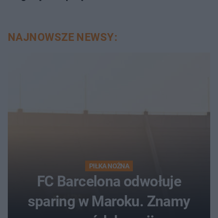
NAJNOWSZE NEWSY:
PIŁKA NOŻNA
FC Barcelona odwołuje
sparing w Maroku. Znamy