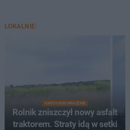
LOKALNIE:
KWOTA ROBI WRAŻENIE
Rolnik zniszczył nowy asfalt
traktorem. Straty idą w setki