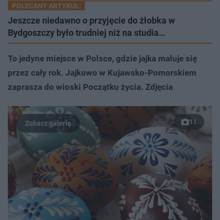
POLECANY ARTYKUŁ:
Jeszcze niedawno o przyjęcie do żłobka w
Bydgoszczy było trudniej niż na studia…
To jedyne miejsce w Polsce, gdzie jajka maluje się
przez cały rok. Jajkowo w Kujawsko-Pomorskiem
zaprasza do wioski Początku życia. Zdjęcia
11