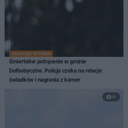
TRAGICZNY WYPADEK
Śmiertelne potrącenie w gminie
Dołhobyczów. Policja czeka na relacje
świadków i nagrania z kamer
10