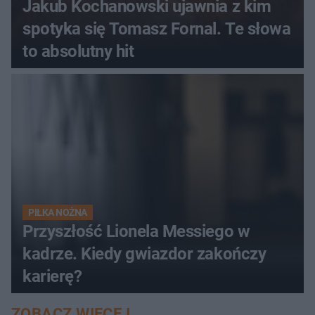
Jakub Kochanowski ujawnia z kim
spotyka się Tomasz Fornal. Te słowa
to absolutny hit
PIŁKA NOŻNA
Przyszłość Lionela Messiego w
kadrze. Kiedy gwiazdor zakończy
karierę?
ZOBACZ WIĘCEJ