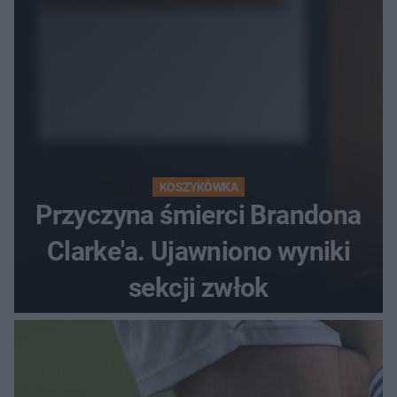
KOSZYKÓWKA
Przyczyna śmierci Brandona
Clarke'a. Ujawniono wyniki
sekcji zwłok