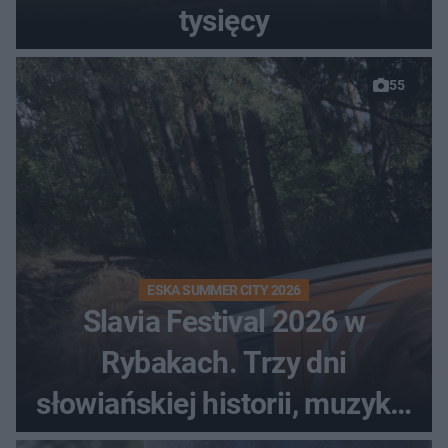
tysięcy
55
ESKA SUMMER CITY 2026
Slavia Festival 2026 w
Rybakach. Trzy dni
słowiańskiej historii, muzyki i
relaksu nad Jeziorem