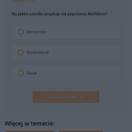
Pytanie 1 z 10
Na jakim osiedlu znajduje się popularne Multikino?
Bocianowo
Śródmieście
Okole
Następne pytanie