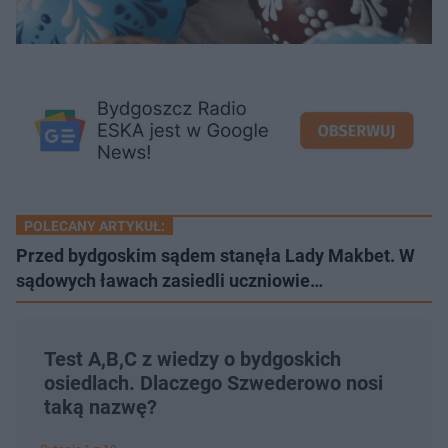
POLECANY ARTYKUŁ:
Przed bydgoskim sądem stanęła Lady Makbet. W
sądowych ławach zasiedli uczniowie…
Test A,B,C z wiedzy o bydgoskich
osiedlach. Dlaczego Szwederowo nosi
taką nazwę?