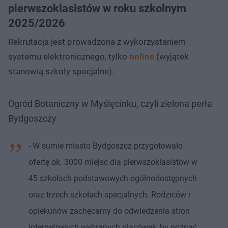
pierwszoklasistów w roku szkolnym
2025/2026
Rekrutacja jest prowadzona z wykorzystaniem
systemu elektronicznego, tylko
online
(wyjątek
stanowią szkoły specjalne).
Ogród Botaniczny w Myślęcinku, czyli zielona perła
Bydgoszczy
- W sumie miasto Bydgoszcz przygotowało
ofertę ok. 3000 miejsc dla pierwszoklasistów w
45 szkołach podstawowych ogólnodostępnych
oraz trzech szkołach specjalnych. Rodziców i
opiekunów zachęcamy do odwiedzenia stron
internetowych wybranych placówek, by poznać