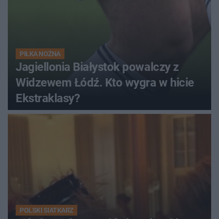
PIŁKA NOŻNA
Jagiellonia Białystok powalczy z
Widzewem Łódź. Kto wygra w hicie
Ekstraklasy?
POLSKI SIATKARZ