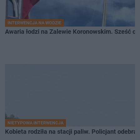
INTERWENCJA NA WODZIE
Awaria łodzi na Zalewie Koronowskim. Sześć os
NIETYPOWA INTERWENCJA
Kobieta rodziła na stacji paliw. Policjant odebra