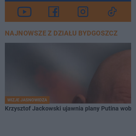
NAJNOWSZE Z DZIAŁU BYDGOSZCZ
WIZJE JASNOWIDZA
Krzysztof Jackowski ujawnia plany Putina wobec 