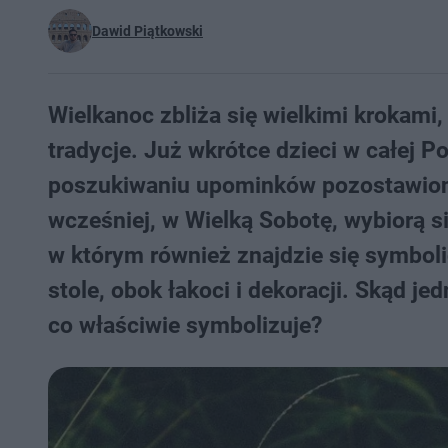
Dawid Piątkowski
Wielkanoc zbliża się wielkimi krokami,
tradycje. Już wkrótce dzieci w całej 
poszukiwaniu upominków pozostawiony
wcześniej, w Wielką Sobotę, wybiorą s
w którym również znajdzie się symboli
stole, obok łakoci i dekoracji. Skąd j
co właściwie symbolizuje?