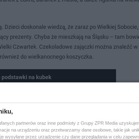
. Dzieci doskonale wiedzą, że zaraz po Wielkiej Sobocie,
ający prezenty. Chyba że mieszkają na Śląsku – tam bow
Wielki Czwartek. Czekoladowe zajączki można znaleźć w
ne również do wielkanocnego koszyczka.
o podstawki na kubek
niku,
fanych partnerów oraz inne podmioty z Grupy ZPR Media uzyskujem
cje na urządzeniu oraz przetwarzamy dane osobowe, takie jak unika
je wysyłane przez urządzenie czy dane przeglądania w celu zapewn