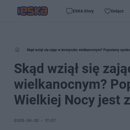
ESKA Story
Dołącz
Skąd wziął się zając w koszyczku wielkanocnym? Popularny symbol
Skąd wziął się zaj
wielkanocnym? Pop
Wielkiej Nocy jest
2025-04-22
17:27