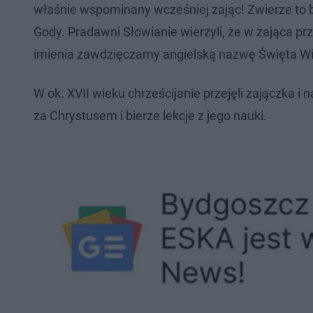
właśnie wspominany wcześniej zając! Zwierze to 
Gody. Pradawni Słowianie wierzyli, że w zająca prz
imienia zawdzięczamy angielską nazwę Święta Wiel
W ok. XVII wieku chrześcijanie przejęli zajączka i 
za Chrystusem i bierze lekcje z jego nauki.