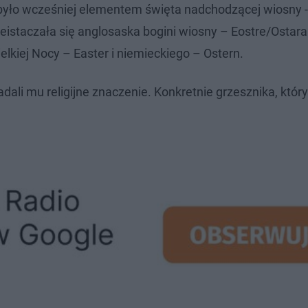
było wcześniej elementem święta nadchodzącej wiosny -
eistaczała się anglosaska bogini wiosny – Eostre/Ostara.
kiej Nocy – Easter i niemieckiego – Ostern.
nadali mu religijne znaczenie. Konkretnie grzesznika, któ