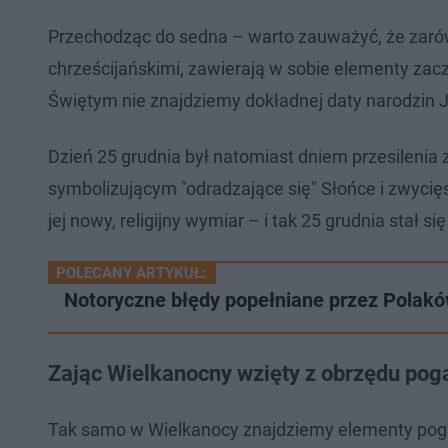
Przechodząc do sedna – warto zauważyć, że zarów
chrześcijańskimi, zawierają w sobie elementy zac
Świętym nie znajdziemy dokładnej daty narodzin 
Dzień 25 grudnia był natomiast dniem przesilenia
symbolizującym "odradzające się" Słońce i zwycięs
jej nowy, religijny wymiar – i tak 25 grudnia stał s
POLECANY ARTYKUŁ:
Notoryczne błędy popełniane przez Polak
Zając Wielkanocny wzięty z obrzędu pog
Tak samo w Wielkanocy znajdziemy elementy pogan