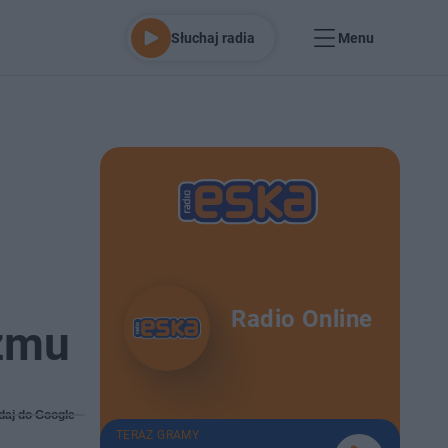
Słuchaj radia
Menu
Radio Online
izmu
daj do Google
TERAZ GRAMY