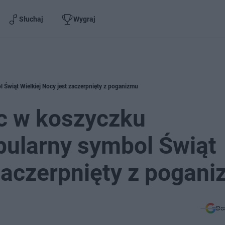
Słuchaj
Wygraj
 Świąt Wielkiej Nocy jest zaczerpnięty z poganizmu
ąc w koszyczku
ularny symbol Świąt
 zaczerpnięty z pogan
Do