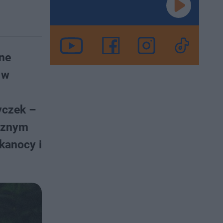
sne
 w
yczek –
ecznym
lkanocy i