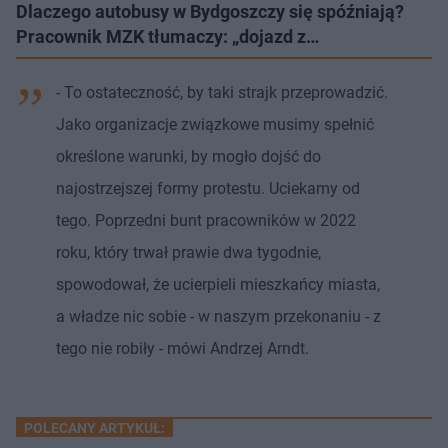
Dlaczego autobusy w Bydgoszczy się spóźniają?
Pracownik MZK tłumaczy: „dojazd z…
- To ostateczność, by taki strajk przeprowadzić.
Jako organizacje związkowe musimy spełnić
określone warunki, by mogło dojść do
najostrzejszej formy protestu. Uciekamy od
tego. Poprzedni bunt pracowników w 2022
roku, który trwał prawie dwa tygodnie,
spowodował, że ucierpieli mieszkańcy miasta,
a władze nic sobie - w naszym przekonaniu - z
tego nie robiły - mówi Andrzej Arndt.
POLECANY ARTYKUŁ: