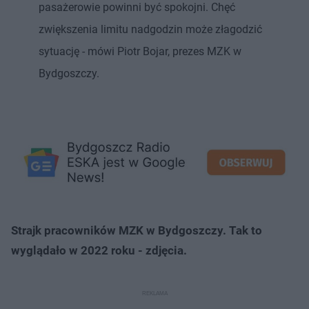
pasażerowie powinni być spokojni. Chęć
zwiększenia limitu nadgodzin może złagodzić
sytuację - mówi Piotr Bojar, prezes MZK w
Bydgoszczy.
Strajk pracowników MZK w Bydgoszczy. Tak to
wyglądało w 2022 roku - zdjęcia.