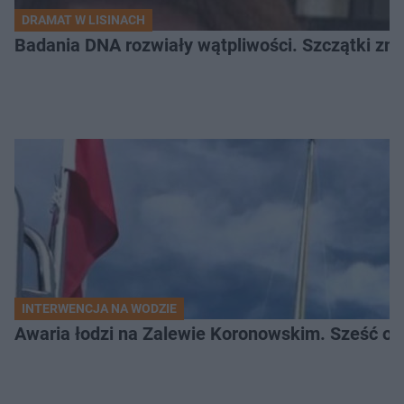
DRAMAT W LISINACH
Badania DNA rozwiały wątpliwości. Szczątki znal
INTERWENCJA NA WODZIE
Awaria łodzi na Zalewie Koronowskim. Sześć os