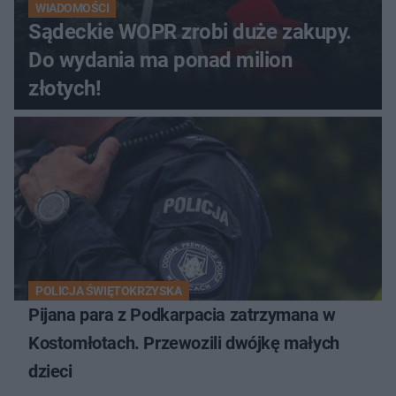
WIADOMOŚCI
Sądeckie WOPR zrobi duże zakupy.
Do wydania ma ponad milion
złotych!
POLICJA ŚWIĘTOKRZYSKA
Pijana para z Podkarpacia zatrzymana w
Kostomłotach. Przewozili dwójkę małych
dzieci