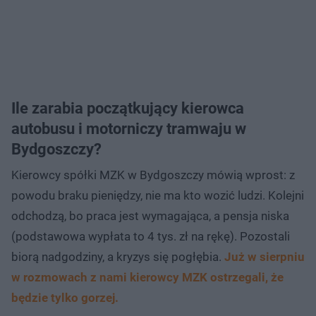
Ile zarabia początkujący kierowca
autobusu i motorniczy tramwaju w
Bydgoszczy?
Kierowcy spółki MZK w Bydgoszczy mówią wprost: z
powodu braku pieniędzy, nie ma kto wozić ludzi. Kolejni
odchodzą, bo praca jest wymagająca, a pensja niska
(podstawowa wypłata to 4 tys. zł na rękę). Pozostali
biorą nadgodziny, a kryzys się pogłębia.
Już w sierpniu
w rozmowach z nami kierowcy MZK ostrzegali, że
będzie tylko gorzej.