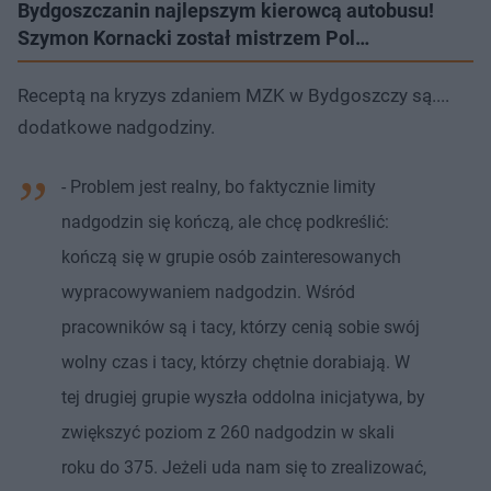
Bydgoszczanin najlepszym kierowcą autobusu!
Szymon Kornacki został mistrzem Pol…
Receptą na kryzys zdaniem MZK w Bydgoszczy są....
dodatkowe nadgodziny.
- Problem jest realny, bo faktycznie limity
nadgodzin się kończą, ale chcę podkreślić:
kończą się w grupie osób zainteresowanych
wypracowywaniem nadgodzin. Wśród
pracowników są i tacy, którzy cenią sobie swój
wolny czas i tacy, którzy chętnie dorabiają. W
tej drugiej grupie wyszła oddolna inicjatywa, by
zwiększyć poziom z 260 nadgodzin w skali
roku do 375. Jeżeli uda nam się to zrealizować,