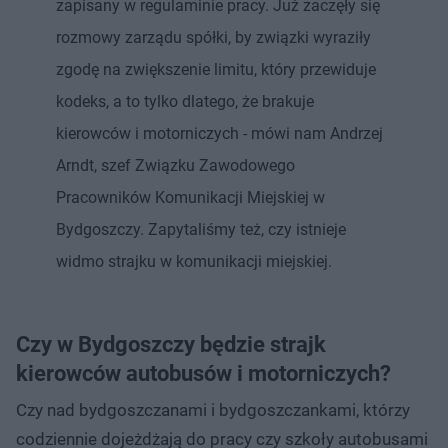
zapisany w regulaminie pracy. Już zaczęły się
rozmowy zarządu spółki, by związki wyraziły
zgodę na zwiększenie limitu, który przewiduje
kodeks, a to tylko dlatego, że brakuje
kierowców i motorniczych - mówi nam Andrzej
Arndt, szef Związku Zawodowego
Pracowników Komunikacji Miejskiej w
Bydgoszczy. Zapytaliśmy też, czy istnieje
widmo strajku w komunikacji miejskiej.
Czy w Bydgoszczy będzie strajk
kierowców autobusów i motorniczych?
Czy nad bydgoszczanami i bydgoszczankami, którzy
codziennie dojeżdżają do pracy czy szkoły autobusami