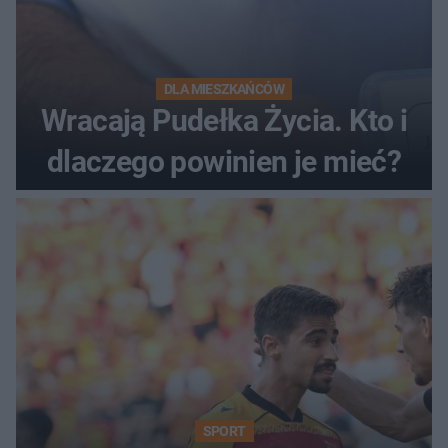
DLA MIESZKAŃCÓW
Wracają Pudełka Życia. Kto i
dlaczego powinien je mieć?
SPORT