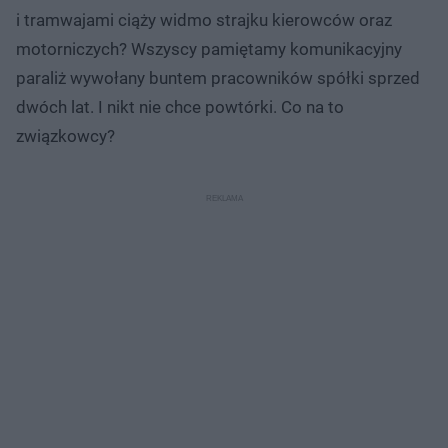
i tramwajami ciąży widmo strajku kierowców oraz
motorniczych? Wszyscy pamiętamy komunikacyjny
paraliż wywołany buntem pracowników spółki sprzed
dwóch lat. I nikt nie chce powtórki. Co na to
związkowcy?