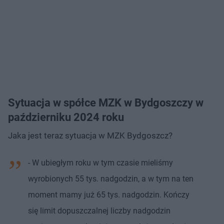
Sytuacja w spółce MZK w Bydgoszczy w
październiku 2024 roku
Jaka jest teraz sytuacja w MZK Bydgoszcz?
- W ubiegłym roku w tym czasie mieliśmy
wyrobionych 55 tys. nadgodzin, a w tym na ten
moment mamy już 65 tys. nadgodzin. Kończy
się limit dopuszczalnej liczby nadgodzin