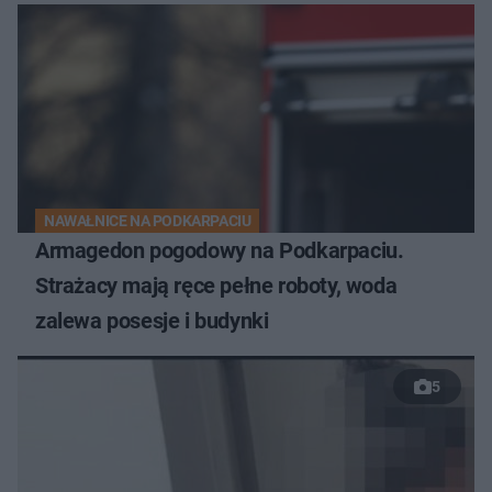
NAWAŁNICE NA PODKARPACIU
Armagedon pogodowy na Podkarpaciu.
Strażacy mają ręce pełne roboty, woda
zalewa posesje i budynki
5