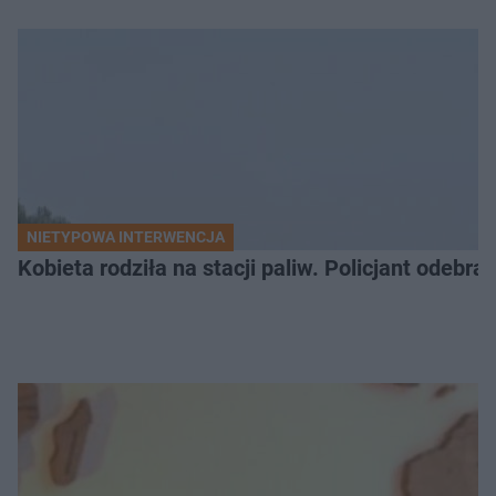
NIETYPOWA INTERWENCJA
Kobieta rodziła na stacji paliw. Policjant odebra