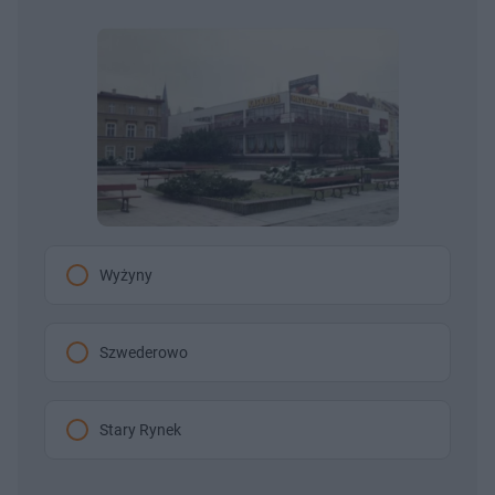
Wyżyny
Szwederowo
Stary Rynek