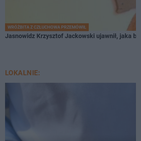
WRÓŻBITA Z CZŁUCHOWA PRZEMÓWIŁ
Jasnowidz Krzysztof Jackowski ujawnił, jaka bę
LOKALNIE: