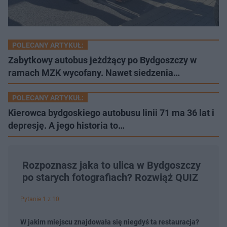
POLECANY ARTYKUŁ:
Zabytkowy autobus jeżdżący po Bydgoszczy w
ramach MZK wycofany. Nawet siedzenia…
POLECANY ARTYKUŁ:
Kierowca bydgoskiego autobusu linii 71 ma 36 lat i
depresję. A jego historia to…
Rozpoznasz jaka to ulica w Bydgoszczy
po starych fotografiach? Rozwiąż QUIZ
Pytanie 1 z 10
W jakim miejscu znajdowała się niegdyś ta restauracja?