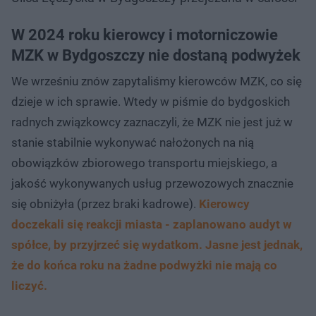
W 2024 roku kierowcy i motorniczowie
MZK w Bydgoszczy nie dostaną podwyżek
We wrześniu znów zapytaliśmy kierowców MZK, co się
dzieje w ich sprawie. Wtedy w piśmie do bydgoskich
radnych związkowcy zaznaczyli, że MZK nie jest już w
stanie stabilnie wykonywać nałożonych na nią
obowiązków zbiorowego transportu miejskiego, a
jakość wykonywanych usług przewozowych znacznie
się obniżyła (przez braki kadrowe).
Kierowcy
doczekali się reakcji miasta - zaplanowano audyt w
spółce, by przyjrzeć się wydatkom. Jasne jest jednak,
że do końca roku na żadne podwyżki nie mają co
liczyć.