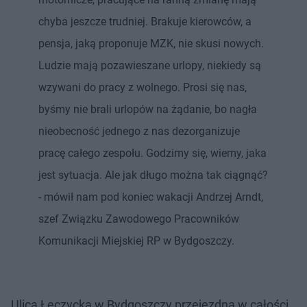
chyba jeszcze trudniej. Brakuje kierowców, a
pensja, jaką proponuje MZK, nie skusi nowych.
Ludzie mają pozawieszane urlopy, niekiedy są
wzywani do pracy z wolnego. Prosi się nas,
byśmy nie brali urlopów na żądanie, bo nagła
nieobecność jednego z nas dezorganizuje
pracę całego zespołu. Godzimy się, wiemy, jaka
jest sytuacja. Ale jak długo można tak ciągnąć?
- mówił nam pod koniec wakacji Andrzej Arndt,
szef Związku Zawodowego Pracowników
Komunikacji Miejskiej RP w Bydgoszczy.
Ulica Łęczycka w Bydgoszczy przejezdna w całości