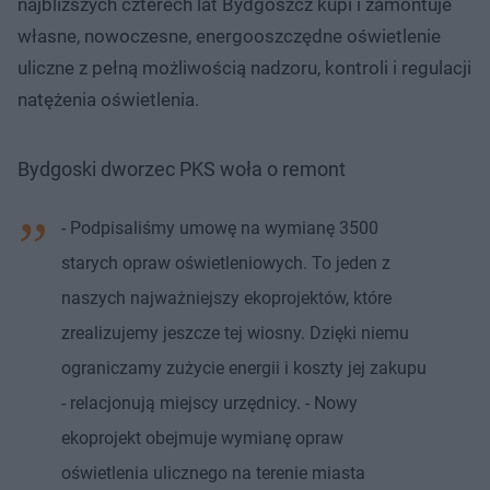
najbliższych czterech lat Bydgoszcz kupi i zamontuje
własne, nowoczesne, energooszczędne oświetlenie
uliczne z pełną możliwością nadzoru, kontroli i regulacji
natężenia oświetlenia.
Bydgoski dworzec PKS woła o remont
- Podpisaliśmy umowę na wymianę 3500
starych opraw oświetleniowych. To jeden z
naszych najważniejszy ekoprojektów, które
zrealizujemy jeszcze tej wiosny. Dzięki niemu
ograniczamy zużycie energii i koszty jej zakupu
- relacjonują miejscy urzędnicy. - Nowy
ekoprojekt obejmuje wymianę opraw
oświetlenia ulicznego na terenie miasta