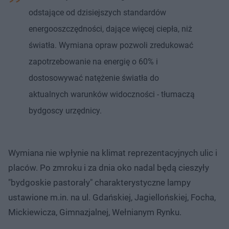
odstające od dzisiejszych standardów
energooszczędności, dające więcej ciepła, niż
światła. Wymiana opraw pozwoli zredukować
zapotrzebowanie na energię o 60% i
dostosowywać natężenie światła do
aktualnych warunków widoczności - tłumaczą
bydgoscy urzędnicy.
Wymiana nie wpłynie na klimat reprezentacyjnych ulic i
placów. Po zmroku i za dnia oko nadal będą cieszyły
"bydgoskie pastorały" charakterystyczne lampy
ustawione m.in. na ul. Gdańskiej, Jagiellońskiej, Focha,
Mickiewicza, Gimnazjalnej, Wełnianym Rynku.