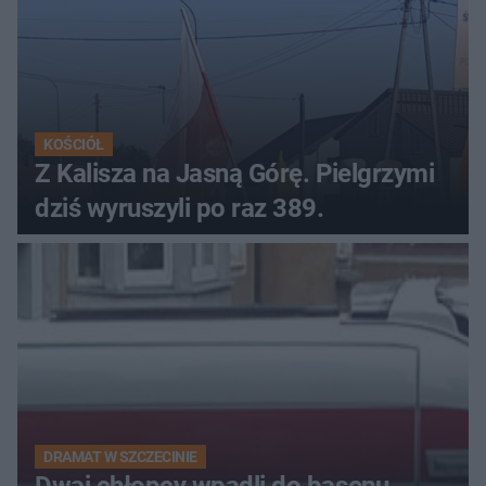
KOŚCIÓŁ
Z Kalisza na Jasną Górę. Pielgrzymi
dziś wyruszyli po raz 389.
DRAMAT W SZCZECINIE