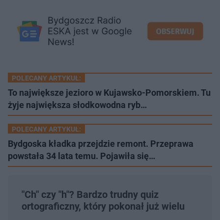
POLECANY ARTYKUŁ:
To największe jezioro w Kujawsko-Pomorskiem. Tu
żyje największa słodkowodna ryb…
POLECANY ARTYKUŁ:
Bydgoska kładka przejdzie remont. Przeprawa
powstała 34 lata temu. Pojawiła się…
"Ch" czy "h"? Bardzo trudny quiz
ortograficzny, który pokonał już wielu