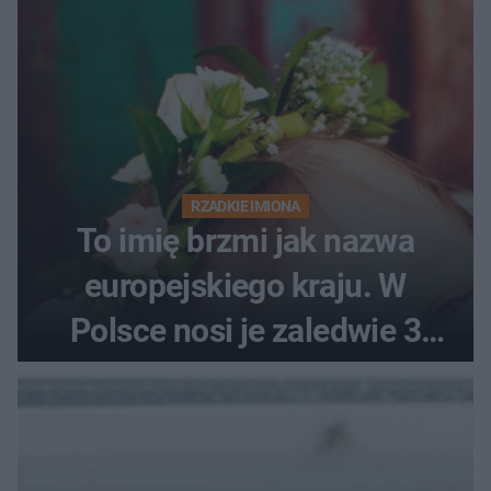
RZADKIE IMIONA
To imię brzmi jak nazwa
europejskiego kraju. W
Polsce nosi je zaledwie 3
kobiety