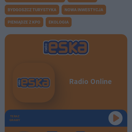
BYDGOSZCZ TURYSTYKA
NOWA INWESTYCJA
PIENIĄDZE Z KPO
EKOLOGIA
Radio Online
TERAZ
GRAMY