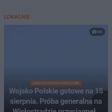
LOKALNIE:
100
UROCZYSTOŚCI W WARSZAWIE
Wojsko Polskie gotowe na 15
sierpnia. Próba generalna na
Wisłostradzie przyciągnęła