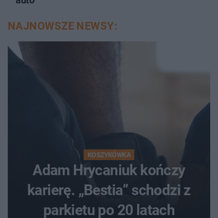
auto
NAJNOWSZE NEWSY:
KOSZYKÓWKA
Adam Hrycaniuk kończy
karierę. „Bestia” schodzi z
parkietu po 20 latach