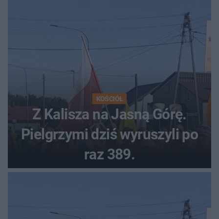
KOŚCIÓŁ
Z Kalisza na Jasną Górę.
Pielgrzymi dziś wyruszyli po
raz 389.