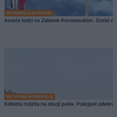
INTERWENCJA NA WODZIE
Awaria łodzi na Zalewie Koronowskim. Sześć os
NIETYPOWA INTERWENCJA
Kobieta rodziła na stacji paliw. Policjant odebra