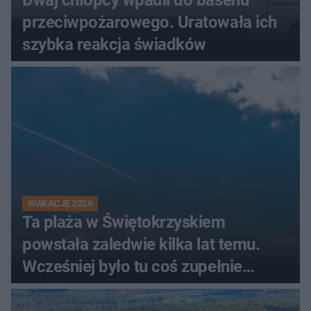
Dwaj chłopcy wpadli do basenu
przeciwpożarowego. Uratowała ich
szybka reakcja świadków
WAKACJE 2026
Ta plaża w Świętokrzyskiem
powstała zaledwie kilka lat temu.
Wcześniej było tu coś zupełnie
innego