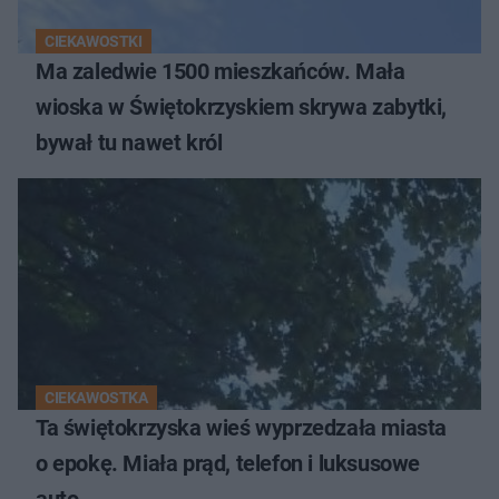
CIEKAWOSTKI
Ma zaledwie 1500 mieszkańców. Mała
wioska w Świętokrzyskiem skrywa zabytki,
bywał tu nawet król
CIEKAWOSTKA
Ta świętokrzyska wieś wyprzedzała miasta
o epokę. Miała prąd, telefon i luksusowe