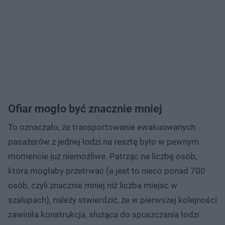
Ofiar mogło być znacznie mniej
To oznaczało, że transportowanie ewakuowanych
pasażerów z jednej łodzi na resztę było w pewnym
momencie już niemożliwe. Patrząc na liczbę osób,
która mogłaby przetrwać (a jest to nieco ponad 700
osób, czyli znacznie mniej niż liczba miejsc w
szalupach), należy stwierdzić, że w pierwszej kolejności
zawiniła konstrukcja, służąca do spuszczania łodzi