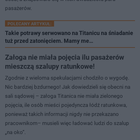
pasażerów.
POLECANY ARTYKUŁ:
Takie potrawy serwowano na Titanicu na śniadanie
tuż przed zatonięciem. Mamy me…
Załoga nie miała pojęcia ilu pasażerów
mieszczą szalupy ratunkowe!
Zgodnie z wieloma spekulacjami chodziło o wygodę.
Nic bardziej bzdurnego! Jak dowiedzieli się obecni na
sali sądowej – załoga Titanica nie miała zielonego
pojęcia, ile osób mieści pojedyncza łódź ratunkowa,
ponieważ takich informacji nigdy nie przekazano
pracownikom– musieli więc ładować ludzi do szalup
„na oko”.