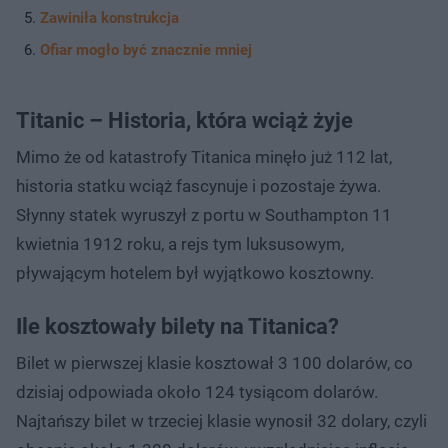
Zawiniła konstrukcja
Ofiar mogło być znacznie mniej
Titanic – Historia, która wciąż żyje
Mimo że od katastrofy Titanica minęło już 112 lat,
historia statku wciąż fascynuje i pozostaje żywa.
Słynny statek wyruszył z portu w Southampton 11
kwietnia 1912 roku, a rejs tym luksusowym,
pływającym hotelem był wyjątkowo kosztowny.
Ile kosztowały bilety na Titanica?
Bilet w pierwszej klasie kosztował 3 100 dolarów, co
dzisiaj odpowiada około 124 tysiącom dolarów.
Najtańszy bilet w trzeciej klasie wynosił 32 dolary, czyli