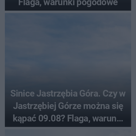
Flaga, warunki pogodowe
Sinice Jastrzębia Góra. Czy w
Jastrzębiej Górze można się
kąpać 09.08? Flaga, warunki
pogodowe