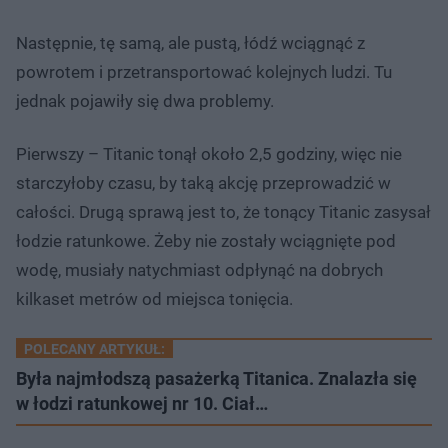
Następnie, tę samą, ale pustą, łódź wciągnąć z
powrotem i przetransportować kolejnych ludzi. Tu
jednak pojawiły się dwa problemy.
Pierwszy – Titanic tonął około 2,5 godziny, więc nie
starczyłoby czasu, by taką akcję przeprowadzić w
całości. Drugą sprawą jest to, że tonący Titanic zasysał
łodzie ratunkowe. Żeby nie zostały wciągnięte pod
wodę, musiały natychmiast odpłynąć na dobrych
kilkaset metrów od miejsca tonięcia.
POLECANY ARTYKUŁ:
Była najmłodszą pasażerką Titanica. Znalazła się
w łodzi ratunkowej nr 10. Ciał…