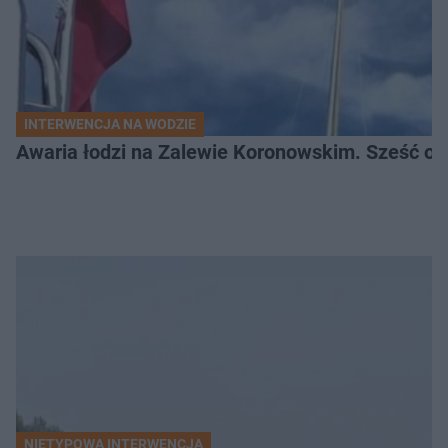
INTERWENCJA NA WODZIE
Awaria łodzi na Zalewie Koronowskim. Sześć os
NIETYPOWA INTERWENCJA