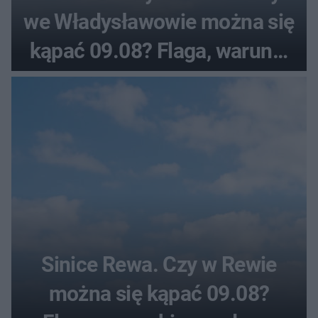
we Władysławowie można się
kąpać 09.08? Flaga, warunki
pogodowe
Sinice Rewa. Czy w Rewie
można się kąpać 09.08?