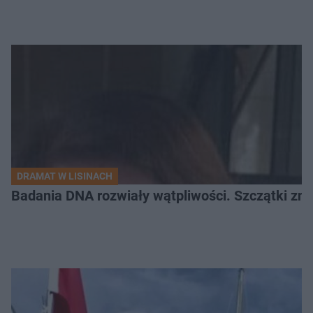
DRAMAT W LISINACH
Badania DNA rozwiały wątpliwości. Szczątki znal