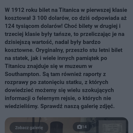
W 1912 roku bilet na Titanica w pierwszej klasie
kosztował 3 100 dolarów, co dziś odpowiada aż
124 tysiącom dolarów! Choć bilety w drugiej i
trzeciej klasie były tańsze, to przeliczając je na
dzisiejszą wartość, nadal były bardzo
kosztowne. Oryginalny, przeszło stu letni bilet
na statek, jak i wiele innych pamiątek po
Titanicu znajduje się w muzeum w
Southampton. Są tam również raporty z
rozprawy po zatonięciu statku, z których
dowiedzieć możemy się wielu szokujących
informacji o felernym rejsie, o których nie
wiedzieliśmy. Sprawdź naszą galerię zdjęć.
14