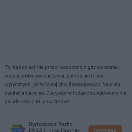
To nie koniec! Nie przeprowadzono nigdy wcześniej
żadnej próby ewakuacyjnej. Załoga nie miała
wytycznych, jak w takiej chwili postępować. Musiała
działać intuicyjnie. Dlaczego w łodziach znajdowało się
dwudziestu paru pasażerów?