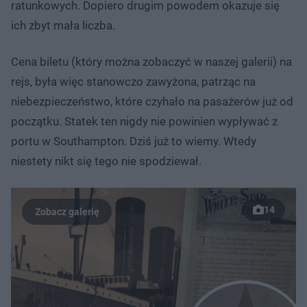
ratunkowych. Dopiero drugim powodem okazuje się
ich zbyt mała liczba.
Cena biletu (który można zobaczyć w naszej galerii) na
rejs, była więc stanowczo zawyżona, patrząc na
niebezpieczeństwo, które czyhało na pasażerów już od
początku. Statek ten nigdy nie powinien wypływać z
portu w Southampton. Dziś już to wiemy. Wtedy
niestety nikt się tego nie spodziewał.
14