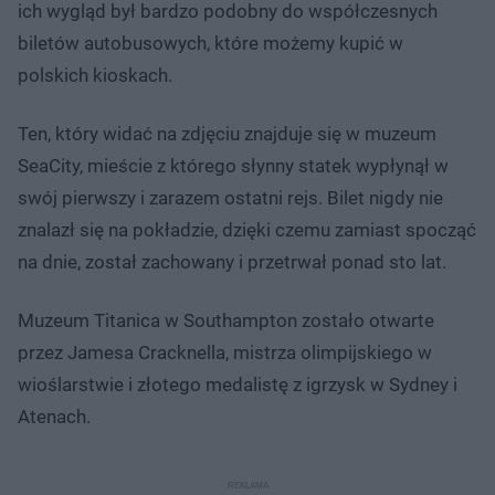
ich wygląd był bardzo podobny do współczesnych
biletów autobusowych, które możemy kupić w
polskich kioskach.
Ten, który widać na zdjęciu znajduje się w muzeum
SeaCity, mieście z którego słynny statek wypłynął w
swój pierwszy i zarazem ostatni rejs. Bilet nigdy nie
znalazł się na pokładzie, dzięki czemu zamiast spocząć
na dnie, został zachowany i przetrwał ponad sto lat.
Muzeum Titanica w Southampton zostało otwarte
przez Jamesa Cracknella, mistrza olimpijskiego w
wioślarstwie i złotego medalistę z igrzysk w Sydney i
Atenach.