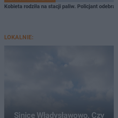
Kobieta rodziła na stacji paliw. Policjant odebra
LOKALNIE:
Sinice Władysławowo. Czy