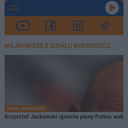
TERAZ
GRAMY
NAJNOWSZE Z DZIAŁU BYDGOSZCZ
WIZJE JASNOWIDZA
Krzysztof Jackowski ujawnia plany Putina wobec 