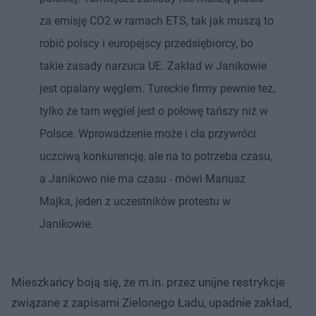
za emisję CO2 w ramach ETS, tak jak muszą to
robić polscy i europejscy przedsiębiorcy, bo
takie zasady narzuca UE. Zakład w Janikowie
jest opalany węglem. Tureckie firmy pewnie też,
tylko że tam węgiel jest o połowę tańszy niż w
Polsce. Wprowadzenie może i cła przywróci
uczciwą konkurencję, ale na to potrzeba czasu,
a Janikowo nie ma czasu - mówi Mariusz
Majka, jeden z uczestników protestu w
Janikowie.
Mieszkańcy boją się, że m.in. przez unijne restrykcje
związane z zapisami Zielonego Ładu, upadnie zakład,