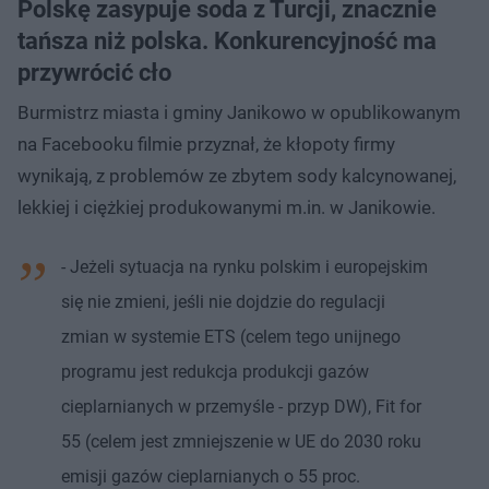
Polskę zasypuje soda z Turcji, znacznie
tańsza niż polska. Konkurencyjność ma
przywrócić cło
Burmistrz miasta i gminy Janikowo w opublikowanym
na Facebooku filmie przyznał, że kłopoty firmy
wynikają, z problemów ze zbytem sody kalcynowanej,
lekkiej i ciężkiej produkowanymi m.in. w Janikowie.
- Jeżeli sytuacja na rynku polskim i europejskim
się nie zmieni, jeśli nie dojdzie do regulacji
zmian w systemie ETS (celem tego unijnego
programu jest redukcja produkcji gazów
cieplarnianych w przemyśle - przyp DW), Fit for
55 (celem jest zmniejszenie w UE do 2030 roku
emisji gazów cieplarnianych o 55 proc.