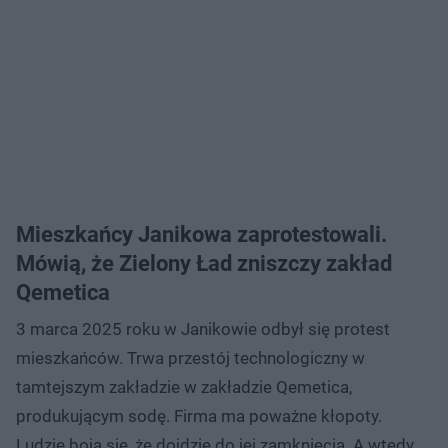
Mieszkańcy Janikowa zaprotestowali.
Mówią, że Zielony Ład zniszczy zakład
Qemetica
3 marca 2025 roku w Janikowie odbył się protest
mieszkańców. Trwa przestój technologiczny w
tamtejszym zakładzie w zakładzie Qemetica,
produkującym sodę. Firma ma poważne kłopoty.
Ludzie boją się, że dojdzie do jej zamknięcia. A wtedy