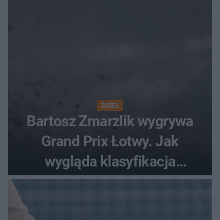
ŻUŻEL
Bartosz Zmarzlik wygrywa
Grand Prix Łotwy. Jak
wygląda klasyfikacja
generalna cyklu?