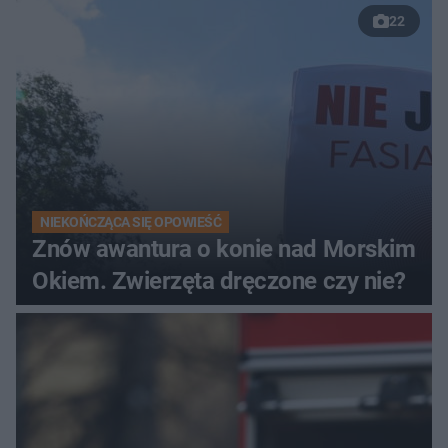
22
NIEKOŃCZĄCA SIĘ OPOWIEŚĆ
Znów awantura o konie nad Morskim
Okiem. Zwierzęta dręczone czy nie?