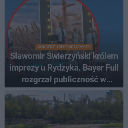
KONCERT U REDEMPTORYSTY
Sławomir Świerzyński królem
imprezy u Rydzyka. Bayer Full
rozgrzał publiczność w
Toruniu