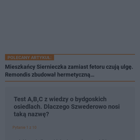
POLECANY ARTYKUŁ:
Mieszkańcy Siernieczka zamiast fetoru czują ulgę.
Remondis zbudował hermetyczną…
Test A,B,C z wiedzy o bydgoskich
osiedlach. Dlaczego Szwederowo nosi
taką nazwę?
Pytanie 1 z 10