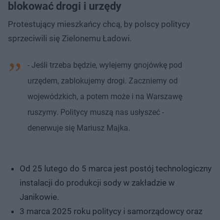
blokować drogi i urzędy
Protestujący mieszkańcy chcą, by polscy politycy
sprzeciwili się Zielonemu Ładowi.
- Jeśli trzeba będzie, wylejemy gnojówkę pod
urzędem, zablokujemy drogi. Zaczniemy od
wojewódzkich, a potem może i na Warszawę
ruszymy. Politycy muszą nas usłyszeć -
denerwuje się Mariusz Majka.
Od 25 lutego do 5 marca jest postój technologiczny
instalacji do produkcji sody w zakładzie w
Janikowie.
3 marca 2025 roku politycy i samorządowcy oraz