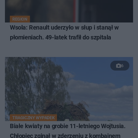
REGION
Wsola: Renault uderzyło w słup i stanął w
płomieniach. 49-latek trafił do szpitala
6
TRAGICZNY WYPADEK
Białe kwiaty na grobie 11-letniego Wojtusia.
Chłopiec zginął w zderzeniu z kombajnem