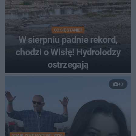
CO SIĘ STANIE?
W sierpniu padnie rekord,
chodzi o Wisłę! Hydrolodzy
ostrzegają
43
STARLIGHT FESTIVAL 2026