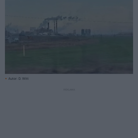
Autor: D. Witt