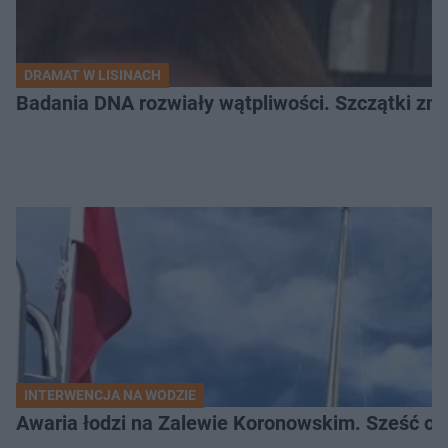
DRAMAT W LISINACH
Badania DNA rozwiały wątpliwości. Szczątki znal
INTERWENCJA NA WODZIE
Awaria łodzi na Zalewie Koronowskim. Sześć os