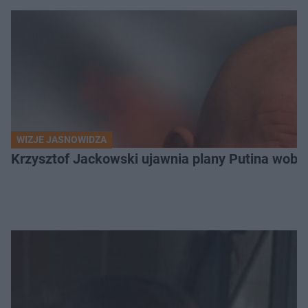
WIZJE JASNOWIDZA
Krzysztof Jackowski ujawnia plany Putina wobec 