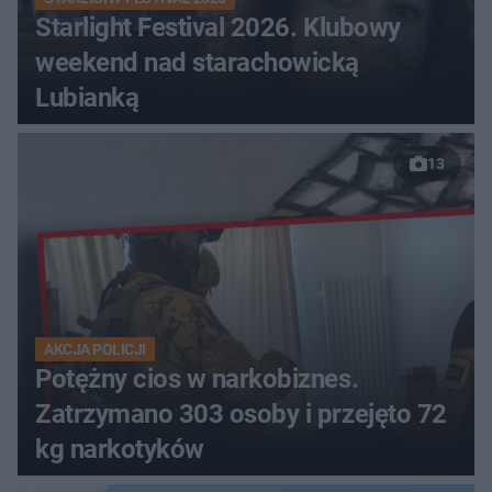
Starlight Festival 2026. Klubowy
weekend nad starachowicką
Lubianką
13
AKCJA POLICJI
Potężny cios w narkobiznes.
Zatrzymano 303 osoby i przejęto 72
kg narkotyków