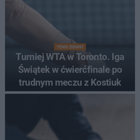
TENIS ZIEMNY
Turniej WTA w Toronto. Iga
Świątek w ćwierćfinale po
trudnym meczu z Kostiuk