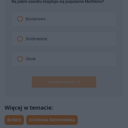
Na jakim osiedlu znajduje się popularne Multikino?
Bocianowo
Śródmieście
Okole
Następne pytanie
BIZNES
OCHRONA ŚRODOWISKA